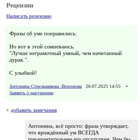
Рецензии
Написать рецензию
Фразы об уме понравились.
Но вот в этой сомневаюсь.
"Лучше неграмотный умный, чем начитанный
дурак.".
С улыбкой!
Антонина Стрельникова -Воронова
20.07.2025 14:55
•
Заявить о нарушении
+
добавить замечания
Антонина, всё просто: фраза утверждает,
что врождённый ум ВСЕГДА
предпочтительнее его отсутствия. Чем бы