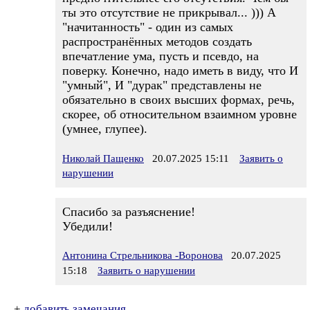
ты это отсутствие не прикрывал... ))) А
"начитанность" - один из самых
распространённых методов создать
впечатление ума, пусть и псевдо, на
поверку. Конечно, надо иметь в виду, что И
"умный", И "дурак" представлены не
обязательно в своих высших формах, речь,
скорее, об относительном взаимном уровне
(умнее, глупее).
Николай Пащенко
20.07.2025 15:11
Заявить о
нарушении
Спасибо за разъяснение!
Убедили!
Антонина Стрельникова -Воронова
20.07.2025
15:18
Заявить о нарушении
+
добавить замечания