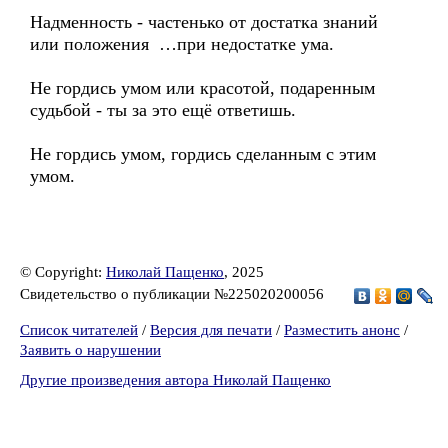
Надменность - частенько от достатка знаний
или положения …при недостатке ума.
Не гордись умом или красотой, подаренным
судьбой - ты за это ещё ответишь.
Не гордись умом, гордись сделанным с этим
умом.
© Copyright:
Николай Пащенко
, 2025
Свидетельство о публикации №225020200056
Список читателей
/
Версия для печати
/
Разместить анонс
/
Заявить о нарушении
Другие произведения автора Николай Пащенко