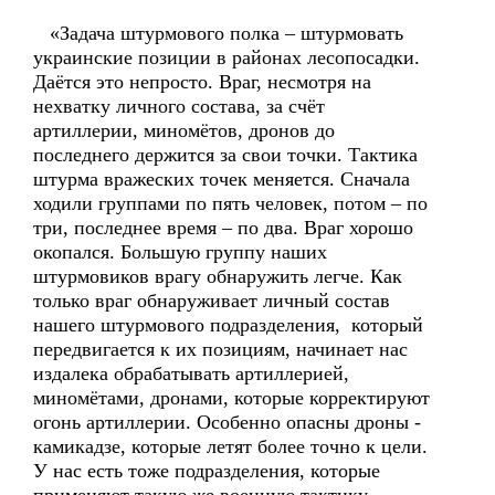
«Задача штурмового полка – штурмовать
украинские позиции в районах лесопосадки.
Даётся это непросто. Враг, несмотря на
нехватку личного состава, за счёт
артиллерии, миномётов, дронов до
последнего держится за свои точки. Тактика
штурма вражеских точек меняется. Сначала
ходили группами по пять человек, потом – по
три, последнее время – по два. Враг хорошо
окопался. Большую группу наших
штурмовиков врагу обнаружить легче. Как
только враг обнаруживает личный состав
нашего штурмового подразделения, который
передвигается к их позициям, начинает нас
издалека обрабатывать артиллерией,
миномётами, дронами, которые корректируют
огонь артиллерии. Особенно опасны дроны -
камикадзе, которые летят более точно к цели.
У нас есть тоже подразделения, которые