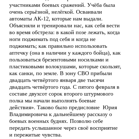
участниками боевых сражений. Учёба была
очень серьёзной, нелёгкой. Осваивали
автоматы АК-12, которые нам выдали.
Объясняли и тренировали нас, как себя вести
во время обстрела: в какой позе лежать, когда
ноги поджимать под себя и когда не
поджимать; как правильно использовать
аптечку (она в наличии у каждого бойца), как
пользоваться брезентовыми носилками и
пластиковыми волокушами, которые скользят,
как санки, по земле. В зону СВО прибыли
двадцать четвёртого января две тысячи
двадцать четвёртого года. С пятого февраля в
составе двухсот сорок второго штурмового
полка мы начали выполнять боевые
действия». Таково было предисловие Юрия
Владимировича к дальнейшему рассказу о
боевых военных буднях. Позволю себе
передать услышанное через своё восприятие
и пережитые чувства.