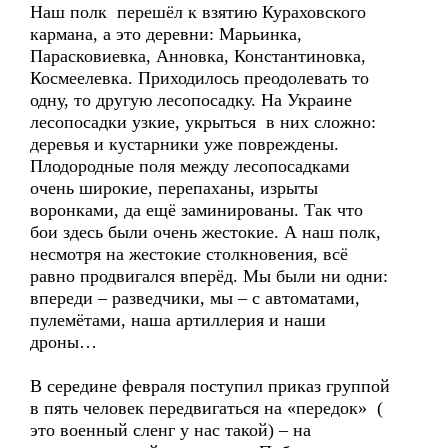
Наш полк перешёл к взятию Кураховского
кармана, а это деревни: Марьинка,
Парасковиевка, Анновка, Константиновка,
Космеелевка. Приходилось преодолевать то
одну, то другую лесопосадку. На Украине
лесопосадки узкие, укрыться в них сложно:
деревья и кустарники уже повреждены.
Плодородные поля между лесопосадками
очень широкие, перепаханы, изрыты
воронками, да ещё заминированы. Так что
бои здесь были очень жестокие. А наш полк,
несмотря на жестокие столкновения, всё
равно продвигался вперёд. Мы были ни одни:
впереди – разведчики, мы – с автоматами,
пулемётами, наша артиллерия и наши
дроны…
В середине февраля поступил приказ группой
в пять человек передвигаться на «передок» (
это военный сленг у нас такой) – на