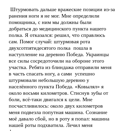
Штурмовать дальше вражеские позиции из-за
ранения ноги я не мог. Мне определили
помощника, с ним мы должны были
добраться до медицинского пункта нашего
полка. Я отказался: решил, что справлюсь
сам. Помог случай: штурмовая рота
двухсотпятидесятого полка пошла в
наступление на деревню Победа. Украинцы
все силы сосредоточили на обороне этого
участка. Ребята из блиндажа отправили меня
в часть спасать ногу, а сами успешно
штурмовали небольшую деревню у
населённого пункта Победа. «Ковылял» я
около восьми километров. Стиснув зубы от
боли, всё-таки двигался к цели. Мне
посчастливилось: около двух километров
меня подвезла попутная машина. Сознание
моё давало сбой, но в роту я попал: машина
нашей роты подхватила. Лечил меня