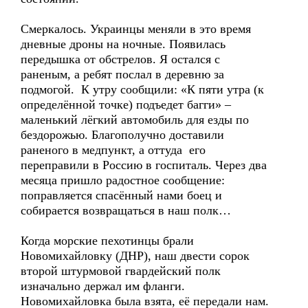
Смеркалось. Украинцы меняли в это время
дневные дроны на ночные. Появилась
передышка от обстрелов. Я остался с
раненым, а ребят послал в деревню за
подмогой. К утру сообщили: «К пяти утра (к
определённой точке) подъедет багги» –
маленький лёгкий автомобиль для езды по
бездорожью. Благополучно доставили
раненого в медпункт, а оттуда его
переправили в Россию в госпиталь. Через два
месяца пришло радостное сообщение:
поправляется спасённый нами боец и
собирается возвращаться в наш полк…
Когда морские пехотинцы брали
Новомихайловку (ДНР), наш двести сорок
второй штурмовой гвардейский полк
изначально держал им фланги.
Новомихайловка была взята, её передали нам.