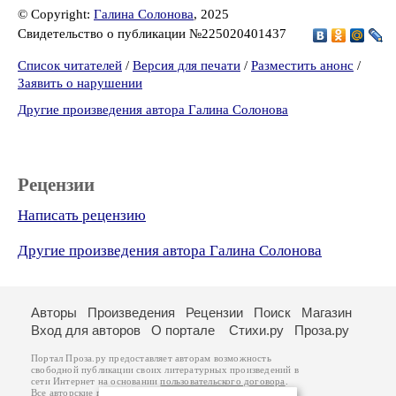
© Copyright:
Галина Солонова
, 2025
Свидетельство о публикации №225020401437
Список читателей
/
Версия для печати
/
Разместить анонс
/
Заявить о нарушении
Другие произведения автора Галина Солонова
Рецензии
Написать рецензию
Другие произведения автора Галина Солонова
Авторы
Произведения
Рецензии
Поиск
Магазин
Вход для авторов
О портале
Стихи.ру
Проза.ру
Портал Проза.ру предоставляет авторам возможность
свободной публикации своих литературных произведений в
сети Интернет на основании
пользовательского договора
.
Все авторские права на произведения принадлежат авторам