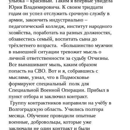
улыбка – красивый. Таким я впервые увидела
Юрия Владимировича. К своим тридцати
годам он успел отслужить срочную службу в
армии, закончить индустриально –
педагогический колледж, институт народного
хозяйства, поработать на разных должностях,
обзавестись семьёй, воспитать сына до
трёхлетнего возраста. «Большинство мужчин
в нынешней ситуации тревожит мысль о
личной ответственности за судьбу Отчизны.
Все вынашивают мыль, каким образом
попасть на СВО. Вот и я, собравшись с
мыслями, узнал, что в Подмосковье
формируют специальный полк для
Специальной Военной Операции. Прибыл в
пункт отбора и заключил контракт.
Группу контрактников направили на учёбу в
Волгоградскую область. Учились полтора
месяца. Обучение проводили опытные
военные, добровольцы, которые уже
заключали не один контракт и были