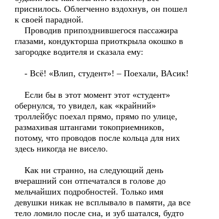
приснилось. Облегченно вздохнув, он пошел
к своей парадной.
Проводив припозднившегося пассажира
глазами, кондукторша приоткрыла окошко в
загородке водителя и сказала ему:
- Всё! «Влип, студент»! – Поехали, ВАсик!
Если бы в этот момент этот «студент»
обернулся, то увидел, как «крайний»
троллейбус поехал прямо, прямо по улице,
размахивая штангами токоприемников,
потому, что проводов после кольца для них
здесь никогда не висело.
Как ни странно, на следующий день
вчерашний сон отпечатался в голове до
мельчайших подробностей. Только имя
девушки никак не всплывало в памяти, да все
тело ломило после сна, и зуб шатался, будто