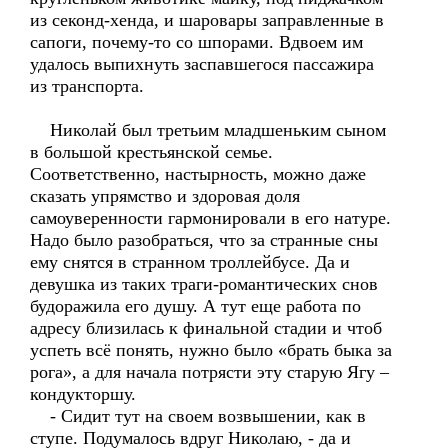
из секонд-хенда, и шаровары заправленные в
сапоги, почему-то со шпорами. Вдвоем им
удалось выпихнуть заспавшегося пассажира
из транспорта.
Николай был третьим младшеньким сыном
в большой крестьянской семье.
Соответственно, настырность, можно даже
сказать упрямство и здоровая доля
самоуверенности гармонировали в его натуре.
Надо было разобраться, что за странные сны
ему снятся в странном троллейбусе. Да и
девушка из таких траги-романтических снов
будоражила его душу. А тут еще работа по
адресу близилась к финальной стадии и чтоб
успеть всё понять, нужно было «брать быка за
рога», а для начала потрясти эту старую Ягу –
кондукторшу.
- Сидит тут на своем возвышении, как в
ступе. Подумалось вдруг Николаю, - да и