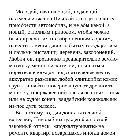
Молодой, начинающий, подающий
надежды инженер Николай Солодилов хотел
приобрести автомобиль, и не абы какой, а
новый, с полным приводом, чтобы можно
было проехаться по заброшенным дорогам,
навестить места давно забытых государством
и людьми ристалищ, деревень, захоронений.
Любил он, прозвонив предварительно землю-
матушку металлоискателем, покопаться,
порыться в каждом подозрительном месте,
аккуратно разминая любой слипшийся комок
грунта и найти, почерневшую от древности
монетку, проржавевший насквозь штык – нож
или на худой конец, валдайский колокольчик
из-под дуги рысака.
Вот потому-то, для дополнительной
копеечки, Николай вынужден был в свой
законный отпуск, «подхалтуривать» на
ремонте квартир, возвращаясь иногда домой