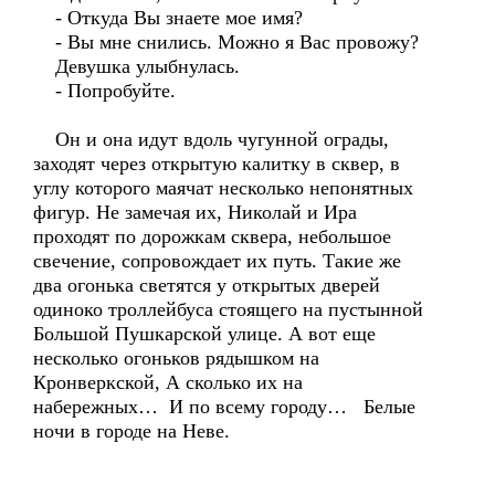
- Откуда Вы знаете мое имя?
- Вы мне снились. Можно я Вас провожу?
Девушка улыбнулась.
- Попробуйте.
Он и она идут вдоль чугунной ограды,
заходят через открытую калитку в сквер, в
углу которого маячат несколько непонятных
фигур. Не замечая их, Николай и Ира
проходят по дорожкам сквера, небольшое
свечение, сопровождает их путь. Такие же
два огонька светятся у открытых дверей
одиноко троллейбуса стоящего на пустынной
Большой Пушкарской улице. А вот еще
несколько огоньков рядышком на
Кронверкской, А сколько их на
набережных… И по всему городу… Белые
ночи в городе на Неве.