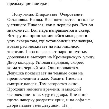
предыдущие поездки.
Попутчица. Впархивает. Очарование.
Остановка. Взгляд. Все повторяется в голове
у спящего Николая, как в первый раз. Вот он
знакомится. Вот пара направляется в сквер.
Вот группа припозднившейся молодежи в
углу сквера там, где установлены тренажеры,
вовсю расплескивает на них лишнюю
энергию. Пара пересекает парк по пустым
дорожкам и выходит на Кронверкскую улицу.
Двор колодец. Угловая парадная, скорее,
когда-то черный ход. Они прощаются.
Девушка показывает на темные окна на
предпоследнем этаже. Уходит. Николай
смотрит наверх. Там загорается окно.
Проходит немного времени, и молодой
человек идет к выходу из двора. Внезапно
где-то наверху раздается крик, и на асфальт
двора падает тело девушки. На