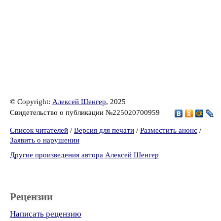
© Copyright:
Алексей Шенгер
, 2025
Свидетельство о публикации №225020700959
Список читателей
/
Версия для печати
/
Разместить анонс
/
Заявить о нарушении
Другие произведения автора Алексей Шенгер
Рецензии
Написать рецензию