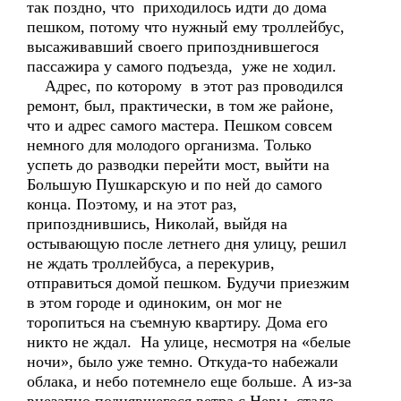
так поздно, что приходилось идти до дома
пешком, потому что нужный ему троллейбус,
высаживавший своего припозднившегося
пассажира у самого подъезда, уже не ходил.
Адрес, по которому в этот раз проводился
ремонт, был, практически, в том же районе,
что и адрес самого мастера. Пешком совсем
немного для молодого организма. Только
успеть до разводки перейти мост, выйти на
Большую Пушкарскую и по ней до самого
конца. Поэтому, и на этот раз,
припозднившись, Николай, выйдя на
остывающую после летнего дня улицу, решил
не ждать троллейбуса, а перекурив,
отправиться домой пешком. Будучи приезжим
в этом городе и одиноким, он мог не
торопиться на съемную квартиру. Дома его
никто не ждал. На улице, несмотря на «белые
ночи», было уже темно. Откуда-то набежали
облака, и небо потемнело еще больше. А из-за