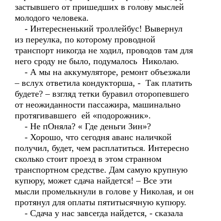
застывшего от пришедших в голову мыслей
молодого человека.
- Интересненький троллейбус! Вывернул
из переулка, по которому проводной
транспорт никогда не ходил, проводов там для
него сроду не было, подумалось Николаю.
- А мы на аккумуляторе, ремонт объезжали
– вслух ответила кондукторша, - Так платить
будете? – взгляд тетки буравил оторопевшего
от неожиданности пассажира, машинально
протягивавшего ей «подорожник».
- Не пОняла? « Где деньги Зин»?
- Хорошо, что сегодня аванс наличкой
получил, будет, чем расплатиться. Интересно
сколько стоит проезд в этом странном
транспортном средстве. Дам самую крупную
купюру, может сдача найдется! – Все эти
мысли промелькнули в голове у Николая, и он
протянул для оплаты пятитысячную купюру.
- Сдача у нас завсегда найдется, - сказала