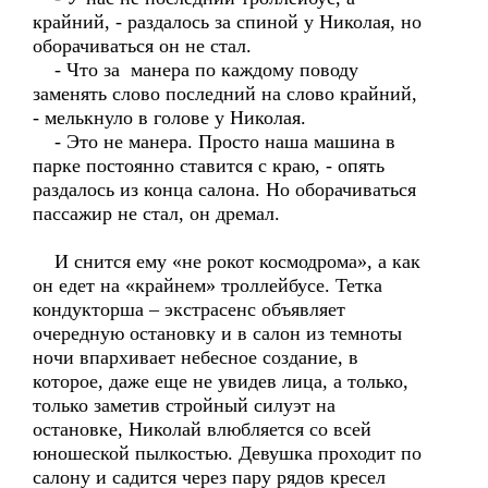
крайний, - раздалось за спиной у Николая, но
оборачиваться он не стал.
- Что за манера по каждому поводу
заменять слово последний на слово крайний,
- мелькнуло в голове у Николая.
- Это не манера. Просто наша машина в
парке постоянно ставится с краю, - опять
раздалось из конца салона. Но оборачиваться
пассажир не стал, он дремал.
И снится ему «не рокот космодрома», а как
он едет на «крайнем» троллейбусе. Тетка
кондукторша – экстрасенс объявляет
очередную остановку и в салон из темноты
ночи впархивает небесное создание, в
которое, даже еще не увидев лица, а только,
только заметив стройный силуэт на
остановке, Николай влюбляется со всей
юношеской пылкостью. Девушка проходит по
салону и садится через пару рядов кресел