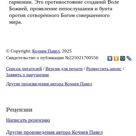
гармонии. Это противостояние созданий Воле
Божией, проявление непослушания и бунта
против сотворённого Богом совершенного
мира.
© Copyright:
Кочнев Павел
, 2025
Свидетельство о публикации №225021700556
Список читателей
/
Версия для печати
/
Разместить анонс
/
Заявить о нарушении
Другие произведения автора Кочнев Павел
Рецензии
Написать рецензию
Другие произведения автора Кочнев Павел