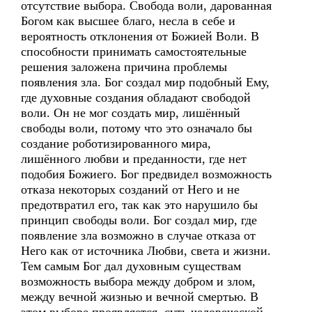
отсутствие выбора. Свобода воли, дарованная
Богом как высшее благо, несла в себе и
вероятность отклонения от Божией Воли. В
способности принимать самостоятельные
решения заложена причина проблемы
появления зла. Бог создал мир подобный Ему,
где духовные создания обладают свободой
воли. Он не мог создать мир, лишённый
свободы воли, потому что это означало бы
создание роботизированного мира,
лишённого любви и преданности, где нет
подобия Божиего. Бог предвидел возможность
отказа некоторых созданий от Него и не
предотвратил его, так как это нарушило бы
принцип свободы воли. Бог создал мир, где
появление зла возможно в случае отказа от
Него как от источника Любви, света и жизни.
Тем самым Бог дал духовным существам
возможность выбора между добром и злом,
между вечной жизнью и вечной смертью. В