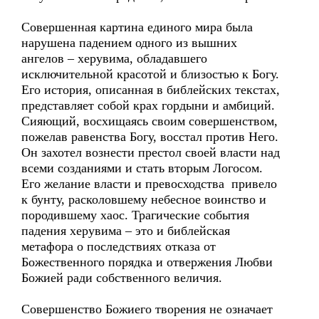
Совершенная картина единого мира была
нарушена падением одного из вышних
ангелов – херувима, обладавшего
исключительной красотой и близостью к Богу.
Его история, описанная в библейских текстах,
представляет собой крах гордыни и амбиций.
Сияющий, восхищаясь своим совершенством,
пожелав равенства Богу, восстал против Него.
Он захотел вознести престол своей власти над
всеми созданиями и стать вторым Логосом.
Его желание власти и превосходства привело
к бунту, расколовшему небесное воинство и
породившему хаос. Трагические события
падения херувима – это и библейская
метафора о последствиях отказа от
Божественного порядка и отвержения Любви
Божией ради собственного величия.
Совершенство Божиего творения не означает