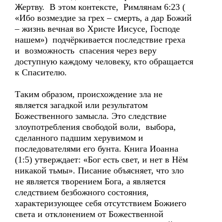
Жертву. В этом контексте, Римлянам 6:23 (
«Ибо возмездие за грех – смерть, а дар Божий
– жизнь вечная во Христе Иисусе, Господе
нашем») подчёркивается последствие греха
и возможность спасения через веру
доступную каждому человеку, кто обращается
к Спасителю.
Таким образом, происхождение зла не
является загадкой или результатом
Божественного замысла. Это следствие
злоупотребления свободой воли, выбора,
сделанного падшим херувимом и
последователями его бунта. Книга Иоанна
(1:5) утверждает: «Бог есть свет, и нет в Нём
никакой тьмы». Писание объясняет, что зло
не является творением Бога, а является
следствием безбожного состояния,
характеризующее себя отсутствием Божиего
света и отклонением от Божественной