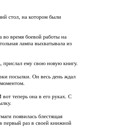
чий стол, на котором были
а во время боевой работы на
астольная лампа выхватывала из
ь, прислал ему свою новую книгу.
вки посылки. Он весь день ждал
 моментом.
 вот теперь она в его руках. С
ылку.
умаги появилась блестящая
 в первый раз в своей книжной