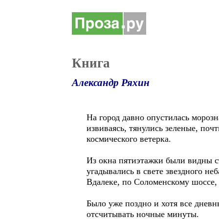
Книга
Александр Ряхин
На город давно опустилась морозн
извиваясь, тянулись зеленые, поч
космического ветерка.
Из окна пятиэтажки были видны с
угадывались в свете звездного не
Вдалеке, по Соломенскому шоссе,
Было уже поздно и хотя все дневн
отсчитывать ночные минуты.