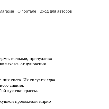
Магазин
О портале
Вход для авторов
здами, волнами, причудливо
 колыхаясь от дуновения
 них снега. Их силуэты едва
ного сияния.
бой кусочки трассы.
кукушкой продолжали мирно