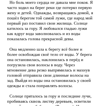
Но боль моего сердца не давала мне покоя. Я
часто ходил на берег реки где потерял первую
жену и детей. Однажды, возвращаясь домой, я
пошёл берегом той самой лужи, где народ мой
первый раз поставил свои жилища. Солнце
катилось за гору. Я любовался гладью лужи
как вдруг вода заволновалась и из воды
показалась голова прекрасной девы.
Она медленно шла к берегу всё более и
более освобождая своё тело от воды. У берега
она остановилась, наклонилась в перёд и
погрузила свои волосы в воду. Через
мгновение дева резко выпрямилась и махнув
головой отправила свои длинные волосы на
зад. Выйдя из воды она остановилась у своей
одежды и стала поправлять волосы.
Солнце пряталось за гору и последние лучи,
пробиваясь сквозь листву деревьев, осветили