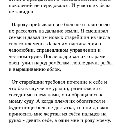
поколений не передовался. И участь их была
не завидна.
Народу прибывало всё больше и надо было
их расселять на дальние земли. Я смешивал
семьи и давал им новых старейшин из числа
своего племени. Давал им наставления о
чадолюбии, справедливом управлении и
честном труде. После одаривал их отарами
овец, учил народ ремёслам, ловле дичи, рыбы
и выращиванию яблок.
От старейшин требовал почтение к себе и
что бы в случае не урядиц, разногласия с
соседними племенами, они обращались к
моему суду. А когда племя их обогатится и
будет пищи больше достатка, то они должны
приносить мне жертвы из счёта пальцев на
руках - девять себе, а один мне и роду моему.