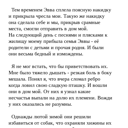
Тем временем Эвва сплела поясную накидку
и прикрыла чресла мои. Такую же накидку
она сделала себе и мы, прикрыв срамные
места, смогли отправить в дом мой.
На следующий день с песнями и плясками к
жилищу моему прибыла семья Эввы - её
родители с детьми и прочая родня. И были
они весьма бедный и измождены.
Я не мог встать, что бы приветствовать их.
Мне было тяжело дышать - резкая боль в боку
мешала. Понял я, что вчера сломал ребро
когда ловил свою сладкую пташку. И вошли
они в дом мой. От них я узнал какие
несчастья выпали на долю их племени. Вожди
у них оказались не разумны.
Однажды лютой зимой они решили
избавиться от собак, что охраняли хижины их