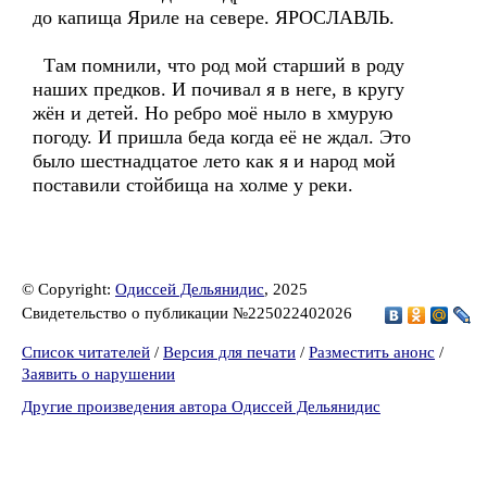
до капища Яриле на севере. ЯРОСЛАВЛЬ.
Там помнили, что род мой старший в роду
наших предков. И почивал я в неге, в кругу
жён и детей. Но ребро моё ныло в хмурую
погоду. И пришла беда когда её не ждал. Это
было шестнадцатое лето как я и народ мой
поставили стойбища на холме у реки.
© Copyright:
Одиссей Дельянидис
, 2025
Свидетельство о публикации №225022402026
Список читателей
/
Версия для печати
/
Разместить анонс
/
Заявить о нарушении
Другие произведения автора Одиссей Дельянидис