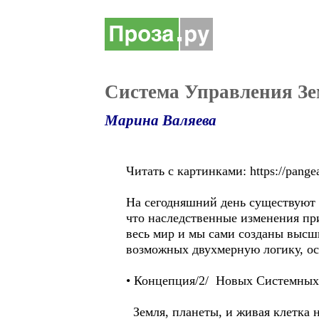
Система Управления Зе
Марина Валяева
Читать с картинками: https://pangea
На сегодняшний день существуют 
что наследственные изменения при
весь мир и мы сами созданы высш
возможных двухмерную логику, ос
• Концепция/2/ Новых Системных 
Земля, планеты, и живая клетка 