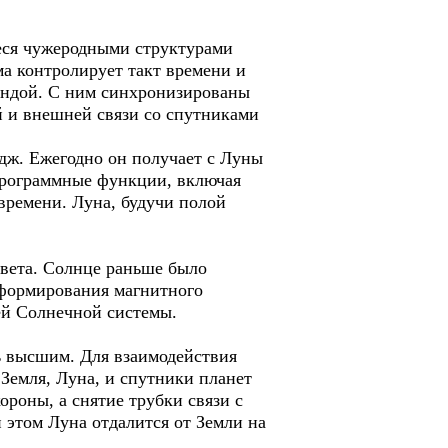
еся чужеродными структурами
ма контролирует такт времени и
кундой. С ним синхронизированы
й и внешней связи со спутниками
дж. Ежегодно он получает с Луны
 Программные функции, включая
времени. Луна, будучи полой
света. Солнце раньше было
 формирования магнитного
ей Солнечной системы.
ь высшим. Для взаимодействия
Земля, Луна, и спутники планет
ороны, а снятие трубки связи с
 этом Луна отдалится от Земли на