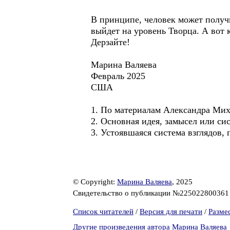
В принципе, человек может получи
выйдет на уровень Творца. А вот 
Дерзайте!
Марина Валяева
Февраль 2025
США
1. По материалам Александра Ми
2. Основная идея, замысел или сис
3. Устоявшаяся система взглядов,
© Copyright:
Марина Валяева
, 2025
Свидетельство о публикации №22502280036
Список читателей
/
Версия для печати
/
Разме
Другие произведения автора Марина Валяева