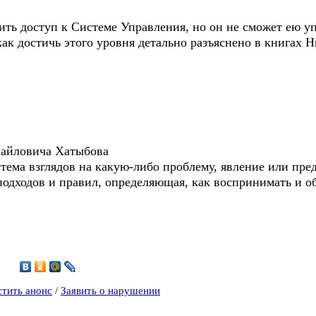
ть доступ к Системе Управления, но он не сможет ею упр
как достичь этого уровня детально разъяснено в книгах
хайловича Хатыбова
тема взглядов на какую-либо проблему, явление или пред
 подходов и правил, определяющая, как воспринимать и о
1
стить анонс
/
Заявить о нарушении