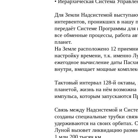
• Иерархическая Система Управле
Для Земли Надсистемой выступают
интервентов, проникших в нашу пл
передаёт Системе Программы для 
все обменные процессы, работа а
планет.
На Земле расположено 12 приемни
настройку времени, т.к. именно 
ежегодное вычисление даты Пасхи.
внутри, вмещает мощные комплек
Тактовый интервал 128-й октавы,
планетой, жизнь на нём возможна
импульса, которым запускаются П
Связь между Надсистемой и Систе
созданы специальные трубки связ
удерживаются на своих орбитах. С
Луной вызовет ликвидацию размно
1 млн 200 тысяч км.