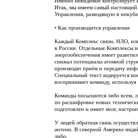
Именно невидимое контролирует 
Итак, мы имеем самый настоящий и
Управления, разводящую в инкуба
• Как производится управление
Каждый Комплекс связи, НЛО, или
в России. Отдельные Комплексы и
энергообеспечения имеет разветв
снижал потенциалы атомной струк
производят приём и передачу инф
Специальный текст кодируется ко
воспринимает команду, используя
Команды посылаются либо всем, л
по расшифровке новых технически
подготовлен и имеет мозг, настро
У людей обратная связь осуществл
антенн. В северной Америке инде
либо.