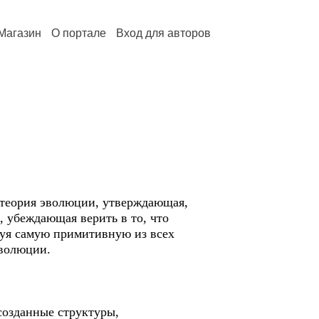
Магазин
О портале
Вход для авторов
 теория эволюции, утверждающая,
, убеждающая верить в то, что
зуя самую примитивную из всех
эволюции.
созданные структуры,