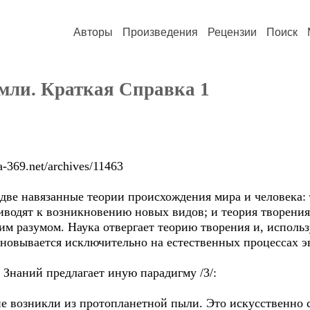
Авторы
Произведения
Рецензии
Поиск
мли. Краткая Справка 1
-369.net/archives/11463
две навязанные теории происхождения мира и человека:
водят к возникновению новых видов; и теория творения
им разумом. Наука отвергает теорию творения и, исполь
новывается исключительно на естественных процессах 
Знаний предлагает иную парадигму /3/:
не возникли из протопланетной пыли. Это искусственно 