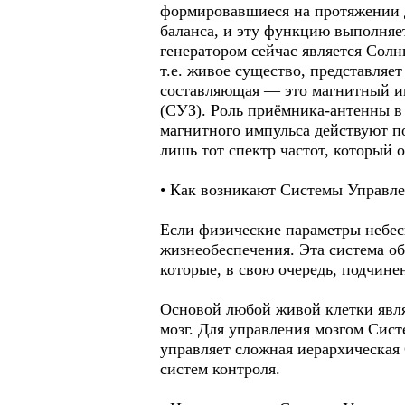
формировавшиеся на протяжении д
баланса, и эту функцию выполняе
генератором сейчас является Солн
т.е. живое существо, представляе
составляющая — это магнитный им
(СУЗ). Роль приёмника-антенны в 
магнитного импульса действуют п
лишь тот спектр частот, который
• Как возникают Системы Управле
Если физические параметры небес
жизнеобеспечения. Эта система об
которые, в свою очередь, подчин
Основой любой живой клетки являе
мозг. Для управления мозгом Сист
управляет сложная иерархическая
систем контроля.