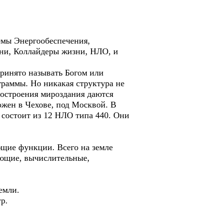
емы Энергообеспечения,
ни, Коллайдеры жизни, НЛО, и
ринято называть Богом или
граммы. Но никакая структура не
остроения мироздания даются
ожен в Чехове, под Москвой. В
 состоит из 12 НЛО типа 440. Они
щие функции. Всего на земле
ающие, вычислительные,
емли.
р.