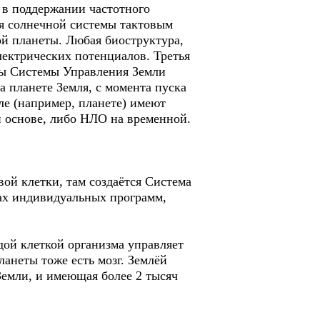
 в поддержании частотного
ля солнечной системы тактовым
ой планеты. Любая биоструктура,
лектрических потенциалов. Третья
ды Системы Управления Земли
а планете Земля, с момента пуска
ле (например, планете) имеют
й основе, либо НЛО на временной.
ой клетки, там создаётся Система
ках индивидуальных программ,
дой клеткой организма управляет
анеты тоже есть мозг. Землёй
Земли, и имеющая более 2 тысяч