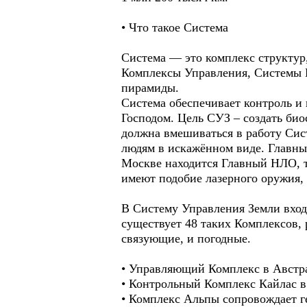
• Что такое Система
Система — это комплекс структу
Комплексы Управления, Системы 
пирамиды.
Система обеспечивает контроль и
Господом. Цель СУЗ – создать био
должна вмешиваться в работу Си
людям в искажённом виде. Главны
Москве находится Главный НЛО, т
имеют подобие лазерного оружия,
В Систему Управления Земли вход
существует 48 таких Комплексов,
связующие, и погодные.
• Управляющий Комплекс в Австр
• Контрольный Комплекс Кайлас в 
• Комплекс Альпы сопровождает ге