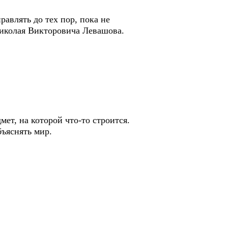
авлять до тех пор, пока не
 Николая Викторовича Левашова.
мет, на которой что-то строится.
бъяснять мир.