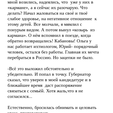
мной возились, надеялись, что уже у них в
«кармане», а я сейчас их разочарую. Что
делать? Начал жаловаться на своё и твоё
слабое здоровье, на негативное отношение к
этому детей. Все молчали, я мямлил с
понурым видом. А потом вынул «козырь из
кармана». О нём вспомнил в поезде, когда
обратно возвращались! Кабановы! Ольга у
нас работает ихтиологом, Юрий- порядочный
человек, остался без работы. Главная их мечта
перебраться в Россию. Но зацепки не было.
-Всё это выложил обстоятельно и
убедительно. И попал в точку. Губернатор
сказал, что уверен в моей кандидатуре и в
ближайшее время даст распоряжение
связаться с семьёй. Хотя жаль,что я не
согласился...
Естественно, бросилась обнимать и целовать