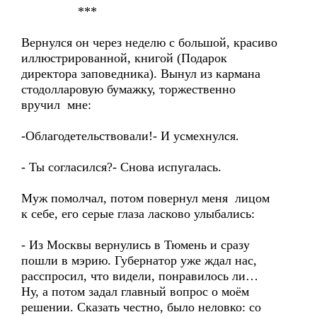
***
Вернулся он через неделю с большой, красиво
иллюстрированной, книгой (Подарок
директора заповедника). Вынул из кармана
стодолларовую бумажку, торжественно
вручил мне:
-Облагодетельствовали!- И усмехнулся.
- Ты согласился?- Снова испугалась.
Муж помолчал, потом повернул меня лицом
к себе, его серые глаза ласково улыбались:
- Из Москвы вернулись в Тюмень и сразу
пошли в мэрию. Губернатор уже ждал нас,
расспросил, что видели, понравилось ли…
Ну, а потом задал главный вопрос о моём
решении. Сказать честно, было неловко: со