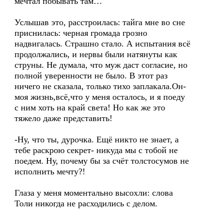
мечтал побывать там…
Услышав это, расстроилась: тайга мне во сне
приснилась: черная громада грозно
надвигалась. Страшно стало. А испытания всё
продолжались, и нервы были натянуты как
струны. Не думала, что муж даст согласие, но
полной уверенности не было. В этот раз
ничего не сказала, только тихо заплакала.Он-
моя жизнь,всё,что у меня осталось, и я поеду
с ним хоть на край света! Но как же это
тяжело даже представить!
-Ну, что ты, дурочка. Ещё никто не знает, а
тебе раскрою секрет- никуда мы с тобой не
поедем. Ну, почему бы за счёт толстосумов не
исполнить мечту?!
Глаза у меня моментально высохли: слова
Толи никогда не расходились с делом.