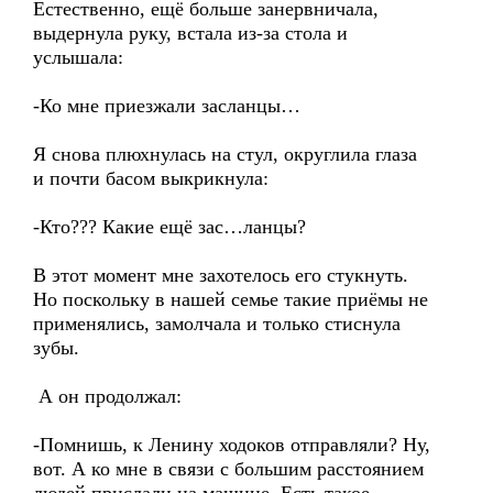
Естественно, ещё больше занервничала,
выдернула руку, встала из-за стола и
услышала:
-Ко мне приезжали засланцы…
Я снова плюхнулась на стул, округлила глаза
и почти басом выкрикнула:
-Кто??? Какие ещё зас…ланцы?
В этот момент мне захотелось его стукнуть.
Но поскольку в нашей семье такие приёмы не
применялись, замолчала и только стиснула
зубы.
А он продолжал:
-Помнишь, к Ленину ходоков отправляли? Ну,
вот. А ко мне в связи с большим расстоянием