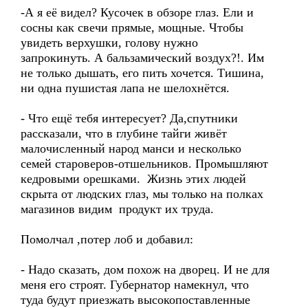
-А я её видел? Кусочек в обзоре глаз. Ели и
сосны как свечи прямые, мощные. Чтобы
увидеть верхушки, голову нужно
запрокинуть. А бальзамический воздух?!. Им
не только дышать, его пить хочется. Тишина,
ни одна пушистая лапа не шелохнётся.
- Что ещё тебя интересует? Да,спутники
рассказали, что в глубине тайги живёт
малочисленный народ манси и несколько
семей староверов-отшельников. Промышляют
кедровыми орешками. Жизнь этих людей
скрыта от людских глаз, мы только на полках
магазинов видим продукт их труда.
Помолчал ,потер лоб и добавил:
- Надо сказать, дом похож на дворец. И не для
меня его строят. Губернатор намекнул, что
туда будут приезжать высокопоставленные