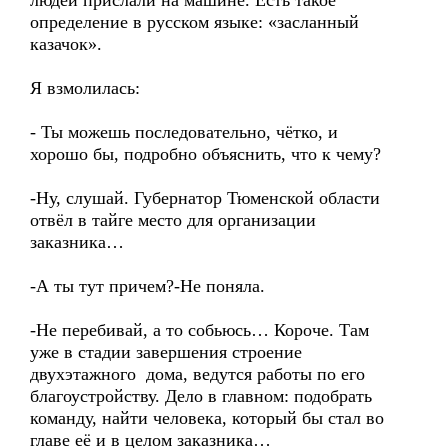
людей прислали на машине. Есть такое
определение в русском языке: «засланный
казачок».
Я взмолилась:
- Ты можешь последовательно, чётко, и
хорошо бы, подробно объяснить, что к чему?
-Ну, слушай. Губернатор Тюменской области
отвёл в тайге место для организации
заказника…
-А ты тут причем?-Не поняла.
-Не перебивай, а то собьюсь… Короче. Там
уже в стадии завершения строение
двухэтажного дома, ведутся работы по его
благоустройству. Дело в главном: подобрать
команду, найти человека, который бы стал во
главе её и в целом заказника…