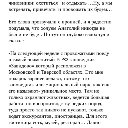
чиновники: охотиться и отдыхать …Ну, а мы
встречать, привечать и провожать их будем…
Его слова прозвучали с иронией, и я радостно
подумала, что холуем Анатолий никогда не
был и не будет. Но тут он глубоко вздохнул и
сказал:
-На следующей неделе с провожатыми поеду
в самый знаменитый В РФ заповедник
«Завидово»,который расположен в
Московской и Тверской областях. Это мне
подарок заранее делают, потому что
заповедник или Национальный парк, как ещё
его называют- уникальное место. Там не
только охраняют животных, ведется большая
работа по воспроизводству редких пород,
туда просто так никого не пускают, только
водят экскурсантов, иностранцев. Для этого
гостиница есть, музей, ресторан… Давно