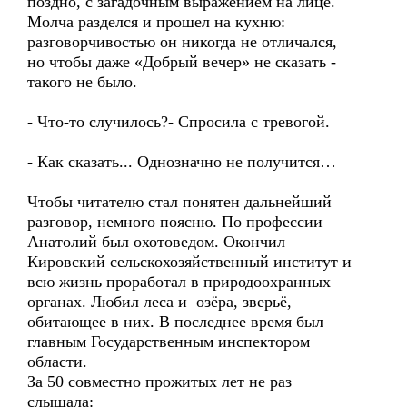
поздно, с загадочным выражением на лице.
Молча разделся и прошел на кухню:
разговорчивостью он никогда не отличался,
но чтобы даже «Добрый вечер» не сказать -
такого не было.
- Что-то случилось?- Спросила с тревогой.
- Как сказать... Однозначно не получится…
Чтобы читателю стал понятен дальнейший
разговор, немного поясню. По профессии
Анатолий был охотоведом. Окончил
Кировский сельскохозяйственный институт и
всю жизнь проработал в природоохранных
органах. Любил леса и озёра, зверьё,
обитающее в них. В последнее время был
главным Государственным инспектором
области.
За 50 совместно прожитых лет не раз
слышала: