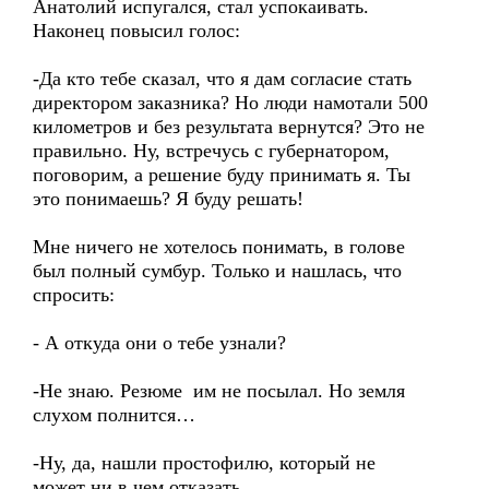
Анатолий испугался, стал успокаивать.
Наконец повысил голос:
-Да кто тебе сказал, что я дам согласие стать
директором заказника? Но люди намотали 500
километров и без результата вернутся? Это не
правильно. Ну, встречусь с губернатором,
поговорим, а решение буду принимать я. Ты
это понимаешь? Я буду решать!
Мне ничего не хотелось понимать, в голове
был полный сумбур. Только и нашлась, что
спросить:
- А откуда они о тебе узнали?
-Не знаю. Резюме им не посылал. Но земля
слухом полнится…
-Ну, да, нашли простофилю, который не
может ни в чем отказать.