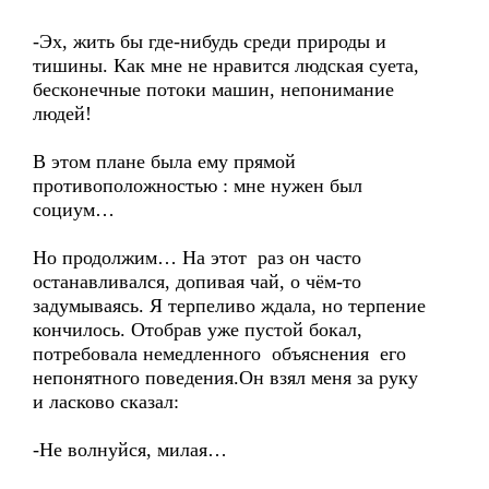
-Эх, жить бы где-нибудь среди природы и
тишины. Как мне не нравится людская суета,
бесконечные потоки машин, непонимание
людей!
В этом плане была ему прямой
противоположностью : мне нужен был
социум…
Но продолжим… На этот раз он часто
останавливался, допивая чай, о чём-то
задумываясь. Я терпеливо ждала, но терпение
кончилось. Отобрав уже пустой бокал,
потребовала немедленного объяснения его
непонятного поведения.Он взял меня за руку
и ласково сказал:
-Не волнуйся, милая…