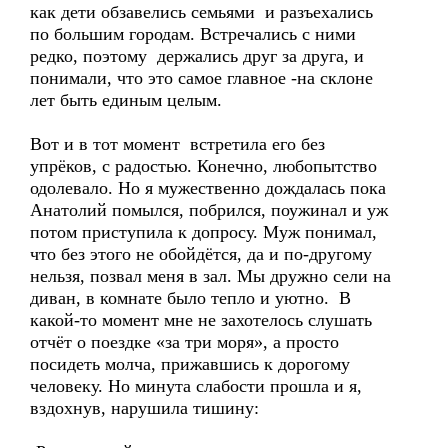
как дети обзавелись семьями и разъехались
по большим городам. Встречались с ними
редко, поэтому держались друг за друга, и
понимали, что это самое главное -на склоне
лет быть единым целым.
Вот и в тот момент встретила его без
упрёков, с радостью. Конечно, любопытство
одолевало. Но я мужественно дождалась пока
Анатолий помылся, побрился, поужинал и уж
потом приступила к допросу. Муж понимал,
что без этого не обойдётся, да и по-другому
нельзя, позвал меня в зал. Мы дружно сели на
диван, в комнате было тепло и уютно. В
какой-то момент мне не захотелось слушать
отчёт о поездке «за три моря», а просто
посидеть молча, прижавшись к дорогому
человеку. Но минута слабости прошла и я,
вздохнув, нарушила тишину: