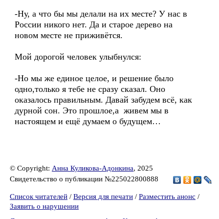
-Ну, а что бы мы делали на их месте? У нас в
России никого нет. Да и старое дерево на
новом месте не приживётся.
Мой дорогой человек улыбнулся:
-Но мы же единое целое, и решение было
одно,только я тебе не сразу сказал. Оно
оказалось правильным. Давай забудем всё, как
дурной сон. Это прошлое,а живем мы в
настоящем и ещё думаем о будущем…
© Copyright:
Анна Куликова-Адонкина
, 2025
Свидетельство о публикации №225022800888
Список читателей
/
Версия для печати
/
Разместить анонс
/
Заявить о нарушении