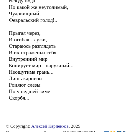
Всюду вода...
Но какой же неутолимый,
Чудовищный,
Февральский голод!..
Прыгая через,
И огибая - лужи,
Стараюсь разглядеть
В их отраженьи себя.
Внутренний мир
Копирует мир - наружный...
Неощутима грань...
Лишь карнизы
Роняют слезы
По ушедшей зиме
Скорбя...
© Copyright:
Алексей Карпенков
, 2025