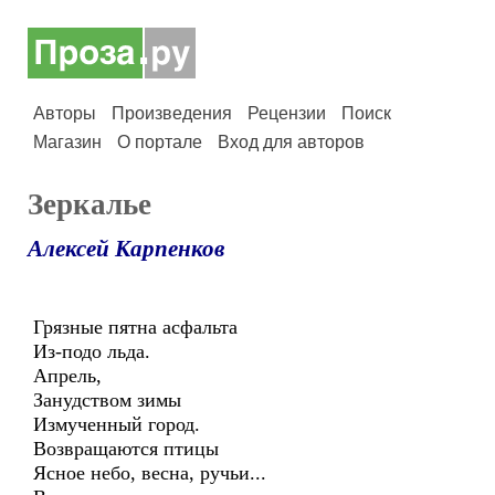
Авторы
Произведения
Рецензии
Поиск
Магазин
О портале
Вход для авторов
Зеркалье
Алексей Карпенков
Грязные пятна асфальта
Из-подо льда.
Апрель,
Занудством зимы
Измученный город.
Возвращаются птицы
Ясное небо, весна, ручьи...