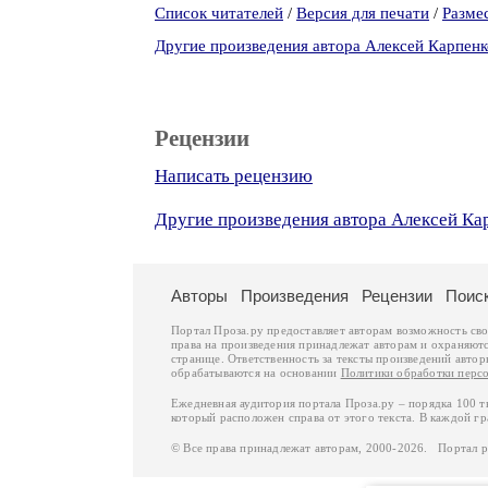
Список читателей
/
Версия для печати
/
Разме
Другие произведения автора Алексей Карпенк
Рецензии
Написать рецензию
Другие произведения автора Алексей Ка
Авторы
Произведения
Рецензии
Поис
Портал Проза.ру предоставляет авторам возможность св
права на произведения принадлежат авторам и охраняют
странице. Ответственность за тексты произведений авто
обрабатываются на основании
Политики обработки перс
Ежедневная аудитория портала Проза.ру – порядка 100 
который расположен справа от этого текста. В каждой гр
© Все права принадлежат авторам, 2000-2026. Портал 