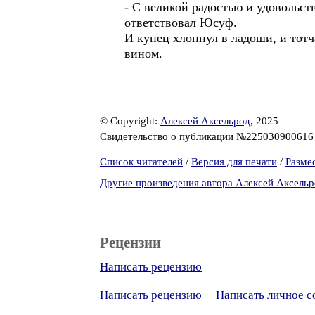
- С великой радостью и удовольст
ответствовал Юсуф.
И купец хлопнул в ладоши, и тот
вином.
© Copyright:
Алексей Аксельрод
, 2025
Свидетельство о публикации №22503090061
Список читателей
/
Версия для печати
/
Разме
Другие произведения автора Алексей Аксель
Рецензии
Написать рецензию
Написать рецензию
Написать личное 