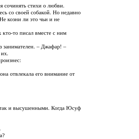
ся сочинять стихи о любви.
десь со своей собакой. Но недавно
Не козни ли это чьи и не
 кто-то писал вместе с ним
аз занимателен. – Джафар! –
 их.
роизнес:
 она отвлекала его внимание от
, так и высушенными. Когда Юсуф
.
а?