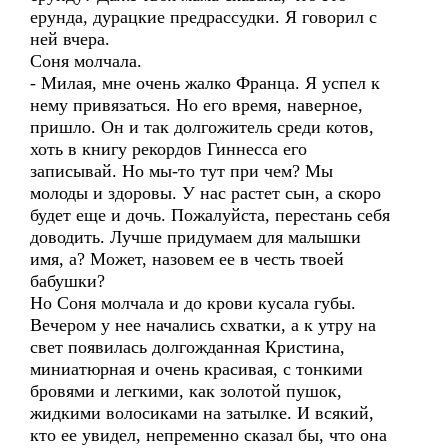
ерунда, дурацкие предрассудки. Я говорил с
ней вчера.
Соня молчала.
- Милая, мне очень жалко Франца. Я успел к
нему привязаться. Но его время, наверное,
пришло. Он и так долгожитель среди котов,
хоть в книгу рекордов Гиннесса его
записывай. Но мы-то тут при чем? Мы
молоды и здоровы. У нас растет сын, а скоро
будет еще и дочь. Пожалуйста, перестань себя
доводить. Лучше придумаем для малышки
имя, а? Может, назовем ее в честь твоей
бабушки?
Но Соня молчала и до крови кусала губы.
Вечером у нее начались схватки, а к утру на
свет появилась долгожданная Кристина,
миниатюрная и очень красивая, с тонкими
бровями и легкими, как золотой пушок,
жидкими волосиками на затылке. И всякий,
кто ее увидел, непременно сказал бы, что она