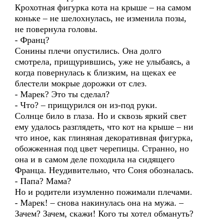
Крохотная фигурка кота на крыше – на самом
коньке – не шелохнулась, не изменила позы,
не повернула головы.
- Франц?
Сонины плечи опустились. Она долго
смотрела, прищурившись, уже не улыбаясь, а
когда повернулась к близким, на щеках ее
блестели мокрые дорожки от слез.
- Марек? Это ты сделал?
- Что? – прищурился он из-под руки.
Солнце било в глаза. Но и сквозь яркий свет
ему удалось разглядеть, что кот на крыше – ни
что иное, как глиняная декоративная фигурка,
обожженная под цвет черепицы. Странно, но
она и в самом деле походила на сидящего
Франца. Неудивительно, что Соня обозналась.
- Папа? Мама?
Но и родители изумленно пожимали плечами.
- Марек! – снова накинулась она на мужа. –
Зачем? Зачем, скажи! Кого ты хотел обмануть?