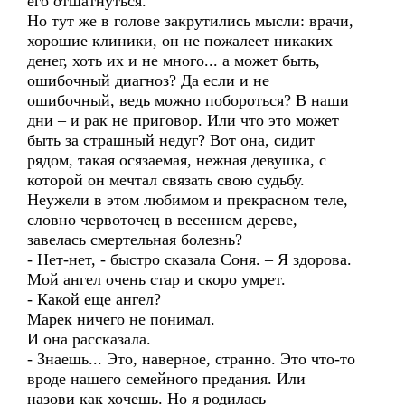
его отшатнуться.
Но тут же в голове закрутились мысли: врачи,
хорошие клиники, он не пожалеет никаких
денег, хоть их и не много... а может быть,
ошибочный диагноз? Да если и не
ошибочный, ведь можно побороться? В наши
дни – и рак не приговор. Или что это может
быть за страшный недуг? Вот она, сидит
рядом, такая осязаемая, нежная девушка, с
которой он мечтал связать свою судьбу.
Неужели в этом любимом и прекрасном теле,
словно червоточец в весеннем дереве,
завелась смертельная болезнь?
- Нет-нет, - быстро сказала Соня. – Я здорова.
Мой ангел очень стар и скоро умрет.
- Какой еще ангел?
Марек ничего не понимал.
И она рассказала.
- Знаешь... Это, наверное, странно. Это что-то
вроде нашего семейного предания. Или
назови как хочешь. Но я родилась