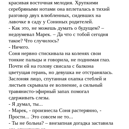
красивая восточная мелодия. Хрупкими
серебряными нотами она вплеталась в тихий
разговор двух влюбленных, сидевших на
лавочке в саду у Сониных родителей.
- Как это, не можешь думать о будущем? –
недоумевал Марек. – Да что с тобой сегодня
такое? Что случилось?
- Ничего.
Соня нервно стискивала на коленях свои
тонкие пальцы и говорила, не поднимая глаз.
Почти ей на голову свисала с балкона
цветущая герань, но девушка не отстранялась.
Заслоняя лицо, спутанная охапка стеблей и
листьев скрывала ее волнение, а сильный
травянисто-эфирный запах помогал
сдерживать слезы.
- Я думал, ты...
- Марек, - произнесла Соня растерянно, -
Прости... Это совсем не то...
- Ты не больна? – внезапная догадка заставила