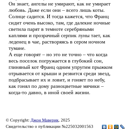
Он знает, ангелы не умирают, как не умирает
любовь. Даже если они – всего лишь коты.
Солнце садится. И тогда кажется, что Франц
сидит очень высоко, там, где далекие ночные
светила парят в темноте серебряными
каплями и прозрачный серпик луны тает, как
леденец в чае, растворяясь в сером ночном
тумане.
А еще говорят – но это не точно – что когда
весь поселок погружается в глубокий сон,
глиняный кот Франц одним упругим прыжком
отрывается от крыши и резвится среди звезд,
подбрасывает их и ловит, и гоняет по небу,
как гонял по дому разноцветные мячики –
когда-то давно, в иной своей жизни.
© Copyright:
Джон Маверик
, 2025
Свидетельство о публикации №225032001563