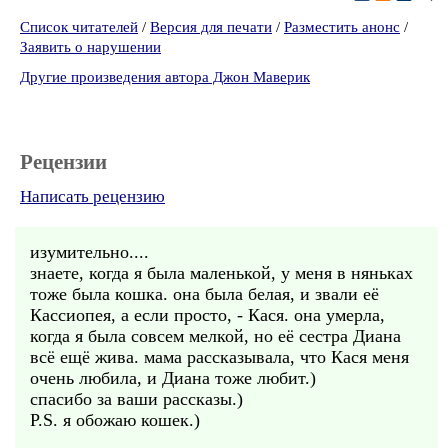
Список читателей
/
Версия для печати
/
Разместить анонс
/
Заявить о нарушении
Другие произведения автора Джон Маверик
Рецензии
Написать рецензию
изумительно....
знаете, когда я была маленькой, у меня в няньках
тоже была кошка. она была белая, и звали её
Кассиопея, а если просто, - Кася. она умерла,
когда я была совсем мелкой, но её сестра Диана
всё ещё жива. мама рассказывала, что Кася меня
очень любила, и Диана тоже любит.)
спасибо за ваши рассказы.)
P.S. я обожаю кошек.)