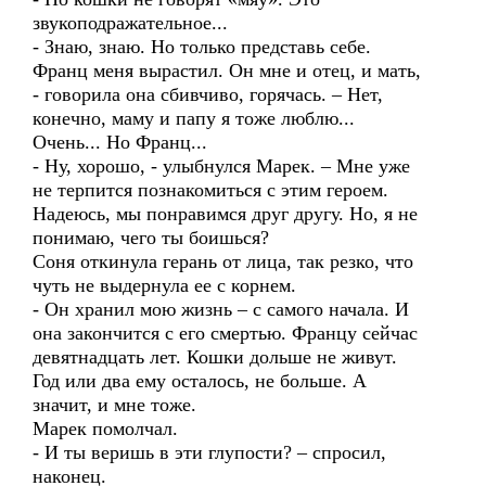
звукоподражательное...
- Знаю, знаю. Но только представь себе.
Франц меня вырастил. Он мне и отец, и мать,
- говорила она сбивчиво, горячась. – Нет,
конечно, маму и папу я тоже люблю...
Очень... Но Франц...
- Ну, хорошо, - улыбнулся Марек. – Мне уже
не терпится познакомиться с этим героем.
Надеюсь, мы понравимся друг другу. Но, я не
понимаю, чего ты боишься?
Соня откинула герань от лица, так резко, что
чуть не выдернула ее с корнем.
- Он хранил мою жизнь – с самого начала. И
она закончится с его смертью. Францу сейчас
девятнадцать лет. Кошки дольше не живут.
Год или два ему осталось, не больше. А
значит, и мне тоже.
Марек помолчал.
- И ты веришь в эти глупости? – спросил,
наконец.