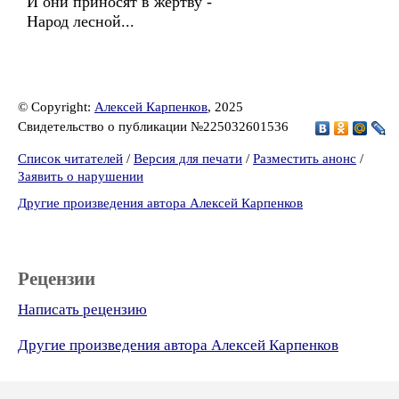
И они приносят в жертву -
Народ лесной...
© Copyright:
Алексей Карпенков
, 2025
Свидетельство о публикации №225032601536
Список читателей
/
Версия для печати
/
Разместить анонс
/
Заявить о нарушении
Другие произведения автора Алексей Карпенков
Рецензии
Написать рецензию
Другие произведения автора Алексей Карпенков