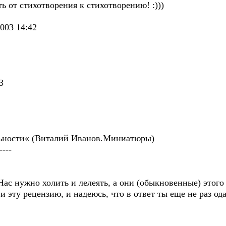
ь от стихотворения к стихотворению! :)))
003 14:42
3
альности« (Виталий Иванов.Миниатюры)
----
ас нужно холить и лелеять, а они (обыкновенные) этого 
и эту рецензию, и надеюсь, что в ответ ты еще не раз о