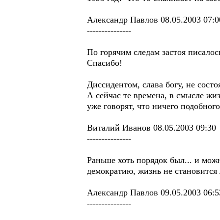
Александр Павлов 08.05.2003 07:0
---------------
По горячим следам застоя писалось
Спасибо!
Диссидентом, слава богу, не состоя
А сейчас те времена, в смысле ж
уже говорят, что ничего подобного 
Виталий Иванов 08.05.2003 09:30
---------------
Раньше хоть порядок был... и мож
демократию, жизнь не становится
Александр Павлов 09.05.2003 06:5
---------------