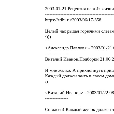
2003-01-21 Рецензия на «Из жиз
---------------------------------------------
https://stihi.ru/2003/06/17-358
Целый час рыдал горючими слезами
:)))
<Александр Павлов> - 2003/01/21 0
---------------
Виталий Иванов.Подборки 21.06.20
И мне жалко. А прихлопнуть приш
Каждый должен жить в своем до
:)
<Виталий Иванов> - 2003/01/22 08
---------------
Согласен! Каждый жучок должен зн