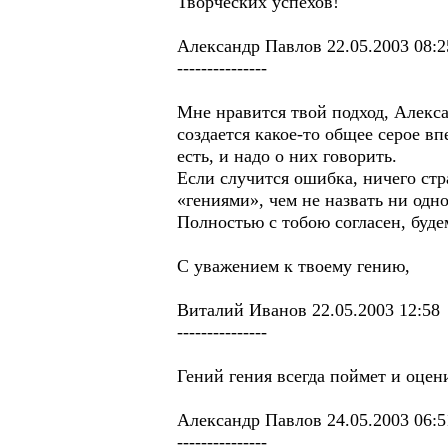
Творческих успехов!
Александр Павлов 22.05.2003 08:2
---------------
Мне нравится твой подход, Алекса
создается какое-то общее серое вп
есть, и надо о них говорить.
Если случится ошибка, ничего ст
«гениями», чем не назвать ни одн
Полностью с тобою согласен, буде
С уважением к твоему гению,
Виталий Иванов 22.05.2003 12:58
---------------
Гений гения всегда поймет и оцени
Александр Павлов 24.05.2003 06:
---------------