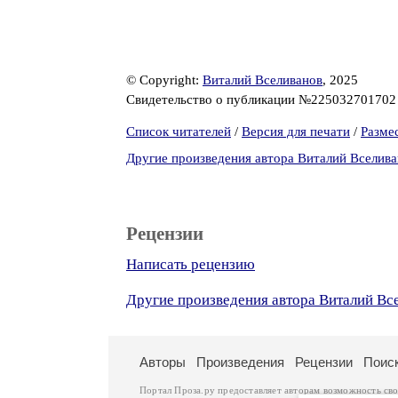
© Copyright:
Виталий Вселиванов
, 2025
Свидетельство о публикации №22503270170
Список читателей
/
Версия для печати
/
Разме
Другие произведения автора Виталий Вселив
Рецензии
Написать рецензию
Другие произведения автора Виталий Вс
Авторы
Произведения
Рецензии
Поис
Портал Проза.ру предоставляет авторам возможность св