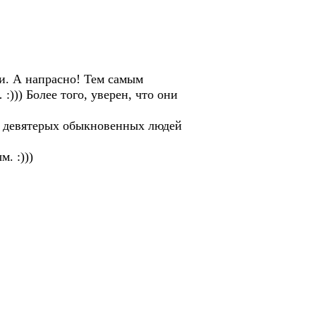
и. А напрасно! Тем самым
:))) Более того, уверен, что они
ав девятерых обыкновенных людей
. :)))