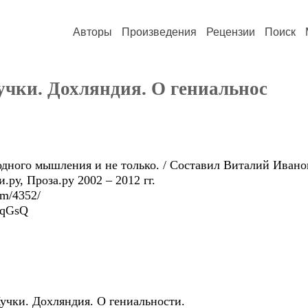
Авторы
Произведения
Рецензии
Поиск
учки. Дохляндия. О гениальнос
дного мышления и не только. / Составил Виталий Иванов
.ру, Проза.ру 2002 – 2012 гг.
tem/4352/
YEqGsQ
чки. Дохляндия. О гениальности.