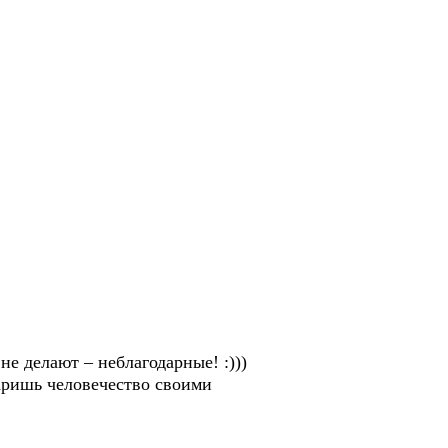
не делают – неблагодарные! :)))
даришь человечество своими