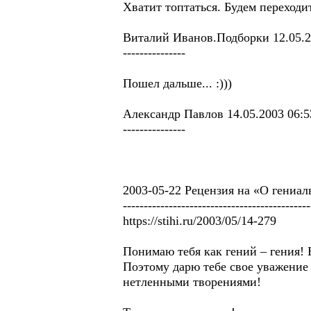
Хватит топтаться. Будем переходит
Виталий Иванов.Подборки 12.05.2
---------------
Пошел дальше... :)))
Александр Павлов 14.05.2003 06:5
---------------
2003-05-22 Рецензия на «О гени
---------------------------------------------
https://stihi.ru/2003/05/14-279
Понимаю тебя как гений – гения! Н
Поэтому дарю тебе свое уважение 
нетленными творениями!