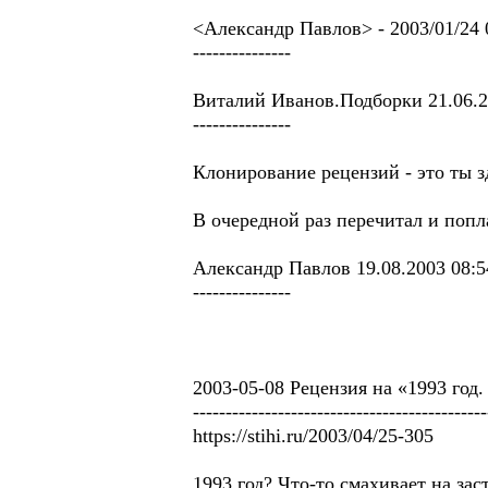
<Александр Павлов> - 2003/01/24 
---------------
Виталий Иванов.Подборки 21.06.2
---------------
Клонирование рецензий - это ты з
В очередной раз перечитал и попла
Александр Павлов 19.08.2003 08:5
---------------
2003-05-08 Рецензия на «1993 го
---------------------------------------------
https://stihi.ru/2003/04/25-305
1993 год? Что-то смахивает на зас