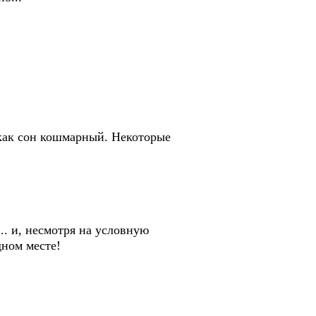
 как сон кошмарный. Некоторые
.. и, несмотря на условную
дном месте!