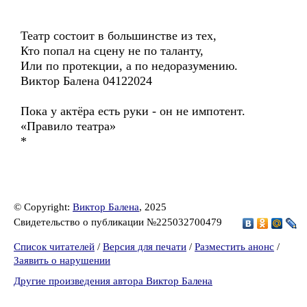
Театр состоит в большинстве из тех,
Кто попал на сцену не по таланту,
Или по протекции, а по недоразумению.
Виктор Балена 04122024
Пока у актёра есть руки - он не импотент.
«Правило театра»
*
© Copyright:
Виктор Балена
, 2025
Свидетельство о публикации №225032700479
Список читателей
/
Версия для печати
/
Разместить анонс
/
Заявить о нарушении
Другие произведения автора Виктор Балена