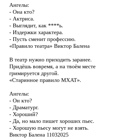
Ангелы:
- Она кто?
- Актриса.
- Выглядит, как ****ь.
- Издержки характера.
- Пусть сменит профессию.
«Правило театра» Виктор Балена
В театр нужно приходить заранее.
Придёшь вовремя, а на твоём месте
гримируется другой.
«Старинное правило МХАТ».
Ангелы:
- Он кто?
- Драматург.
- Хороший?
- Да, но мало пишет хороших пьес.
- Хорошую пьесу могут не взять.
Виктор Балена 11032025