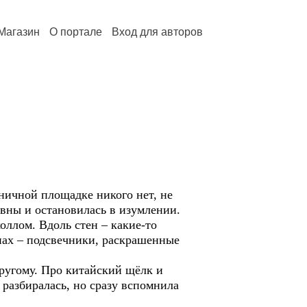
Магазин
О портале
Вход для авторов
чной площадке никого нет, не
вны и остановилась в изумлении.
лом. Вдоль стен – какие-то
нах – подсвечники, раскрашенные
угому. Про китайский щёлк и
 разбиралась, но сразу вспомнила