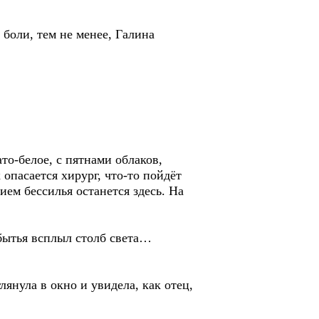
ли, тем не менее, Галина
-белое, с пятнами облаков,
опасается хирург, что-то пойдёт
ием бессилья останется здесь. На
ытья всплыл столб света…
ула в окно и увидела, как отец,