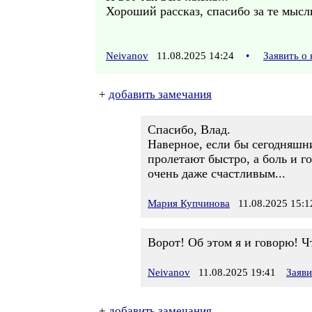
Хороший рассказ, спасибо за те мысл
Neivanov
11.08.2025 14:24
•
Заявить о
+
добавить замечания
Спасибо, Влад.
Наверное, если бы сегодняшни
пролетают быстро, а боль и го
очень даже счастливым...
Мария Купчинова
11.08.2025 15:1
Ворот! Об этом я и говорю! Ч
Neivanov
11.08.2025 19:41
Заяв
+
добавить замечания