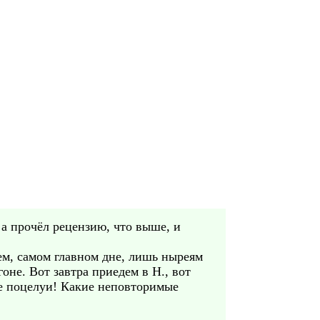
 а прочёл рецензию, что выше, и
ем, самом главном дне, лишь ныреям
оне. Вот завтра приедем в Н., вот
вые поцелуи! Какие неповторимые