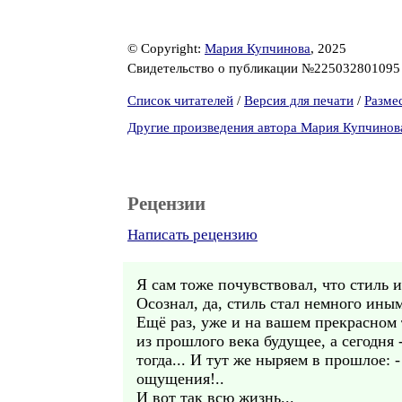
© Copyright:
Мария Купчинова
, 2025
Свидетельство о публикации №22503280109
Список читателей
/
Версия для печати
/
Разме
Другие произведения автора Мария Купчинов
Рецензии
Написать рецензию
Я сам тоже почувствовал, что стиль и
Осознал, да, стиль стал немного иным
Ещё раз, уже и на вашем прекрасном 
из прошлого века будущее, а сегодня 
тогда... И тут же ныряем в прошлое: 
ощущения!..
И вот так всю жизнь...