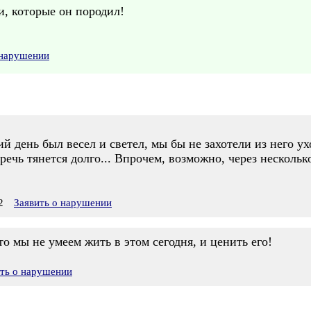
и, которые он породил!
 нарушении
й день был весел и светел, мы бы не захотели из него у
речь тянется долго... Впрочем, возможно, через нескольк
2
Заявить о нарушении
то мы не умеем жить в этом сегодня, и ценить его!
ить о нарушении