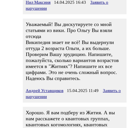
Нил Максиня
14.04.2025 16:43
Заявить о
нарушении
Уважаемый! Вы дискутируете со мной
статьями из вики. Про Ольгу Вы взяли
отсюда
Википедия знает не всё! Вы выдернули
оттуда 2 возраста Ольги, а их больше.
Проверим Вашу эрудицию. Напишите,
пожалуйста, сколько вариантов возрастов
имеется в "Житиях"? Напишите их все
цифрами. Это не очень сложный вопрос.
Надеюсь Вы справитесь.
Андрей Уставщиков
15.04.2025 11:49
Заявить о
нарушении
Хорошо. Я вам подберу из Жития. А вы
нам расскажете о квантовых группах,
квантовых когомологиях, квантовых