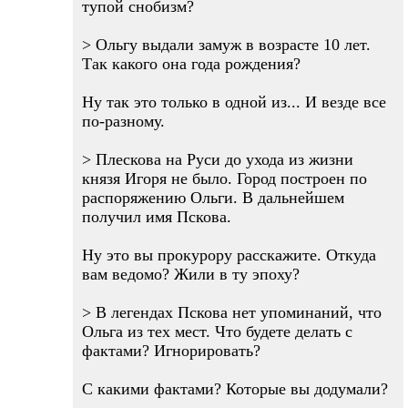
тупой снобизм?
> Ольгу выдали замуж в возрасте 10 лет.
Так какого она года рождения?
Ну так это только в одной из... И везде все
по-разному.
> Плескова на Руси до ухода из жизни
князя Игоря не было. Город построен по
распоряжению Ольги. В дальнейшем
получил имя Пскова.
Ну это вы прокурору расскажите. Откуда
вам ведомо? Жили в ту эпоху?
> В легендах Пскова нет упоминаний, что
Ольга из тех мест. Что будете делать с
фактами? Игнорировать?
C какими фактами? Которые вы додумали?