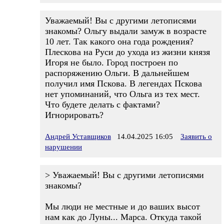
Уважаемый! Вы с другими летописями
знакомы? Ольгу выдали замуж в возрасте
10 лет. Так какого она года рождения?
Плескова на Руси до ухода из жизни князя
Игоря не было. Город построен по
распоряжению Ольги. В дальнейшем
получил имя Пскова. В легендах Пскова
нет упоминаний, что Ольга из тех мест.
Что будете делать с фактами?
Игнорировать?
Андрей Уставщиков
14.04.2025 16:05
Заявить о
нарушении
> Уважаемый! Вы с другими летописями
знакомы?
Мы люди не местные и до ваших высот
нам как до Луны... Марса. Откуда такой