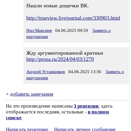
Нашли новые дощечки ВК.
http://trueview.livejournal.com/330903.html
Нил Максиня
04.06.2025 09:59
Заявить о
нарушении
Жду аргументированной критики
http://proza.ru/2024/04/03/1270
Андрей Уставщиков
04.06.2025 13:36
Заявить о
нарушении
+
добавить замечания
На это произведение написаны
3 рецензии
, здесь
отображается последняя, остальные -
в полном
списке
.
Написать рецензию
Написать личное сообщение