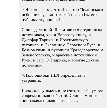
> Я сомневаюсь, что Вы автор "Будинского
исборника", а вот с какой целью Вы его
публикуете, вопрос!
C определенной. Я считаю его подлинным
источником, как и Велесову книгу, и
Джагфар Тарихы, и Иоакимовскую
летопись, и Сказание о Словене и Русе, и
Боянов гимн, и рукописи Краледворскую и
Зеленогорскую, и арабские источники о
Руси, и сагу О Тидрике, и многие другие
источники.
>Надо ошибки ПВЛ определять и
устранять.
Надо голову иметь и не считать себя умнее
современников событий. Слишком много
поправляльщиков развелось...