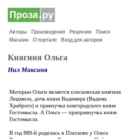
Авторы
Произведения
Рецензии
Поиск
Магазин
О портале
Вход для авторов
Княгиня Ольга
Нил Максиня
Матерью Ольги является плесковская княгиня
Людмила, дочь князя Вадимира (Вадима
Храброго) и правнучка новгородского князя
Гостомысла. А Ольга — праправнучка князя
Гостомысла.
В год 889-й родилась в Плескове у Олега