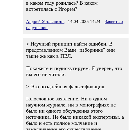
в каком году родилась? В каком
встретилась с Игорем?
Андрей Уставщиков
14.04.2025 14:24
Заявить о
нарушении
> Научный принцип найти ошибки. В
представленном Вами "изборнике" они
такие же как в ПВЛ.
Покажите и подискутируем. Я уверен, что
вы его не читали.
> Это позднейшая фальсификация.
Голословное заявление. Ни в одном
научном журнале, ни в монографиях не
было ни одного обсуждения этого
источника. Не было никакой экспертизы, а
было и есть полное молчание и
замалчивание его существования.