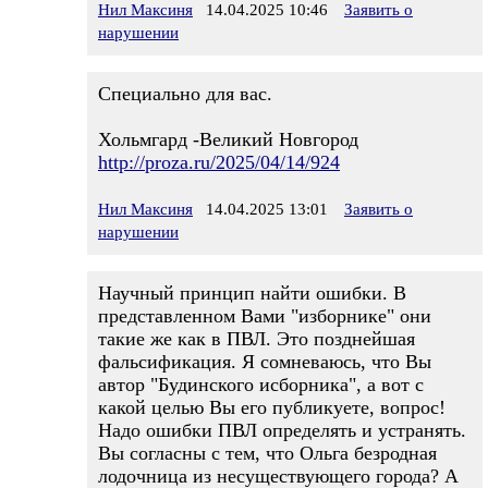
Нил Максиня
14.04.2025 10:46
Заявить о
нарушении
Специально для вас.
Хольмгард -Великий Новгород
http://proza.ru/2025/04/14/924
Нил Максиня
14.04.2025 13:01
Заявить о
нарушении
Научный принцип найти ошибки. В
представленном Вами "изборнике" они
такие же как в ПВЛ. Это позднейшая
фальсификация. Я сомневаюсь, что Вы
автор "Будинского исборника", а вот с
какой целью Вы его публикуете, вопрос!
Надо ошибки ПВЛ определять и устранять.
Вы согласны с тем, что Ольга безродная
лодочница из несуществующего города? А