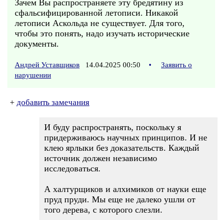
Зачем Вы распространяете эту бредятину из
сфальсифицированной летописи. Никакой
летописи Аскольда не существует. Для того,
чтобы это понять, надо изучать исторические
документы.
Андрей Уставщиков
14.04.2025 00:50
•
Заявить о
нарушении
+
добавить замечания
И буду распространять, поскольку я
придерживаюсь научных принципов. И не
клею ярлыки без доказательств. Каждый
источник должен независимо
исследоваться.
А халтурщиков и алхимиков от науки еще
пруд пруди. Мы еще не далеко ушли от
того дерева, с которого слезли.