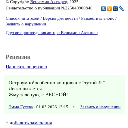
© Copyright:
Вениамин Ахтырец
, 2025
Свидетельство о публикации №225040900846
Список читателей
/
Версия для печати
/
Разместить анонс
/
Заявить о нарушении
Другие произведения автора Вениамин Ахтырец
Рецензии
Написать рецензию
Остроумно!особенно концовка с "тутой Л."...
Легко читается.
Жму зелёную, с ВЕСНОЙ!
Эмма Гусева
01.03.2026 13:15
•
Заявить о нарушении
+
добавить замечания