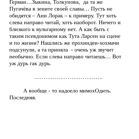
Герман…Зыкина, Толкунова, да та же
Пугачёва в зените своей славы… Пусть не
обидятся – Ани Лорак – к примеру. Тут хоть
слева направо читай, хоть наоборот. Ничего и
близкого к вульгарному нет. А как быть с
таким псевдонимом как Тута Ларсен на сцене
и по жизни? Нашлись же прохиндеи-хохмачи
подсунули, а та приняла - очень уж звучит
необычно. Если слева направо читаешь… Вот
уж дурь гак дурь.
……………………………….
А вообще - то надоело мимохОдить.
Последняя.