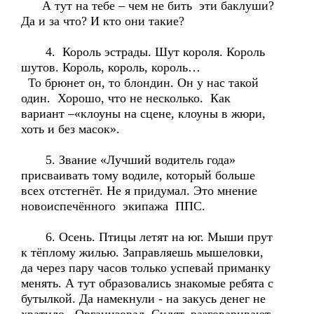
А тут на тебе – чем не бить эти баклуши?
Да и за что? И кто они такие?
4. Король эстрады. Шут короля. Король
шутов. Король, король, король…
То брюнет он, то блондин. Он у нас такой
один. Хорошо, что не несколько. Как
вариант –«клоуны на сцене, клоуны в жюри,
хоть и без масок».
5. Звание «Лучший водитель года»
присваивать тому водиле, который больше
всех отстегнёт. Не я придумал. Это мнение
новоиспечённого экипажа ППС.
6. Осень. Птицы летят на юг. Мыши прут
к тёплому жилью. Заправляешь мышеловки,
да через пару часов только успевай приманку
менять. А тут образовались знакомые ребята с
бутылкой. Да намекнули - на закусь денег не