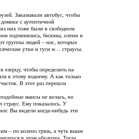
зей. Заказывали автобус, чтобы
 домике с аутентичной
 из них тоже были в свободном
они подчинялись, бизоны, олени и
 от группы людей – нас, которых
сяческие утки и гуси и… страусы.
 озерцу, чтобы определить на
шла к этому водоему. А как только
часток. В этот раз перешла
 подобные мансы не велась, но
 страус. Ему показалось. У
 ног. Вы видели когда-нибудь эти
м – по колено грязь, а чуть выше
игаться в этом «болоте». Тогда