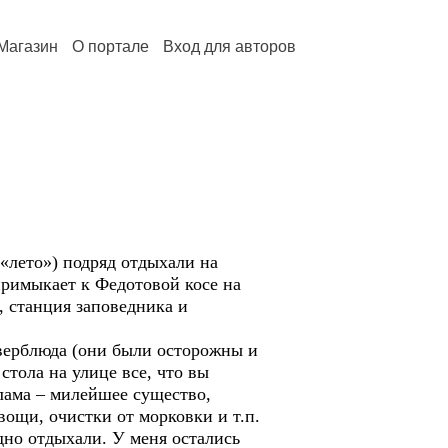
Магазин
О портале
Вход для авторов
«лето») подряд отдыхали на
примыкает к Федотовой косе на
, станция заповедника и
 верблюда (они были осторожны и
стола на улице все, что вы
 лама – милейшее существо,
вощи, очистки от морковки и т.п.
дно отдыхали. У меня остались