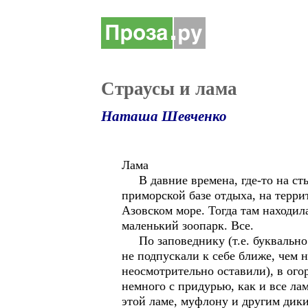
Страусы и лама
Наташа Шевченко
Лама
В давние времена, где-то на стык
приморской базе отдыха, на терр
Азовском море. Тогда там находил
маленький зоопарк. Все.
По заповеднику (т.е. буквально 
не подпускали к себе ближе, чем н
неосмотрительно оставили), в ого
немного с придурью, как и все ла
этой ламе, муфлону и другим дики