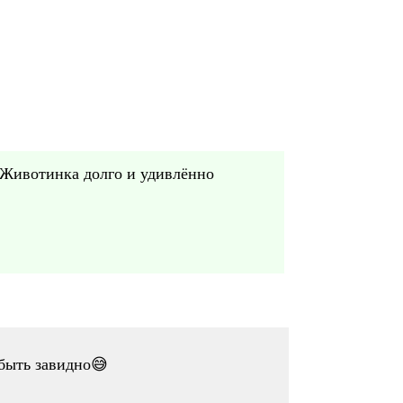
 Животинка долго и удивлённо
быть завидно😅