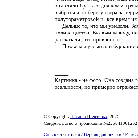
они стали брать со дна комья грязи
выбраться по берегу озера за тер
полутораметровой и, все время их
Дальше то, что мы увидели. Заход
полива цветов. Включили воду, по
рассказали, что произошло.
Позже мы услышали бурчание смот
_____
Картинка - не фото! Она создана 
реальности, но примерно отражает
© Copyright:
Наташа Шевченко
, 2025
Свидетельство о публикации №22504100125
Список читателей
/
Версия для печати
/
Разме