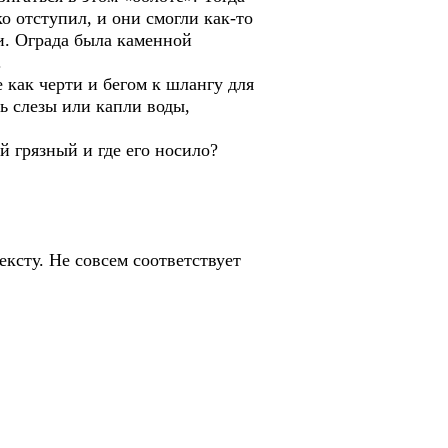
ко отступил, и они смогли как-то
и. Ограда была каменной
.
 как черти и бегом к шлангу для
ь слезы или капли воды,
 грязный и где его носило?
ксту. Не совсем соответствует