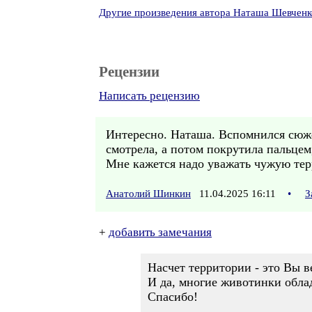
Другие произведения автора Наташа Шевченк
Рецензии
Написать рецензию
Интересно. Наташа. Вспомнился сюже
смотрела, а потом покрутила пальцем,
Мне кажется надо уважать чужую терр
Анатолий Шинкин
11.04.2025 16:11
•
З
+
добавить замечания
Насчет территории - это Вы в
И да, многие животинки обла
Спасибо!