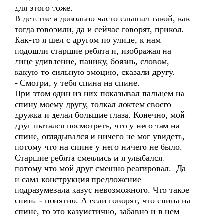
для этого тоже.
В детстве я довольно часто слышал такой, как
тогда говорили, да и сейчас говорят, прикол.
Как-то я шел с другом по улице, к нам
подошли старшие ребята и, изображая на
лице удивление, панику, боязнь, словом,
какую-то сильную эмоцию, сказали другу.
- Смотри, у тебя спина на спине.
При этом один из них показывал пальцем на
спину моему другу, толкал локтем своего
дружка и делал большие глаза. Конечно, мой
друг пытался посмотреть, что у него там на
спине, оглядывался и ничего не мог увидеть,
потому что на спине у него ничего не было.
Старшие ребята смеялись и я улыбался,
потому что мой друг смешно реагировал. Да
и сама конструкция предложение
подразумевала казус невозможного. Что такое
спина - понятно. А если говорят, что спина на
спине, то это казуистично, забавно и в нем