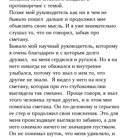
противоречие с темой.
Позже мой руководитель как ни в чем не
бывало пошел дальше и продолжил мне
объяснять свою мысль. И я уже внимательно
слушал то, что он говорил, забыв про
сметану.
Бывало мой научный руководитель, которому
я очень благодарен и с которым долго
дружил, на меня сердился и ругался. Но я на
него никогда не обижался и внутренне
улыбался, потому что знал о нем то, что
другие не знали. Я видел у него на носу
сметану, которая при его глубокомыслии
выглядела так смешно. Проще говоря, я знал
этого человека лучше других, и в этом мне
помогала сметана. Он по-деловому и серьезно
ее стер и продолжил свои пояснения. Это для
меня происходящее выглядело забавно, а для
него означало ничего не значащим пустяком.
Он не понимал шуток, что меня удивляло, и