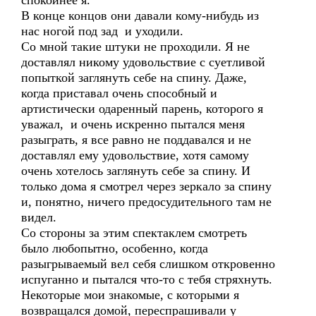
спокойнее я.
В конце концов они давали кому-нибудь из
нас ногой под зад и уходили.
Со мной такие штуки не проходили. Я не
доставлял никому удовольствие с суетливой
попыткой заглянуть себе на спину. Даже,
когда приставал очень способный и
артистически одаренный парень, которого я
уважал, и очень искренно пытался меня
разыграть, я все равно не поддавался и не
доставлял ему удовольствие, хотя самому
очень хотелось заглянуть себе за спину. И
только дома я смотрел через зеркало за спину
и, понятно, ничего предосудительного там не
видел.
Со стороны за этим спектаклем смотреть
было любопытно, особенно, когда
разыгрываемый вел себя слишком откровенно
испуганно и пытался что-то с тебя стряхнуть.
Некоторые мои знакомые, с которыми я
возвращался домой, переспрашивали у