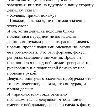
заведения, кивнув на идущую в нашу сторону
девушку, сказал:
- Хочешь, прикол покажу?
- Покажи, - сказал я, не понимая значения
этого слова.
И он, когда девушка подошла ближе
поклонился перед ней низко и, делая
длинными руками реверанс, расшаркиваясь
ногами, провел ладонями рискованно около
ее промежности. Это был фортель, фокус,
реприза, смещение внимания. Вроде он
преклоняется перед ней, делает реверанс, но
рискованно и с подоплекой близко от нее
проводит рукой.
Девушка ойкнула, отскочила, пробурчала что-
то нам нелестное, сказала, что он дурак, и
пошла дальше.
И «приколоться» тогда означало
познакомиться с девушкой, чтобы пойти
вместе с ней дальше, означало сделать финт,