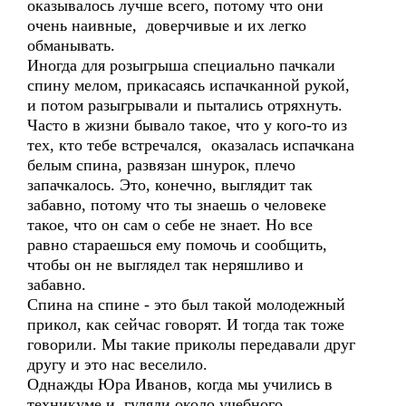
оказывалось лучше всего, потому что они
очень наивные, доверчивые и их легко
обманывать.
Иногда для розыгрыша специально пачкали
спину мелом, прикасаясь испачканной рукой,
и потом разыгрывали и пытались отряхнуть.
Часто в жизни бывало такое, что у кого-то из
тех, кто тебе встречался, оказалась испачкана
белым спина, развязан шнурок, плечо
запачкалось. Это, конечно, выглядит так
забавно, потому что ты знаешь о человеке
такое, что он сам о себе не знает. Но все
равно стараешься ему помочь и сообщить,
чтобы он не выглядел так неряшливо и
забавно.
Спина на спине - это был такой молодежный
прикол, как сейчас говорят. И тогда так тоже
говорили. Мы такие приколы передавали друг
другу и это нас веселило.
Однажды Юра Иванов, когда мы учились в
техникуме и гуляли около учебного