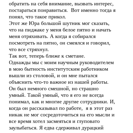
обратить на себя внимание, вызвать интерес,
постараться понравиться. Вот именно тогда я
понял, что такое прикол.
Этот же Юра большой шутник мог сказать,
что на пиджаке у меня белое пятно и начать
меня отряхивать. А когда я собирался
посмотреть на пятно, он смеялся и говорил,
что все стряхнул.
Так вот, теперь ближе к сметане.
Однажды мы с моим научным руководителем
в мою бытность институтским работником
вышли из столовой, и он мне пытался
объяснить что-то важное из нашей работы.
Он был немного смешной, но страшно
умный. Такой умный, что я его не всегда
понимал, как и многие другие сотрудники. И,
когда он рассказывал по работе, я в этот раз
никак не мог сосредоточиться на его мысли и
все время хотел засмеяться и глуповато
заулыбаться. Я едва сдерживал дурацкий