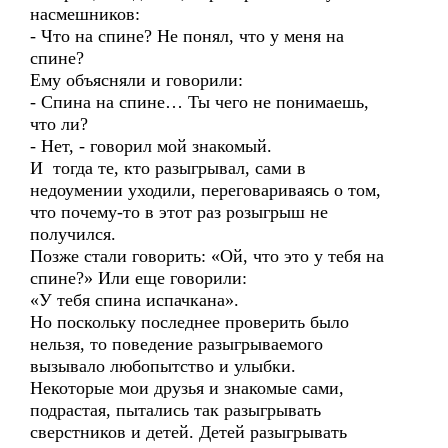
насмешников:
- Что на спине? Не понял, что у меня на
спине?
Ему объясняли и говорили:
- Спина на спине… Ты чего не понимаешь,
что ли?
- Нет, - говорил мой знакомый.
И тогда те, кто разыгрывал, сами в
недоумении уходили, переговариваясь о том,
что почему-то в этот раз розыгрыш не
получился.
Позже стали говорить: «Ой, что это у тебя на
спине?» Или еще говорили:
«У тебя спина испачкана».
Но поскольку последнее проверить было
нельзя, то поведение разыгрываемого
вызывало любопытство и улыбки.
Некоторые мои друзья и знакомые сами,
подрастая, пытались так разыгрывать
сверстников и детей. Детей разыгрывать