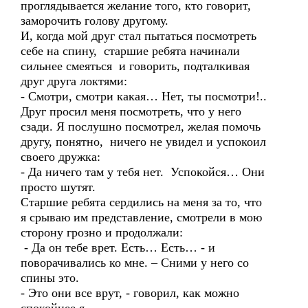
проглядывается желание того, кто говорит,
заморочить голову другому.
И, когда мой друг стал пытаться посмотреть
себе на спину, старшие ребята начинали
сильнее смеяться и говорить, подталкивая
друг друга локтями:
- Смотри, смотри какая… Нет, ты посмотри!..
Друг просил меня посмотреть, что у него
сзади. Я послушно посмотрел, желая помочь
другу, понятно, ничего не увидел и успокоил
своего дружка:
- Да ничего там у тебя нет. Успокойся… Они
просто шутят.
Старшие ребята сердились на меня за то, что
я срываю им представление, смотрели в мою
сторону грозно и продолжали:
- Да он тебе врет. Есть… Есть… - и
поворачивались ко мне. – Сними у него со
спины это.
- Это они все врут, - говорил, как можно