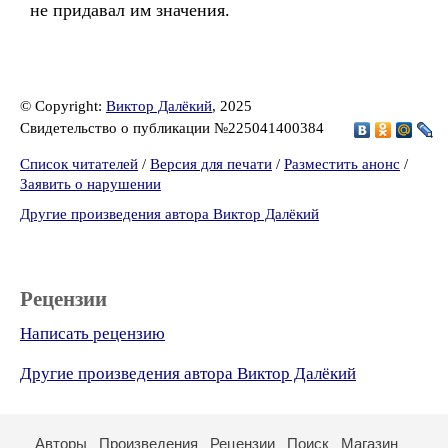
не придавал им значения.
© Copyright:
Виктор Далёкий
, 2025
Свидетельство о публикации №225041400384
Список читателей
/
Версия для печати
/
Разместить анонс
/
Заявить о нарушении
Другие произведения автора Виктор Далёкий
Рецензии
Написать рецензию
Другие произведения автора Виктор Далёкий
Авторы
Произведения
Рецензии
Поиск
Магазин