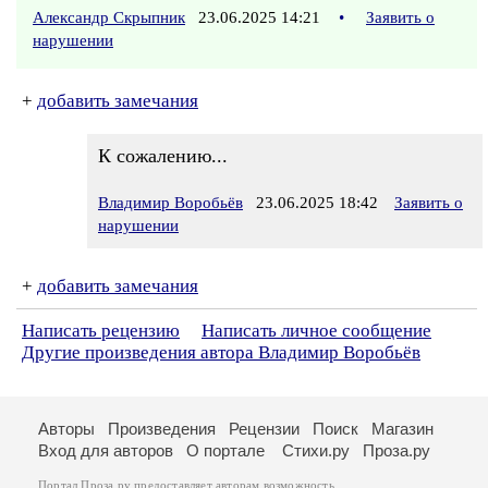
Александр Скрыпник
23.06.2025 14:21
•
Заявить о
нарушении
+
добавить замечания
К сожалению...
Владимир Воробьёв
23.06.2025 18:42
Заявить о
нарушении
+
добавить замечания
Написать рецензию
Написать личное сообщение
Другие произведения автора Владимир Воробьёв
Авторы
Произведения
Рецензии
Поиск
Магазин
Вход для авторов
О портале
Стихи.ру
Проза.ру
Портал Проза.ру предоставляет авторам возможность