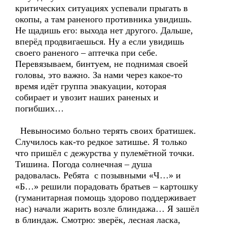
критических ситуациях успевали прыгать в
окопы, а там раненого противника увидишь.
Не щадишь его: выхода нет другого. Дальше,
вперёд продвигаешься. Ну а если увидишь
своего раненого – аптечка при себе.
Перевязываем, бинтуем, не поднимая своей
головы, это важно. За нами через какое-то
время идёт группа эвакуации, которая
собирает и увозит наших раненых и
погибших…
Невыносимо больно терять своих братишек.
Случилось как-то редкое затишье. Я только
что пришёл с дежурства у пулемётной точки.
Тишина. Погода солнечная – душа
радовалась. Ребята с позывными «Ч…» и
«Б…» решили порадовать братьев – картошку
(гуманитарная помощь здорово поддерживает
нас) начали жарить возле блиндажа… Я зашёл
в блиндаж. Смотрю: зверёк, лесная ласка,