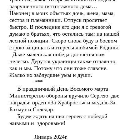
разрушенного пятиэтажного дома…
Наконец в моих объятьях дочь, жена, мама,
сестра и племянники. Отпуск пролетает
быстро. В последние его дни я с тревогой
думаю о братьях, что остались там: на нашей
лесной позиции. Скоро снова буду в боевом
строю защищать интересы любимой Родины.
Даже маленькая победа достаётся нам
нелегко. Дерутся украинцы также отчаянно,
как и мы. Потому что они тоже славяне.
Жалко их заблудшие умы и души.
***
В праздничный День Восьмого марта
Министерство обороны вручило Сергею две
награды: орден «За Храбрость» и медаль За
Бахмут и Соледар.
Будем ждать наших героев с победой
живыми и здоровыми!
Январь 2024г.