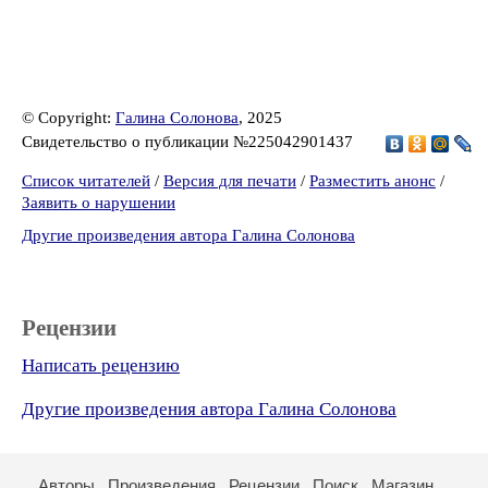
© Copyright:
Галина Солонова
, 2025
Свидетельство о публикации №225042901437
Список читателей
/
Версия для печати
/
Разместить анонс
/
Заявить о нарушении
Другие произведения автора Галина Солонова
Рецензии
Написать рецензию
Другие произведения автора Галина Солонова
Авторы
Произведения
Рецензии
Поиск
Магазин