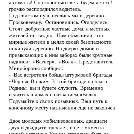
автоматы! Со скоростью света будем лететь! –
громко распорядился водитель.
Под свистом пуль неслись мы в деревню
Просковеевку. Остановились. Огляделись.
Стоят добротные частные дома, а местных
жителей не видно. Нам объяснили, что
мирные жители в целях своей безопасности
покинули деревню. На дверях домов и
примыкающих к ним заборах были крупные
надписи: «Вагнер», «Волк». Представитель
Минобороны сообщил:
- Вас встретили бойцы штурмовой бригады
«Чёрные Волки». В этой бригаде на благо
Родины вы и будете служить. Временно
селитесь в домах с названием «Волк».
Подумайте о своих позывных. Ваш путь к
конечному месту назначения ещё не закончен.
Двое молодых мобилизованных, двадцати
двух и двадцати трёх лет, ещё с момента