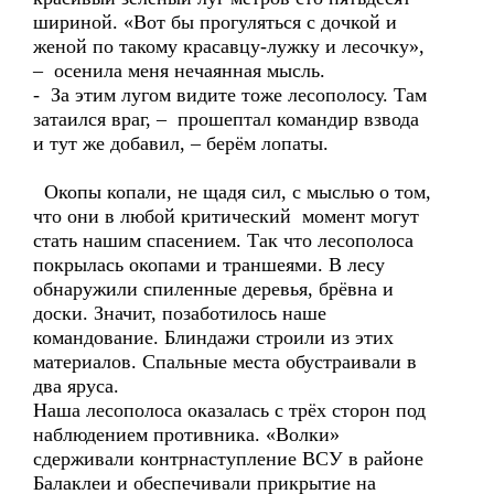
шириной. «Вот бы прогуляться с дочкой и
женой по такому красавцу-лужку и лесочку»,
– осенила меня нечаянная мысль.
- За этим лугом видите тоже лесополосу. Там
затаился враг, – прошептал командир взвода
и тут же добавил, – берём лопаты.
Окопы копали, не щадя сил, с мыслью о том,
что они в любой критический момент могут
стать нашим спасением. Так что лесополоса
покрылась окопами и траншеями. В лесу
обнаружили спиленные деревья, брёвна и
доски. Значит, позаботилось наше
командование. Блиндажи строили из этих
материалов. Спальные места обустраивали в
два яруса.
Наша лесополоса оказалась с трёх сторон под
наблюдением противника. «Волки»
сдерживали контрнаступление ВСУ в районе
Балаклеи и обеспечивали прикрытие на