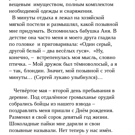
вещевым имуществом, полным комплектом
необходимой одежды и снаряжения.
В минуты отдыха я лежал на хозяйской
мягкой постели и размышлял, какой позывной
мне придумать. Вспомнилась бабушка Аня. В
детстве она часто меня и моего друга гладила
по головке и приговаривала: «Один серый,
другой белый – два весёлых гуся». «Ну,
конечно, – встрепенулась моя мысль, словно
птичка. – Мой дружок был тёмноволосый, а я
– так, блондин. Значит, мой позывной с этой
минуты… (Сергей лукаво улыбнулся)…
Четвёртое мая – второй день пребывания в
деревне. Под отдалённое громыханье орудий
собрались бойцы из нашего взвода –
поздравлять меня пришли с Днём рождения.
Разменял я свой сорок девятый год жизни.
Шоколадные пайки мне дарили и свои
позывные называли. Нет теперь у нас имён.