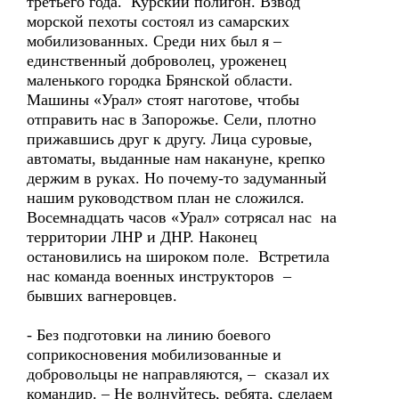
третьего года. Курский полигон. Взвод
морской пехоты состоял из самарских
мобилизованных. Среди них был я –
единственный доброволец, уроженец
маленького городка Брянской области.
Машины «Урал» стоят наготове, чтобы
отправить нас в Запорожье. Сели, плотно
прижавшись друг к другу. Лица суровые,
автоматы, выданные нам накануне, крепко
держим в руках. Но почему-то задуманный
нашим руководством план не сложился.
Восемнадцать часов «Урал» сотрясал нас на
территории ЛНР и ДНР. Наконец
остановились на широком поле. Встретила
нас команда военных инструкторов –
бывших вагнеровцев.
- Без подготовки на линию боевого
соприкосновения мобилизованные и
добровольцы не направляются, – сказал их
командир. – Не волнуйтесь, ребята, сделаем