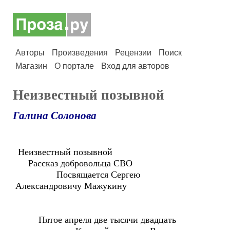
Авторы
Произведения
Рецензии
Поиск
Магазин
О портале
Вход для авторов
Неизвестный позывной
Галина Солонова
Неизвестный позывной
Рассказ добровольца СВО
Посвящается Сергею
Александровичу Мажукину
Пятое апреля две тысячи двадцать