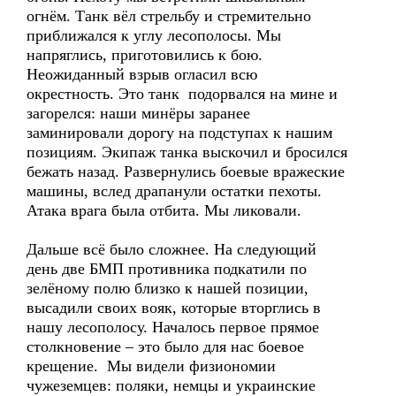
огнём. Танк вёл стрельбу и стремительно
приближался к углу лесополосы. Мы
напряглись, приготовились к бою.
Неожиданный взрыв огласил всю
окрестность. Это танк подорвался на мине и
загорелся: наши минёры заранее
заминировали дорогу на подступах к нашим
позициям. Экипаж танка выскочил и бросился
бежать назад. Развернулись боевые вражеские
машины, вслед драпанули остатки пехоты.
Атака врага была отбита. Мы ликовали.
Дальше всё было сложнее. На следующий
день две БМП противника подкатили по
зелёному полю близко к нашей позиции,
высадили своих вояк, которые вторглись в
нашу лесополосу. Началось первое прямое
столкновение – это было для нас боевое
крещение. Мы видели физиономии
чужеземцев: поляки, немцы и украинские