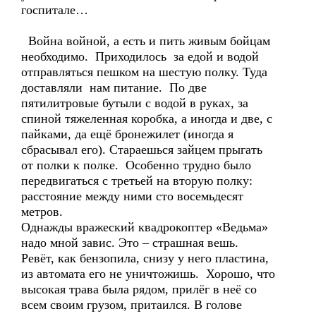
госпитале…
Война войной, а есть и пить живым бойцам
необходимо. Приходилось за едой и водой
отправляться пешком на шестую полку. Туда
доставляли нам питание. По две
пятилитровые бутыли с водой в руках, за
спиной тяжеленная коробка, а иногда и две, с
пайками, да ещё бронежилет (иногда я
сбрасывал его). Стараешься зайцем прыгать
от полки к полке. Особенно трудно было
передвигаться с третьей на вторую полку:
расстояние между ними сто восемьдесят
метров.
Однажды вражеский квадрокоптер «Ведьма»
надо мной завис. Это – страшная вешь.
Ревёт, как бензопила, снизу у него пластина,
из автомата его не уничтожишь. Хорошо, что
высокая трава была рядом, прилёг в неё со
всем своим грузом, притаился. В голове