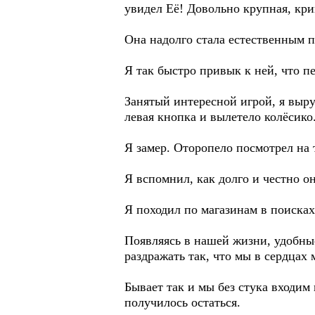
увидел Её! Довольно крупная, кри
Она надолго стала естественным п
Я так быстро привык к ней, что пе
Занятый интересной игрой, я выру
левая кнопка и вылетело колёсико.
Я замер. Оторопело посмотрел на т
Я вспомнил, как долго и честно о
Я походил по магазинам в поисках
Появляясь в нашей жизни, удобны
раздражать так, что мы в сердцах
Бывает так и мы без стука входим
получилось остаться.