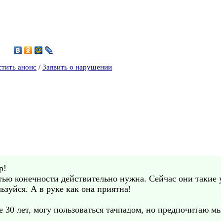
3
стить анонс
/
Заявить о нарушении
р!
тью конечности действительно нужна. Сейчас они такие 
льзуйся. А в руке как она приятна!
 30 лет, могу пользоваться тачпадом, но предпочитаю м