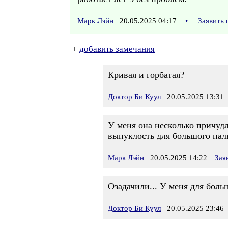
Марк Лэйн
20.05.2025 04:17
•
Заявить
+
добавить замечания
Кривая и горбатая?
Доктор Би Куул
20.05.2025 13:31
У меня она несколько причудл
выпуклость для большого паль
Марк Лэйн
20.05.2025 14:22
Зая
Озадачили... У меня для боль
Доктор Би Куул
20.05.2025 23:46