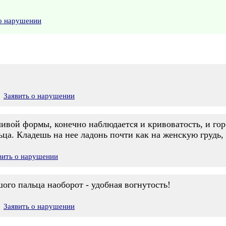
 о нарушении
Заявить о нарушении
ивой формы, конечно наблюдается и кривоватость, и горб
ца. Кладешь на нее ладонь почти как на женскую грудь, п
вить о нарушении
шого пальца наоборот - удобная вогнутость!
Заявить о нарушении