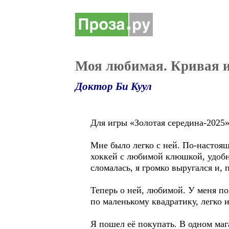
Моя любимая. Кривая и
Доктор Би Куул
Для игры «Золотая середина-2025»
Мне было легко с ней. По-настояще
хоккей с любимой клюшкой, удобно
сломалась, я громко выругался и, 
Теперь о ней, любимой. У меня п
по маленькому квадратику, легко
Я пошел её покупать. В одном маг