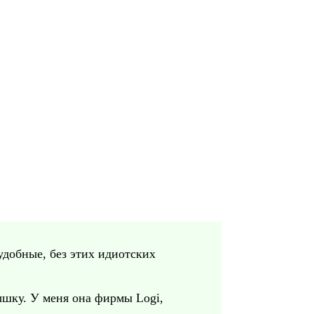
удобные, без этих идиотских
ышку. У меня она фирмы Logi,