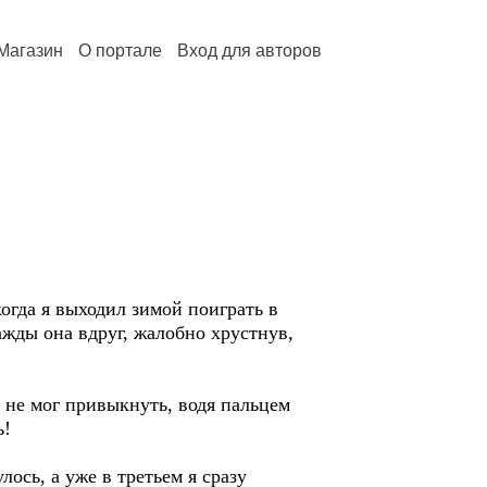
Магазин
О портале
Вход для авторов
когда я выходил зимой поиграть в
жды она вдруг, жалобно хрустнув,
 не мог привыкнуть, водя пальцем
ь!
ось, а уже в третьем я сразу