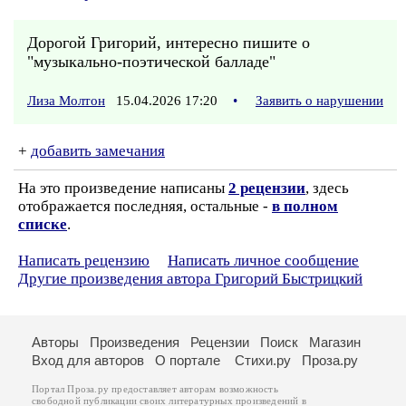
Дорогой Григорий, интересно пишите о
"музыкально-поэтической балладе"
Лиза Молтон
15.04.2026 17:20
•
Заявить о нарушении
+
добавить замечания
На это произведение написаны
2 рецензии
, здесь
отображается последняя, остальные -
в полном
списке
.
Написать рецензию
Написать личное сообщение
Другие произведения автора Григорий Быстрицкий
Авторы
Произведения
Рецензии
Поиск
Магазин
Вход для авторов
О портале
Стихи.ру
Проза.ру
Портал Проза.ру предоставляет авторам возможность
свободной публикации своих литературных произведений в