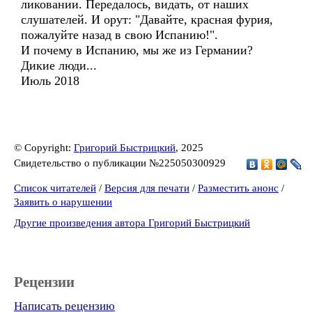
ликовании. Передалось, видать, от наших
слушателей. И орут: "Давайте, красная фурия,
пожалуйте назад в свою Испанию!".
И почему в Испанию, мы же из Германии?
Дикие люди...
Июль 2018
© Copyright:
Григорий Быстрицкий
, 2025
Свидетельство о публикации №225050300929
Список читателей
/
Версия для печати
/
Разместить анонс
/
Заявить о нарушении
Другие произведения автора Григорий Быстрицкий
Рецензии
Написать рецензию