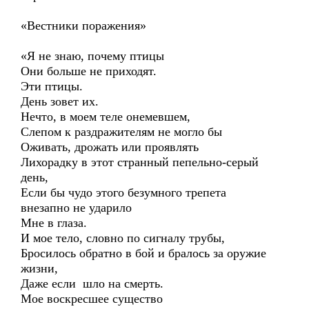
«Вестники поражения»
«Я не знаю, почему птицы
Они больше не приходят.
Эти птицы.
День зовет их.
Нечто, в моем теле онемевшем,
Слепом к раздражителям не могло бы
Оживать, дрожать или проявлять
Лихорадку в этот странный пепельно-серый
день,
Если бы чудо этого безумного трепета
внезапно не ударило
Мне в глаза.
И мое тело, словно по сигналу трубы,
Бросилось обратно в бой и бралось за оружие
жизни,
Даже если шло на смерть.
Мое воскресшее существо