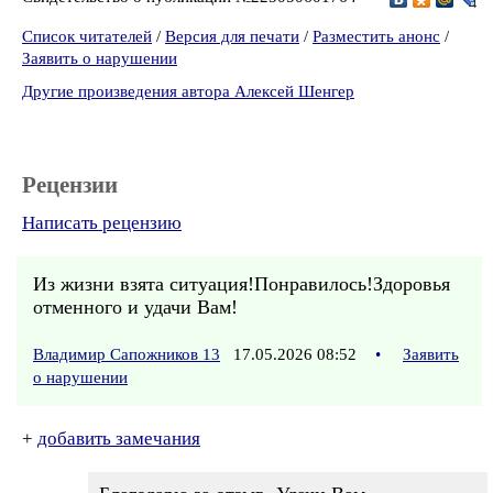
Список читателей
/
Версия для печати
/
Разместить анонс
/
Заявить о нарушении
Другие произведения автора Алексей Шенгер
Рецензии
Написать рецензию
Из жизни взята ситуация!Понравилось!Здоровья
отменного и удачи Вам!
Владимир Сапожников 13
17.05.2026 08:52
•
Заявить
о нарушении
+
добавить замечания