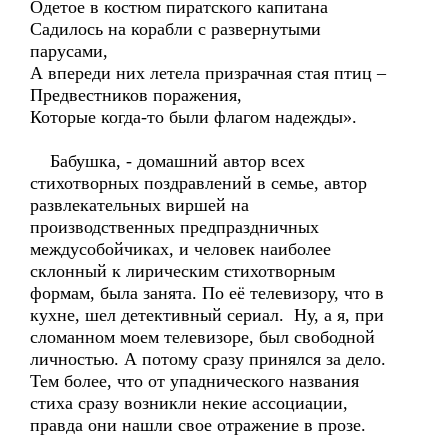
Одетое в костюм пиратского капитана
Садилось на корабли с развернутыми
парусами,
А впереди них летела призрачная стая птиц –
Предвестников поражения,
Которые когда-то были флагом надежды».
Бабушка, - домашний автор всех
стихотворных поздравлений в семье, автор
развлекательных виршей на
производственных предпраздничных
междусобойчиках, и человек наиболее
склонный к лирическим стихотворным
формам, была занята. По её телевизору, что в
кухне, шел детективный сериал. Ну, а я, при
сломанном моем телевизоре, был свободной
личностью. А потому сразу принялся за дело.
Тем более, что от упаднического названия
стиха сразу возникли некие ассоциации,
правда они нашли свое отражение в прозе.