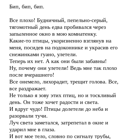
Бип, бип, бип.
Все плохо! Будничный, пепельно-серый,
тягомотный день едва пробивался через
запыленное окно в мою комнатенку.
Какие-то птицы, укоризненно взглянув на
меня, посидев на подоконнике и украсив его
снежинками гуано, улетели.
Теперь их нет. А как они были забавны!
Ну, почему они улетели! Ведь мне так плохо
после вчерашнего!
Все онемело, лихорадит, трещит голова. Все,
все раздражает.
Не только я зову этих птиц, но и тоскливый
день. Он тоже хочет радости и света.
И вдруг чудо! Птицы долетели до неба и
разорвали тучи.
Луч света заметался, затрепетал в окне и
ударил мне в глаза.
И вот мое тело, словно по сигналу трубы,