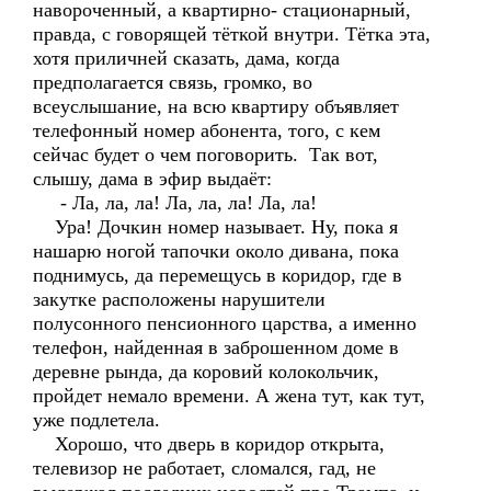
навороченный, а квартирно- стационарный,
правда, с говорящей тёткой внутри. Тётка эта,
хотя приличней сказать, дама, когда
предполагается связь, громко, во
всеуслышание, на всю квартиру объявляет
телефонный номер абонента, того, с кем
сейчас будет о чем поговорить. Так вот,
слышу, дама в эфир выдаёт:
- Ла, ла, ла! Ла, ла, ла! Ла, ла!
Ура! Дочкин номер называет. Ну, пока я
нашарю ногой тапочки около дивана, пока
поднимусь, да перемещусь в коридор, где в
закутке расположены нарушители
полусонного пенсионного царства, а именно
телефон, найденная в заброшенном доме в
деревне рында, да коровий колокольчик,
пройдет немало времени. А жена тут, как тут,
уже подлетела.
Хорошо, что дверь в коридор открыта,
телевизор не работает, сломался, гад, не