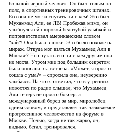
большой черный человек. Он был голым по
пояс, в спортивных тренировочных штанах.
Его она не могла спутать ни с кем! Это был
Мухаммед Али, ее ЛВ! Пробежав мимо, он
улыбнулся ей широкой белозубой улыбкой и
поприветствовал американским словом
"хай"! Она была в шоке. Это было похоже на
мираж. Откуда мог взяться Мухаммед Али в
Москве? Но спутать его ни с кем другим она
не могла. Утром мне под большим секретом
была описана эта встреча. «Может, я просто
сошла с ума?» – спросила она, неуверенно
улыбаясь. На что я ответил, что в утренних
новостях по радио слышал, что Мухаммед
Али теперь не просто боксер, а
международный борец за мир, миролюбец
одним словом, и представляет так называемое
прогрессивное человечество на форуме в
Москве. Ночью, когда не так жарко, он,
видимо, бегал, тренировался.