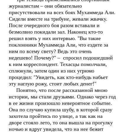
журналистам – они обязательно
присутствовали на всех боях Мухаммеда Али.
Сидели вместе на трибуне, жевали жвачку.
После очередного боя разом вставали и
безмолвно покидали зал. Наконец кто-то
решил взять у них интервью. "Вы такие
поклонники Мухаммеда Али, что ездите за
ним по всему свету? Ведь это очень
недешево! Почему?" – спросил подошедший
к ним корреспондент. Техасцы помолчали,
сплюнули, затем один из них угрюмо
процедил: "Увидеть, как кто-нибудь набьет
эту наглую рожу, стоит любых денег!"
Понятно, что после рассказанной мною
истории, мы стали друзьями. Однако через год
в ее жизни произошло невероятное событие.
Она по случаю купила шубу, в которой сразу
захотела пройтись по улице, а так как на
дворе стояло лето, то она вышла на прогулку
ночью и вдруг увидела, что на нее бежит