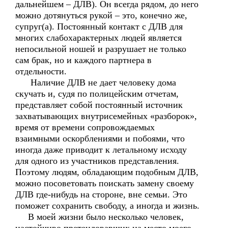
дальнейшем – ДЛВ). Он всегда рядом, до него
можно дотянуться рукой – это, конечно же,
супруг(а). Постоянный контакт с ДЛВ для
многих слабохарактерных людей является
непосильной ношей и разрушает не только
сам брак, но и каждого партнера в
отдельности.
Наличие ДЛВ не дает человеку дома
скучать и, судя по полицейским отчетам,
представляет собой постоянный источник
захватывающих внутрисемейных «разборок»,
время от времени сопровождаемых
взаимными оскорблениями и побоями, что
иногда даже приводит к летальному исходу
для одного из участников представления.
Поэтому людям, обладающим подобным ДЛВ,
можно посоветовать поискать замену своему
ДЛВ где-нибудь на стороне, вне семьи. Это
поможет сохранить свободу, а иногда и жизнь.
В моей жизни было несколько человек,