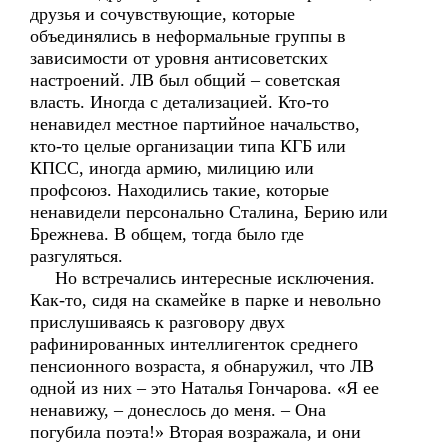
друзья и сочувствующие, которые
объединялись в неформальные группы в
зависимости от уровня антисоветских
настроений. ЛВ был общий – советская
власть. Иногда с детализацией. Кто-то
ненавидел местное партийное начальство,
кто-то целые организации типа КГБ или
КПСС, иногда армию, милицию или
профсоюз. Находились такие, которые
ненавидели персонально Сталина, Берию или
Брежнева. В общем, тогда было где
разгуляться.
Но встречались интересные исключения.
Как-то, сидя на скамейке в парке и невольно
прислушиваясь к разговору двух
рафинированных интеллигенток среднего
пенсионного возраста, я обнаружил, что ЛВ
одной из них – это Наталья Гончарова. «Я ее
ненавижу, – донеслось до меня. – Она
погубила поэта!» Вторая возражала, и они