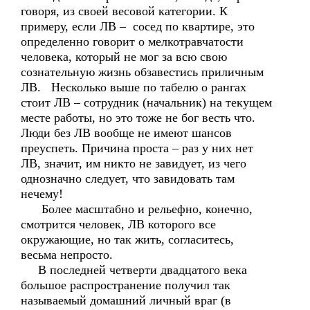
говоря, из своей весовой категории. К
примеру, если ЛВ – сосед по квартире, это
определенно говорит о мелкотравчатости
человека, который не мог за всю свою
сознательную жизнь обзавестись приличным
ЛВ. Несколько выше по табелю о рангах
стоит ЛВ – сотрудник (начальник) на текущем
месте работы, но это тоже не бог весть что.
Люди без ЛВ вообще не имеют шансов
преуспеть. Причина проста – раз у них нет
ЛВ, значит, им никто не завидует, из чего
однозначно следует, что завидовать там
нечему!
Более масштабно и рельефно, конечно,
смотрится человек, ЛВ которого все
окружающие, но так жить, согласитесь,
весьма непросто.
В последней четверти двадцатого века
большое распространение получил так
называемый домашний личный враг (в