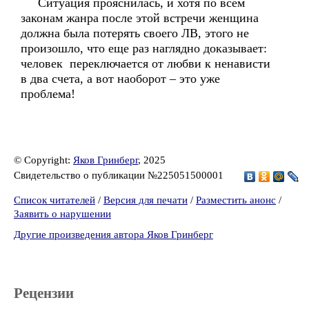
Ситуация прояснилась, и хотя по всем
законам жанра после этой встречи женщина
должна была потерять своего ЛВ, этого не
произошло, что еще раз наглядно доказывает:
человек переключается от любви к ненависти
в два счета, а вот наоборот – это уже
проблема!
© Copyright:
Яков Гринберг
, 2025
Свидетельство о публикации №225051500001
Список читателей
/
Версия для печати
/
Разместить анонс
/
Заявить о нарушении
Другие произведения автора Яков Гринберг
Рецензии