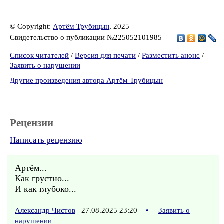
© Copyright:
Артём Трубицын
, 2025
Свидетельство о публикации №225052101985
Список читателей
/
Версия для печати
/
Разместить анонс
/
Заявить о нарушении
Другие произведения автора Артём Трубицын
Рецензии
Написать рецензию
Артём...
Как грустно...
И как глубоко...
Александр Чистов
27.08.2025 23:20
•
Заявить о
нарушении