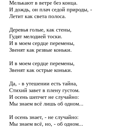
Мелькают в ветре без конца.
И дождь, он плач седой природы, -
Летит как света полоса.
Деревья голые, как стены,
Гудят мелодией тоски.
И в моем сердце перемены,
Звенят как резвые коньки.
И в моем сердце перемены,
Звенят как острые коньки.
Да, - в утешении есть тайна,
Стихий завет в плену густом.
И осень шепчет не случайно:
Мы знаем всё лишь об одном...
И осень знает, - не случайно:
Мы знаем всё, но, - об одном...