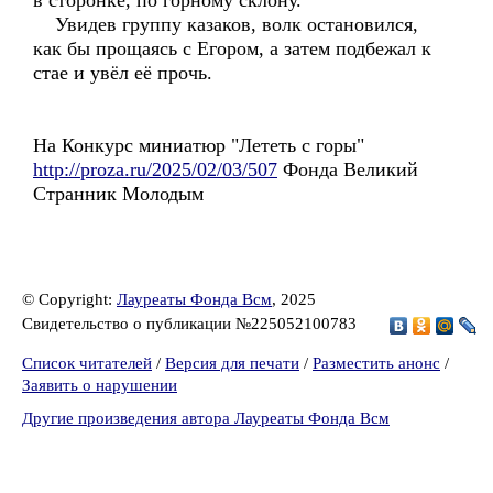
в сторонке, по горному склону.
Увидев группу казаков, волк остановился,
как бы прощаясь с Егором, а затем подбежал к
стае и увёл её прочь.
На Конкурс миниатюр "Лететь с горы"
http://proza.ru/2025/02/03/507
Фонда Великий
Странник Молодым
© Copyright:
Лауреаты Фонда Всм
, 2025
Свидетельство о публикации №225052100783
Список читателей
/
Версия для печати
/
Разместить анонс
/
Заявить о нарушении
Другие произведения автора Лауреаты Фонда Всм