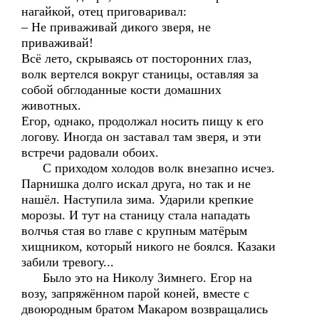
нагайкой, отец приговаривал:
– Не приваживай дикого зверя, не
приваживай!
Всё лето, скрываясь от посторонних глаз,
волк вертелся вокруг станицы, оставляя за
собой обглоданные кости домашних
животных.
Егор, однако, продолжал носить пищу к его
логову. Иногда он заставал там зверя, и эти
встречи радовали обоих.
С приходом холодов волк внезапно исчез.
Парнишка долго искал друга, но так и не
нашёл. Наступила зима. Ударили крепкие
морозы. И тут на станицу стала нападать
волчья стая во главе с крупным матёрым
хищником, который никого не боялся. Казаки
забили тревогу...
Было это на Николу Зимнего. Егор на
возу, запряжённом парой коней, вместе с
двоюродным братом Макаром возвращались