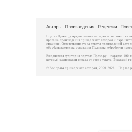
Авторы
Произведения
Рецензии
Поис
Портал Проза.ру предоставляет авторам возможность св
права на произведения принадлежат авторам и охраняют
странице. Ответственность за тексты произведений авто
обрабатываются на основании
Политики обработки перс
Ежедневная аудитория портала Проза.ру – порядка 100 
который расположен справа от этого текста. В каждой гр
© Все права принадлежат авторам, 2000-2026. Портал 