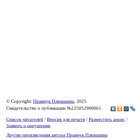
© Copyright:
Правнук Плюшкина
, 2025
Свидетельство о публикации №225052900061
Список читателей
/
Версия для печати
/
Разместить анонс
/
Заявить о нарушении
Другие произведения автора Правнук Плюшкина