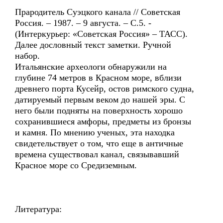
Прародитель Суэцкого канала // Советская
Россия. – 1987. – 9 августа. – С.5. -
(Интеркурьер: «Советская Россия» – ТАСС).
Далее дословный текст заметки. Ручной
набор.
Итальянские археологи обнаружили на
глубине 74 метров в Красном море, вблизи
древнего порта Кусейр, остов римского судна,
датируемый первым веком до нашей эры. С
него были подняты на поверхность хорошо
сохранившиеся амфоры, предметы из бронзы
и камня. По мнению ученых, эта находка
свидетельствует о том, что еще в античные
времена существовал канал, связывавший
Красное море со Средиземным.
Литература: