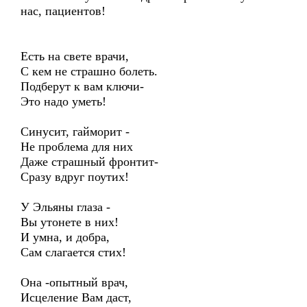
нас, пациентов!
Есть на свете врачи,
С кем не страшно болеть.
Подберут к вам ключи-
Это надо уметь!
Синусит, гайморит -
Не проблема для них
Даже страшный фронтит-
Сразу вдруг поутих!
У Эльяны глаза -
Вы утонете в них!
И умна, и добра,
Сам слагается стих!
Она -опытный врач,
Исцеление Вам даст,