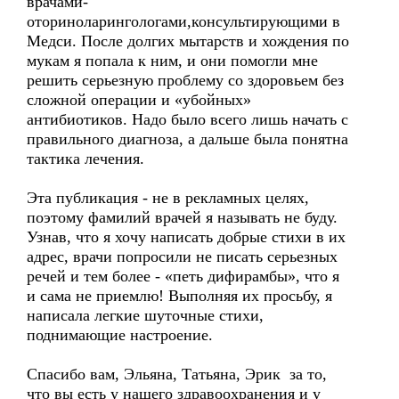
врачами-
оториноларингологами,консультирующими в
Медси. После долгих мытарств и хождения по
мукам я попала к ним, и они помогли мне
решить серьезную проблему со здоровьем без
сложной операции и «убойных»
антибиотиков. Надо было всего лишь начать с
правильного диагноза, а дальше была понятна
тактика лечения.
Эта публикация - не в рекламных целях,
поэтому фамилий врачей я называть не буду.
Узнав, что я хочу написать добрые стихи в их
адрес, врачи попросили не писать серьезных
речей и тем более - «петь дифирамбы», что я
и сама не приемлю! Выполняя их просьбу, я
написала легкие шуточные стихи,
поднимающие настроение.
Спасибо вам, Эльяна, Татьяна, Эрик за то,
что вы есть у нашего здравоохранения и у