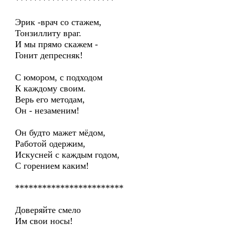
**********************
Эрик -врач со стажем,
Тонзиллиту враг.
И мы прямо скажем -
Гонит депресняк!
С юмором, с подходом
К каждому своим.
Верь его методам,
Он - незаменим!
Он будто мажет мёдом,
Работой одержим,
Искусней с каждым годом,
С горением каким!
************************
Доверяйте смело
Им свои носы!