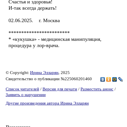
Счастья и здоровья!
И-так всегда держать!
02.06.2025. г. Москва
************************
* «кукушка» - медицинская манипуляция,
процедура у лор-врача.
© Copyright:
Ирина Элларян
, 2025
Свидетельство о публикации №225060201460
Список читателей
/
Версия для печати
/
Разместить анонс
/
Заявить о нарушении
Другие произведения автора Ирина Элларян