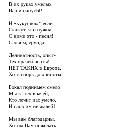
В их руках умелых
Ваши синусЫ!
И «кукушка»* если
Скажут, что нужна,
С ними это - песня!
Словом, ерунда!
Деликатность, опыт-
Тех врачей черты!
НЕТ ТАКИХ в Европе,
Хоть спорь до хрипоты!
Бокал поднимем смело
Мы за тех врачей,
Кто лечит нас умело,
И слов им не жалей!
Мы вам благодарны,
Хотим Вам пожелать