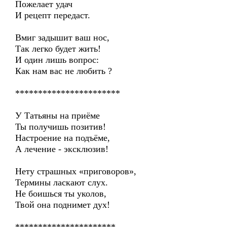
Пожелает удач
И рецепт передаст.
Вмиг задышит ваш нос,
Так легко будет жить!
И один лишь вопрос:
Как нам вас не любить ?
***********************
У Татьяны на приёме
Ты получишь позитив!
Настроение на подъёме,
А лечение - эксклюзив!
Нету страшных «приговоров»,
Термины ласкают слух.
Не боишься ты уколов,
Твой она поднимет дух!