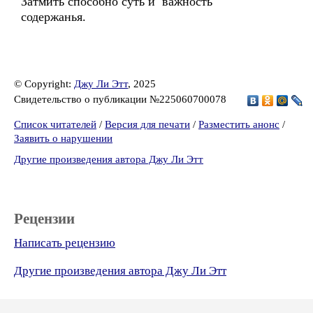
Затмить способно суть и важность
содержанья.
© Copyright:
Джу Ли Этт
, 2025
Свидетельство о публикации №225060700078
Список читателей
/
Версия для печати
/
Разместить анонс
/
Заявить о нарушении
Другие произведения автора Джу Ли Этт
Рецензии
Написать рецензию
Другие произведения автора Джу Ли Этт