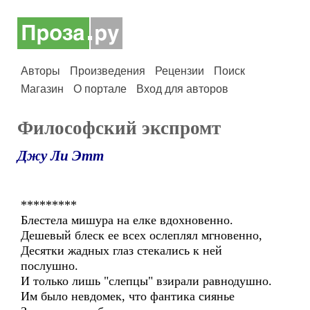
Авторы
Произведения
Рецензии
Поиск
Магазин
О портале
Вход для авторов
Философский экспромт
Джу Ли Этт
*********
Блестела мишура на елке вдохновенно.
Дешевый блеск ее всех ослеплял мгновенно,
Десятки жадных глаз стекались к ней
послушно.
И только лишь "слепцы" взирали равнодушно.
Им было невдомек, что фантика сиянье