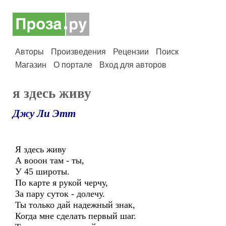
Авторы
Произведения
Рецензии
Поиск
Магазин
О портале
Вход для авторов
я здесь живу
Джу Ли Этт
Я здесь живу
А вооон там - ты,
У 45 широты.
По карте я рукой черчу,
За пару суток - долечу.
Ты только дай надежный знак,
Когда мне сделать первый шаг.