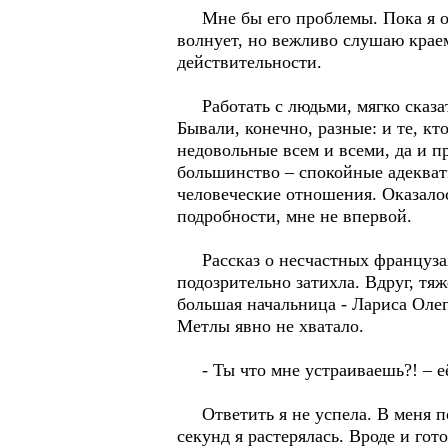
Мне бы его проблемы. Пока я оф
волнует, но вежливо слушаю крае
действительности.
Работать с людьми, мягко сказать
Бывали, конечно, разные: и те, кт
недовольные всем и всеми, да и п
большинство – спокойные адекватн
человеческие отношения. Оказалос
подробности, мне не впервой.
Рассказ о несчастных французах 
подозрительно затихла. Вдруг, тя
большая начальница - Лариса Оле
Метлы явно не хватало.
- Ты что мне устраиваешь?! – её 
Ответить я не успела. В меня пол
секунд я растерялась. Вроде и го