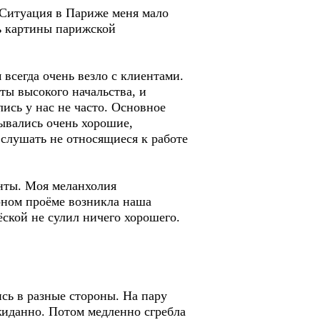
Ситуация в Париже меня мало
ть картины парижской
всегда очень везло с клиентами.
еты высокого начальства, и
лись у нас не часто. Основное
дывались очень хорошие,
 слушать не относящиеся к работе
нты. Моя меланхолия
ерном проёме возникла наша
ской не сулил ничего хорошего.
сь в разные стороны. На пару
ожиданно. Потом медленно сгребла