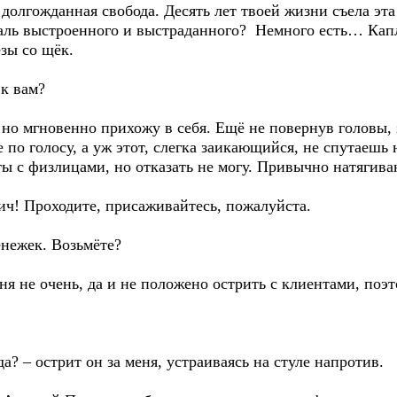
 долгожданная свобода. Десять лет твоей жизни съела эт
жаль выстроенного и выстраданного? Немного есть… Кап
езы со щёк.
 к вам?
о мгновенно прихожу в себя. Ещё не повернув головы, 
 по голосу, а уж этот, слегка заикающийся, не спутаешь 
ты с физлицами, но отказать не могу. Привычно натягива
ч! Проходите, присаживайтесь, пожалуйста.
нежек. Возьмёте?
 не очень, да и не положено острить с клиентами, поэ
? – острит он за меня, устраиваясь на стуле напротив.