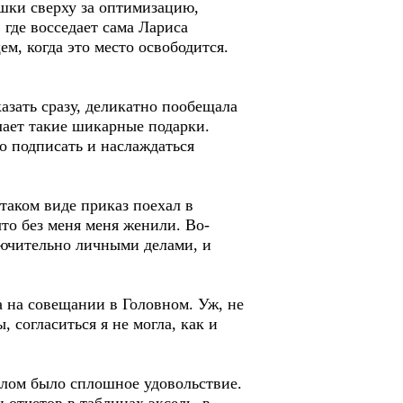
шки сверху за оптимизацию,
 где восседает сама Лариса
ем, когда это место освободится.
зать сразу, деликатно пообещала
лает такие шикарные подарки.
о подписать и наслаждаться
 таком виде приказ поехал в
то без меня меня женили. Во-
лючительно личными делами, и
а на совещании в Головном. Уж, не
, согласиться я не могла, как и
алом было сплошное удовольствие.