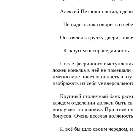
Алексей Петрович встал, одернул
- Не надо т..так говорить о себе.
Он взялся за ручку двери, покач
- К..кругом несправедливость
После фееричного выступления Ла
ложек коньяка в неё не помешали
именно мне повезло попасть в эту
изображать из себя универсальног
Крупный столичный банк раскид
каждом отделении должен быть сво
«получает по шапке». При этом о
бонусов. Очень веселая должность,
И всё бы шло своим чередом, но 