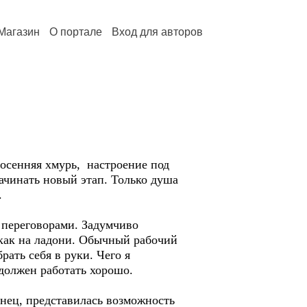
Магазин
О портале
Вход для авторов
осенняя хмурь, настроение под
начинать новый этап. Только душа
.
переговорами. Задумчиво
 как на ладони. Обычный рабочий
рать себя в руки. Чего я
должен работать хорошо.
онец, представилась возможность