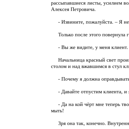
рассыпавшиеся листы, усилием вол
Алексея Петровича.
- Извините, пожалуйста. – Я не 
Только после этого повернула го
- Вы же видите, у меня клиент.
Начальница красный свет проигн
столом и над вжавшимся в стул кл
- Почему я должна оправдываться
- Давайте отпустим клиента, и я
- Да на кой чёрт мне теперь твои
мыть!
Зря она так, конечно. Внутренни