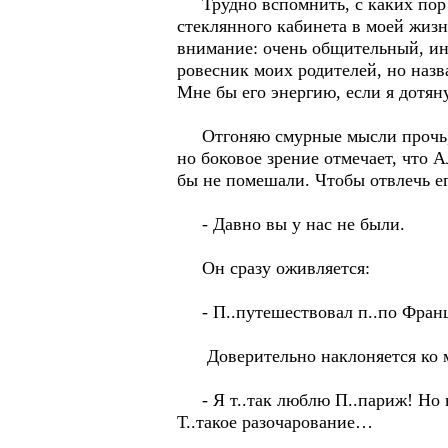
Трудно вспомнить, с каких пор А
стеклянного кабинета в моей жизн
внимание: очень общительный, ин
ровесник моих родителей, но наз
Мне бы его энергию, если я дотян
Отгоняю смурные мысли прочь, бе
но боковое зрение отмечает, что 
бы не помешали. Чтобы отвлечь е
- Давно вы у нас не были.
Он сразу оживляется:
- П..путешествовал п..по Фран
Доверительно наклоняется ко мн
- Я т..так люблю П..париж! Но во
Т..такое разочарование…