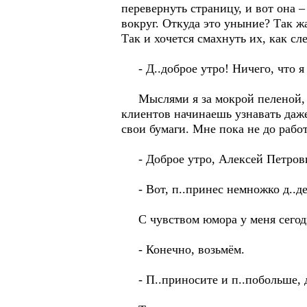
перевернуть страницу, и вот она –
вокруг. Откуда это уныние? Так 
Так и хочется смахнуть их, как сл
- Д..доброе утро! Ничего, что я
Мыслями я за мокрой пеленой, н
клиентов начинаешь узнавать даже
свои бумаги. Мне пока не до рабо
- Доброе утро, Алексей Петрови
- Вот, п..принес немножко д..де
С чувством юмора у меня сегодня
- Конечно, возьмём.
- П..приносите и п..побольше, да