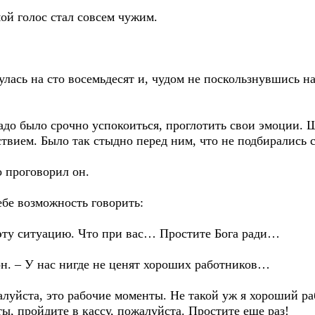
ой голос стал совсем чужим.
сь на сто восемьдесят и, чудом не поскользнувшись на 
до было срочно успокоиться, проглотить свои эмоции.
ствием. Было так стыдно перед ним, что не подбирались 
 проговорил он.
бе возможность говорить:
эту ситуацию. Что при вас… Простите Бога ради…
н. – У нас нигде не ценят хороших работников…
йста, это рабочие моменты. Не такой уж я хороший раб
, пройдите в кассу, пожалуйста. Простите еще раз!