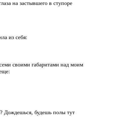
лаза на застывшего в ступоре
ла из себя:
семи своими габаритами над моим
еще:
ю? Дождешься, будешь полы тут