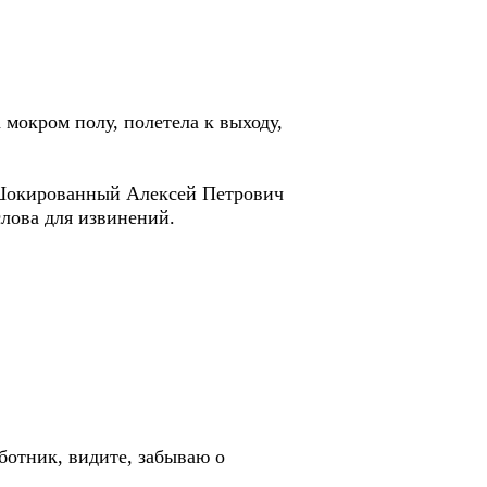
мокром полу, полетела к выходу,
 Шокированный Алексей Петрович
слова для извинений.
отник, видите, забываю о