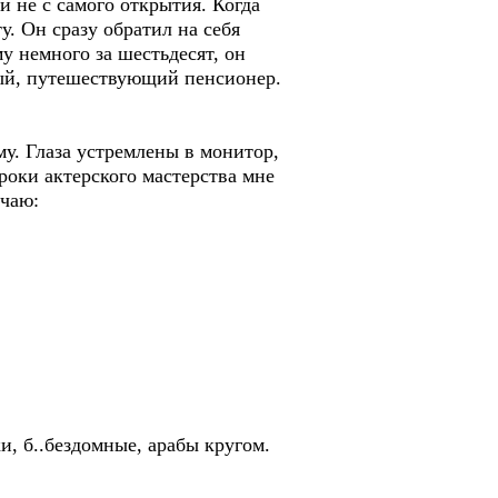
 не с самого открытия. Когда
у. Он сразу обратил на себя
у немного за шестьдесят, он
ный, путешествующий пенсионер.
. Глаза устремлены в монитор,
роки актерского мастерства мне
ечаю:
и, б..бездомные, арабы кругом.