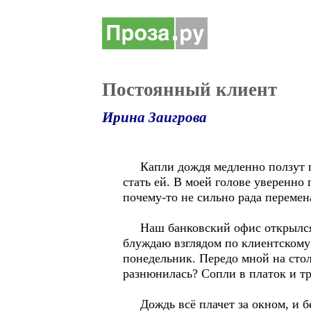
Постоянный клиент
Ирина Заигрова
Капли дождя медленно ползут по 
стать ей. В моей голове уверенно
почему-то не сильно рада перемена
Наш банковский офис открылся, 
блуждаю взглядом по клиентскому 
понедельник. Передо мной на столе
разнюнилась? Сопли в платок и тр
Дождь всё плачет за окном, и без