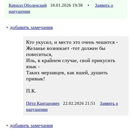
Кирилл Оболенский
18.01.2026 19:38
•
Заявить о
нарушении
+
добавить замечания
Кто укусил, и место это очень чешится -
Желанье возникает -тот должен бы
повеситься,
Иль, в крайнем случае, свой прикусить
язык -
Таких мерзавцев, как вшей, душить
привык!
П.К.
Пётр Кантарович
22.02.2026 21:51
Заявить о
нарушении
+
добавить замечания