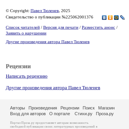
© Copyright:
Павел Тюленев
, 2025
Свидетельство о публикации №225062001376
Список читателей
/
Версия для печати
/
Разместить анонс
/
Заявить о нарушении
Другие произведения автора Павел Тюленев
Рецензии
Написать рецензию
Другие произведения автора Павел Тюленев
Авторы
Произведения
Рецензии
Поиск
Магазин
Вход для авторов
О портале
Стихи.ру
Проза.ру
Портал Проза.ру предоставляет авторам возможность
свободной публикации своих литературных произведений в