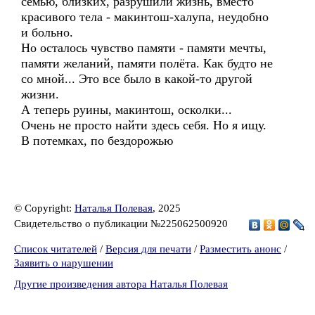
семью, близких, разрушили жизнь, вместо
красивого тела - макинтош-халупа, неудобно
и больно.
Но осталось чувство памяти - памяти мечты,
памяти желаний, памяти полёта. Как будто не
со мной... Это все было в какой-то другой
жизни.
А теперь руины, макинтош, осколки...
Очень не просто найти здесь себя. Но я ищу.
В потемках, по бездорожью
© Copyright:
Наталья Полевая
, 2025
Свидетельство о публикации №225062500920
Список читателей
/
Версия для печати
/
Разместить анонс
/
Заявить о нарушении
Другие произведения автора Наталья Полевая