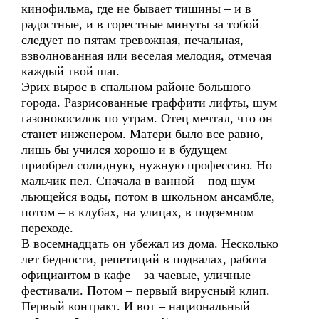
кинофильма, где не бывает тишины – и в
радостные, и в горестные минуты за тобой
следует по пятам тревожная, печальная,
взволнованная или веселая мелодия, отмечая
каждый твой шаг.
Эрих вырос в спальном районе большого
города. Разрисованные граффити лифты, шум
газонокосилок по утрам. Отец мечтал, что он
станет инженером. Матери было все равно,
лишь бы учился хорошо и в будущем
приобрел солидную, нужную профессию. Но
мальчик пел. Сначала в ванной – под шум
льющейся воды, потом в школьном ансамбле,
потом – в клубах, на улицах, в подземном
переходе.
В восемнадцать он убежал из дома. Несколько
лет бедности, репетиций в подвалах, работа
официантом в кафе – за чаевые, уличные
фестивали. Потом – первый вирусный клип.
Первый контракт. И вот – национальный