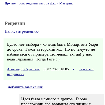
Другие произведения автора Джон Маверик
Рецензии
Написать рецензию
Будто нет выбора - хочешь быть Моцартом? Умри
до срока. Таков авторский ход. Но почему-то не
избавиться от примера Тютчева... ах, да! у нас
ведь Германия! Тогда Гете : )
Александр Скрыпник
30.07.2025 10:05
•
Заявить о
нарушении
+
добавить замечания
Идея была немного в другом. Герою
предложили два варианта его жизни с