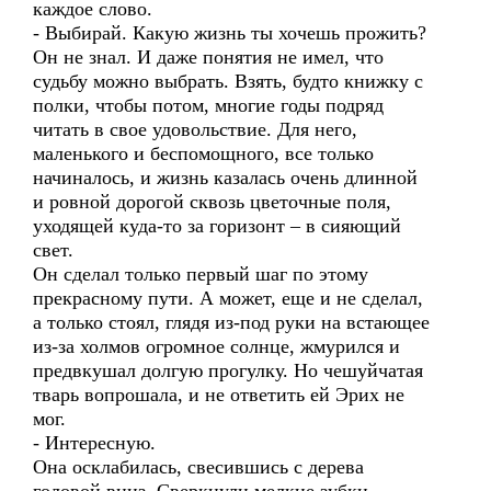
каждое слово.
- Выбирай. Какую жизнь ты хочешь прожить?
Он не знал. И даже понятия не имел, что
судьбу можно выбрать. Взять, будто книжку с
полки, чтобы потом, многие годы подряд
читать в свое удовольствие. Для него,
маленького и беспомощного, все только
начиналось, и жизнь казалась очень длинной
и ровной дорогой сквозь цветочные поля,
уходящей куда-то за горизонт – в сияющий
свет.
Он сделал только первый шаг по этому
прекрасному пути. А может, еще и не сделал,
а только стоял, глядя из-под руки на встающее
из-за холмов огромное солнце, жмурился и
предвкушал долгую прогулку. Но чешуйчатая
тварь вопрошала, и не ответить ей Эрих не
мог.
- Интересную.
Она осклабилась, свесившись с дерева