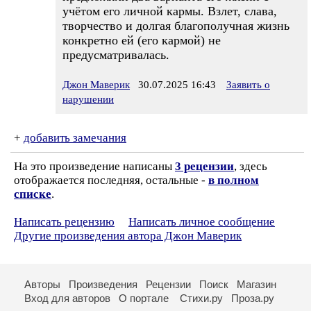
учётом его личной кармы. Взлет, слава,
творчество и долгая благополучная жизнь
конкретно ей (его кармой) не
предусматривалась.
Джон Маверик
30.07.2025 16:43
Заявить о
нарушении
+
добавить замечания
На это произведение написаны
3 рецензии
, здесь
отображается последняя, остальные -
в полном
списке
.
Написать рецензию
Написать личное сообщение
Другие произведения автора Джон Маверик
Авторы
Произведения
Рецензии
Поиск
Магазин
Вход для авторов
О портале
Стихи.ру
Проза.ру