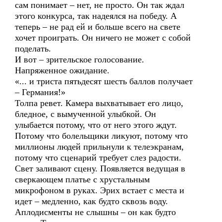
сам понимает – нет, не просто. Он так ждал
этого конкурса, так надеялся на победу. А
теперь – не рад ей и больше всего на свете
хочет проиграть. Он ничего не может с собой
поделать.
И вот – зрительское голосование.
Напряженное ожидание.
«... и триста пятьдесят шесть баллов получает
– Германия!»
Толпа ревет. Камера выхватывает его лицо,
бледное, с вымученной улыбкой. Он
улыбается потому, что от него этого ждут.
Потому что болельщики ликуют, потому что
миллионы людей прильнули к телеэкранам,
потому что сценарий требует слез радости.
Свет заливают сцену. Появляется ведущая в
сверкающем платье с хрустальным
микрофоном в руках. Эрих встает с места и
идет – медленно, как будто сквозь воду.
Аплодисменты не слышны – он как будто