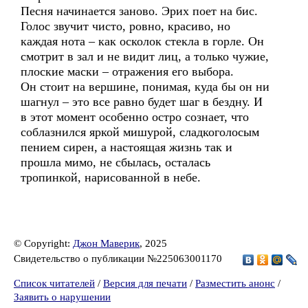
Песня начинается заново. Эрих поет на бис.
Голос звучит чисто, ровно, красиво, но
каждая нота – как осколок стекла в горле. Он
смотрит в зал и не видит лиц, а только чужие,
плоские маски – отражения его выбора.
Он стоит на вершине, понимая, куда бы он ни
шагнул – это все равно будет шаг в бездну. И
в этот момент особенно остро сознает, что
соблазнился яркой мишурой, сладкоголосым
пением сирен, а настоящая жизнь так и
прошла мимо, не сбылась, осталась
тропинкой, нарисованной в небе.
© Copyright:
Джон Маверик
, 2025
Свидетельство о публикации №225063001170
Список читателей
/
Версия для печати
/
Разместить анонс
/
Заявить о нарушении