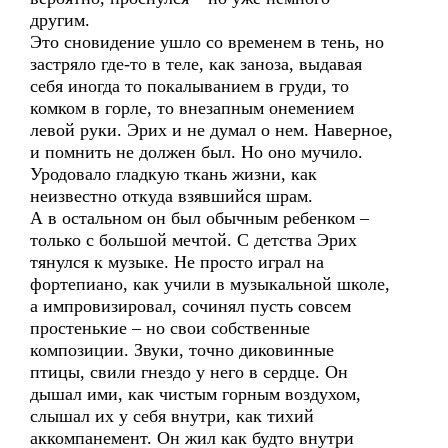
другим.
Это сновидение ушло со временем в тень, но
застряло где-то в теле, как заноза, выдавая
себя иногда то покалыванием в груди, то
комком в горле, то внезапным онемением
левой руки. Эрих и не думал о нем. Наверное,
и помнить не должен был. Но оно мучило.
Уродовало гладкую ткань жизни, как
неизвестно откуда взявшийся шрам.
А в остальном он был обычным ребенком –
только с большой мечтой. С детства Эрих
тянулся к музыке. Не просто играл на
фортепиано, как учили в музыкальной школе,
а импровизировал, сочинял пусть совсем
простенькие – но свои собственные
композиции. Звуки, точно диковинные
птицы, свили гнездо у него в сердце. Он
дышал ими, как чистым горным воздухом,
слышал их у себя внутри, как тихий
аккомпанемент. Он жил как будто внутри