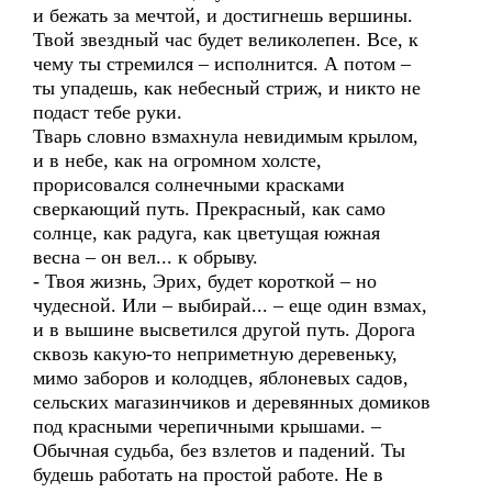
и бежать за мечтой, и достигнешь вершины.
Твой звездный час будет великолепен. Все, к
чему ты стремился – исполнится. А потом –
ты упадешь, как небесный стриж, и никто не
подаст тебе руки.
Тварь словно взмахнула невидимым крылом,
и в небе, как на огромном холсте,
прорисовался солнечными красками
сверкающий путь. Прекрасный, как само
солнце, как радуга, как цветущая южная
весна – он вел... к обрыву.
- Твоя жизнь, Эрих, будет короткой – но
чудесной. Или – выбирай... – еще один взмах,
и в вышине высветился другой путь. Дорога
сквозь какую-то неприметную деревеньку,
мимо заборов и колодцев, яблоневых садов,
сельских магазинчиков и деревянных домиков
под красными черепичными крышами. –
Обычная судьба, без взлетов и падений. Ты
будешь работать на простой работе. Не в