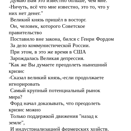
Думаю Вам это известно больше, чем мне.
-Ничуть, всё что мне известно, это то, что у
них нет денег."
Великий князь пришёл в восторг.
Он, человек, которого Советское
правительство
Поставило вне закона, бился с Генри Фордом
За дело коммунистической России.
При этом, в это же время в США
Зарождалась Великая депрессия.
"Как же Вы думаете преодолеть нынешний
кризис
-Сказал великий князь,-если продолжаете
игнорировать
Самый крупный потенциальный рынок
мира?
Форд начал доказывать, что преодолеть
кризис можно
Только поддержкой движения "назад к
земле",
И индустриализацией фермерских хозйств.