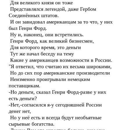
Для великого князя он тоже
Представлялся легендой, даже Гербом
Соединённых штатов.
И он завидовал американцам за то что, у них
был Генри Форд.
Ну и, наконец, они встретились.
Генри Форд, как великий бизнесмен,
Для которого время, это деньги
Тут же начал беседу на тему
Какие у американцев возможности в России.
"Я ответил, что считаю их весьма широкими,
Но до сих пор американские производители
Неизменно проигрывали немецким
поставщикам.
-Но деньги, сказал Генри Форд-разве у них
есть деньги?
-Нет,-согласился я-у сегодняшней России
денег нет,
Но у неё есть и всегда будут необъятные
сырьевые богатства.