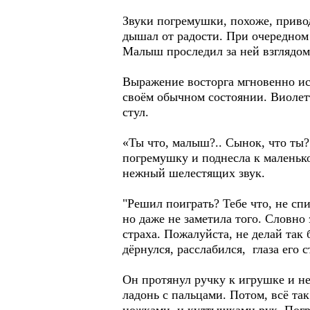
Звуки погремушки, похоже, привод
дышал от радости. При очередном 
Малыш проследил за ней взглядом 
Выражение восторга мгновенно исч
своём обычном состоянии. Виолетт
стул.
«Ты что, малыш?.. Сынок, что ты?
погремушку и поднесла к маленьк
нежный шелестящих звук.
"Решил поиграть? Тебе что, не спи
но даже не заметила того. Словно 
страха. Пожалуйста, не делай так 
дёрнулся, расслабился, глаза его
Он протянул ручку к игрушке и н
ладонь с пальцами. Потом, всё та