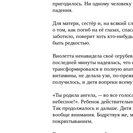
пригодилось. Ни одному человеку 
падения.
Для матери, сестёр и, на всякий 
о том, как погиб на её глазах, с
заботило, поверит хоть кто-нибуд
быть редкостью.
Виолетта ненавидела своё огрубев
последней минуты надеялась, что
трансформировался в полную апат
витамины, не делала узи, по-преж
получилось, и дитя вопреки всему 
«Ты родила ангела, -- во все голо
небесное!». Ребенок действительн
Так продолжалось и дальше. Дитя 
вообще внимания. Бодрствуя же, м
покряхтыванием.