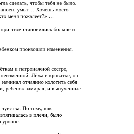
ла сделать, чтобы тебя не было.
, напоен, умыт… Хочешь моего
 кто меня пожалеет?» …
о при этом становились больше и
ребенком произошли изменения.
тёткам и патронажной сестре,
 неизменной. Лёжа в кроватке, он
 начинал отчаянно колотить себя
и, ребёнок замирал, и выпученные
 чувства. По тому, как
 втягивалась в плечи, было
м уровне.