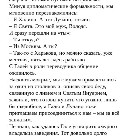
Минуя дипломатические формальности, мы
мгновенно перезнакомились:
– Я Халина. А это Лучано, хозяин.
– Я Света. Это мой муж, Володя.
И сразу перешли на «ты»:
– Ты откуда?
– Из Москвы. А ты?
– Так-то с Харькова, но можно сказать, уже
местная, пять лет здесь работаю…
С Галей в роли переводчика общение
оживилось.
Насквозь мокрые, мы с мужем примостились
за один из столиков и, описав свою беду,
связанную с ливнем и Святым Януарием,
заявили, что готовы купить что угодно, лишь
бы съедобное, а Галю и Лучано тоже
приглашаем присоединиться к нам – мы за всё
заплатим.
Не знаю, как удалось Гале уговорить хмурого
владельца заведения. Тот довольно долго