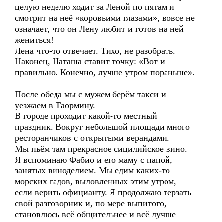
целую неделю ходит за Леной по пятам и
смотрит на неё «коровьими глазами», вовсе не
означает, что он Лену любит и готов на ней
жениться!
Лена что-то отвечает. Тихо, не разобрать.
Наконец, Наташа ставит точку: «Вот и
правильно. Конечно, лучше утром пораньше».
После обеда мы с мужем берём такси и
уезжаем в Таормину.
В городе проходит какой-то местный
праздник. Вокруг небольшой площади много
ресторанчиков с открытыми верандами.
Мы пьём там прекрасное сицилийское вино.
Я вспоминаю Фабио и его маму с папой,
занятых виноделием. Мы едим каких-то
морских гадов, выловленных этим утром,
если верить официанту. Я продолжаю терзать
свой разговорник и, по мере выпитого,
становлюсь всё общительнее и всё лучше