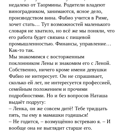
недалеко от Таормины. Родители владеют
виноградником, занимаются, ясное дело,
производством вина. Фабио учится в Риме,
хочет стать… Тут возможностей маленького
словаря не хватило, но всё же мы поняли, что
его работа будет связана с пищевой
промышленностью. Финансы, управление…
Как-то так.
Мы знакомимся с восторженным
поклонником Лены и знакомим его с Леной.
Собственно, ничего кроме имени девушки
Фабио не интересует. Он не спрашивает,
сколько ей лет, не интересуется профессией,
семейным положением и прочими
подробностями. Но и без вопросов Наташа
выдаёт подругу:
– Ленка, он же совсем дитё! Тебе тридцать
пять, ты ему в мамашки годишься!
– Не годится, – возмущённо встреваю я. – И
вообще она не выглядит старше его.