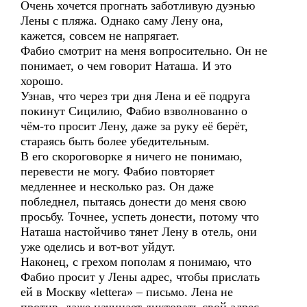
Очень хочется прогнать заботливую дуэнью
Лены с пляжа. Однако саму Лену она,
кажется, совсем не напрягает.
Фабио смотрит на меня вопросительно. Он не
понимает, о чем говорит Наташа. И это
хорошо.
Узнав, что через три дня Лена и её подруга
покинут Сицилию, Фабио взволнованно о
чём-то просит Лену, даже за руку её берёт,
стараясь быть более убедительным.
В его скороговорке я ничего не понимаю,
перевести не могу. Фабио повторяет
медленнее и несколько раз. Он даже
побледнел, пытаясь донести до меня свою
просьбу. Точнее, успеть донести, потому что
Наташа настойчиво тянет Лену в отель, они
уже оделись и вот-вот уйдут.
Наконец, с грехом пополам я понимаю, что
Фабио просит у Лены адрес, чтобы прислать
ей в Москву «lettera» – письмо. Лена не