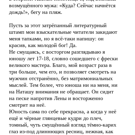
возмущённого мужа: «Куда? Сейчас начнётся
дождь!», бегу на пляж.
Пусть за этот затрёпанный литературный
штамп мои взыскательные читатели закидают
меня тапками, но я всё-таки напишу: он
красив, как молодой бог! Да.
Не смущаясь, с восторгом разглядываю я
юношу лет 17-18, словно сошедшего с фрески
великого мастера. Благо, мой возраст раза в
три больше, чем его, и позволяет смотреть на
мужчин отстранённо, без матримониальных
мыслей. Тем более, что юноша ни на меня, ни
на Наташу внимания не обращает. Он сидит
на песке напротив Лены и восторженно
смотрит на неё.
Юность сама по себе прекрасна, а когда у неё
ещё и чёрные глянцевые кудри до плеч,
томный, чуть смущённый взгляд тёмно-карих
глаз из-под длиннющих ресниц, нежная, как