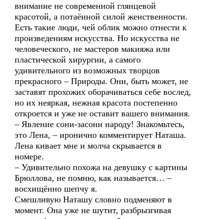
внимание не современной глянцевой
красотой, а потаённой силой женственности.
Есть такие люди, чей облик можно отнести к
произведениям искусства. Но искусства не
человеческого, не мастеров макияжа или
пластической хирургии, а самого
удивительного из возможных творцов
прекрасного – Природы. Они, быть может, не
заставят прохожих оборачиваться себе вослед,
но их неяркая, нежная красота постепенно
откроется и уже не оставит вашего внимания.
– Явление сони-засони народу! Знакомьтесь,
это Лена, – иронично комментирует Наташа.
Лена кивает мне и молча скрывается в
номере.
– Удивительно похожа на девушку с картины
Брюллова, не помню, как называется… –
восхищённо шепчу я.
Смешливую Наташу словно подменяют в
момент. Она уже не шутит, разбрызгивая