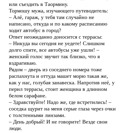
или съездить в Таормину.
Тормошу мужа, изучающего путеводитель:
– Алё, гараж, у тебя там случайно не
написано, откуда и по какому расписанию
ходит автобус в город?
Ответ неожиданно доносится с террасы:
– Никуда вы сегодня не уедете! Слишком
долго спите, все автобусы уже ушли! –
женский голос звучит так близко, что я
вздрагиваю.
Рядом – дверь из соседнего номера тоже
распахнута и оттуда машет морю такая же,
как у нас, голубая занавеска. Напротив неё, у
перил террасы, стоит женщина в длинном
белом сарафане.
– Здравствуйте! Надо же, где встретились! –
соседка щурит на меня серые глаза через очки
с толстенными линзами.
– День добрый! И не говорите! Везде свои
люди.