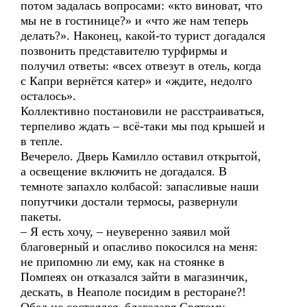
потом задалась вопросами: «кто виноват, что
мы не в гостинице?» и «что же нам теперь
делать?». Наконец, какой-то турист догадался
позвонить представителю турфирмы и
получил ответы: «всех отвезут в отель, когда
с Капри вернётся катер» и «ждите, недолго
осталось».
Коллективно постановили не расстраиваться,
терпеливо ждать – всё-таки мы под крышей и
в тепле.
Вечерело. Дверь Камилло оставил открытой,
а освещение включить не догадался. В
темноте запахло колбасой: запасливые наши
попутчики достали термосы, развернули
пакеты.
– Я есть хочу, – неуверенно заявил мой
благоверный и опасливо покосился на меня:
не припомню ли ему, как на стоянке в
Помпеях он отказался зайти в магазинчик,
дескать, в Неаполе посидим в ресторане?!