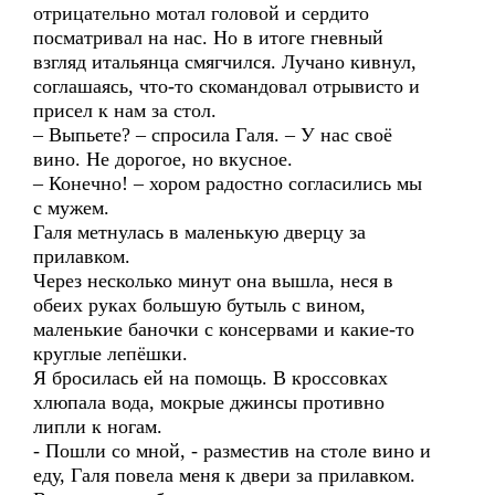
отрицательно мотал головой и сердито
посматривал на нас. Но в итоге гневный
взгляд итальянца смягчился. Лучано кивнул,
соглашаясь, что-то скомандовал отрывисто и
присел к нам за стол.
– Выпьете? – спросила Галя. – У нас своё
вино. Не дорогое, но вкусное.
– Конечно! – хором радостно согласились мы
с мужем.
Галя метнулась в маленькую дверцу за
прилавком.
Через несколько минут она вышла, неся в
обеих руках большую бутыль с вином,
маленькие баночки с консервами и какие-то
круглые лепёшки.
Я бросилась ей на помощь. В кроссовках
хлюпала вода, мокрые джинсы противно
липли к ногам.
- Пошли со мной, - разместив на столе вино и
еду, Галя повела меня к двери за прилавком.