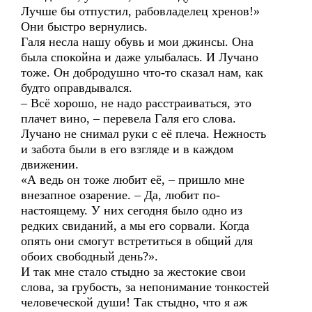
Лучше бы отпустил, рабовладелец хренов!»
Они быстро вернулись.
Галя несла нашу обувь и мои джинсы. Она
была спокойна и даже улыбалась. И Лучано
тоже. Он добродушно что-то сказал нам, как
будто оправдывался.
– Всё хорошо, не надо расстраиваться, это
плачет вино, – перевела Галя его слова.
Лучано не снимал руки с её плеча. Нежность
и забота были в его взгляде и в каждом
движении.
«А ведь он тоже любит её, – пришло мне
внезапное озарение. – Да, любит по-
настоящему. У них сегодня было одно из
редких свиданий, а мы его сорвали. Когда
опять они смогут встретиться в общий для
обоих свободный день?».
И так мне стало стыдно за жестокие свои
слова, за грубость, за непонимание тонкостей
человеческой души! Так стыдно, что я аж