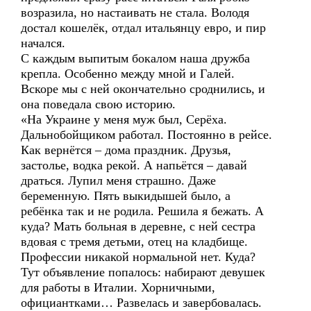
возразила, но настаивать не стала. Володя
достал кошелёк, отдал итальянцу евро, и пир
начался.
С каждым выпитым бокалом наша дружба
крепла. Особенно между мной и Галей.
Вскоре мы с ней окончательно сроднились, и
она поведала свою историю.
«На Украине у меня муж был, Серёха.
Дальнобойщиком работал. Постоянно в рейсе.
Как вернётся – дома праздник. Друзья,
застолье, водка рекой. А напьётся – давай
драться. Лупил меня страшно. Даже
беременную. Пять выкидышей было, а
ребёнка так и не родила. Решила я бежать. А
куда? Мать больная в деревне, с ней сестра
вдовая с тремя детьми, отец на кладбище.
Профессии никакой нормальной нет. Куда?
Тут объявление попалось: набирают девушек
для работы в Италии. Хорничными,
официантками… Развелась и завербовалась.