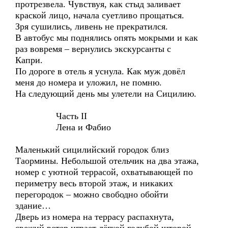
протрезвела. Чувствуя, как стыд заливает
краской лицо, начала суетливо прощаться.
Зря сушились, ливень не прекратился.
В автобус мы поднялись опять мокрыми и как
раз вовремя – вернулись экскурсанты с
Капри.
По дороге в отель я уснула. Как муж довёл
меня до номера и уложил, не помню.
На следующий день мы улетели на Сицилию.
Часть II
Лена и Фабио
Маленький сицилийский городок близ
Таормины. Небольшой отельчик на два этажа,
номер с уютной террасой, охватывающей по
периметру весь второй этаж, и никаких
перегородок – можно свободно обойти
здание…
Дверь из номера на террасу распахнута,