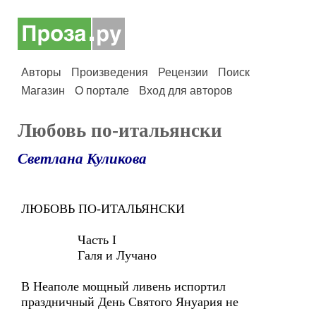
Авторы
Произведения
Рецензии
Поиск
Магазин
О портале
Вход для авторов
Любовь по-итальянски
Светлана Куликова
ЛЮБОВЬ ПО-ИТАЛЬЯНСКИ
Часть I
Галя и Лучано
В Неаполе мощный ливень испортил
праздничный День Святого Януария не