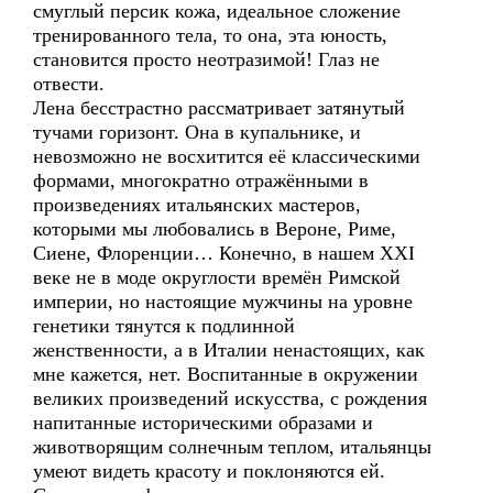
смуглый персик кожа, идеальное сложение
тренированного тела, то она, эта юность,
становится просто неотразимой! Глаз не
отвести.
Лена бесстрастно рассматривает затянутый
тучами горизонт. Она в купальнике, и
невозможно не восхитится её классическими
формами, многократно отражёнными в
произведениях итальянских мастеров,
которыми мы любовались в Вероне, Риме,
Сиене, Флоренции… Конечно, в нашем XXI
веке не в моде округлости времён Римской
империи, но настоящие мужчины на уровне
генетики тянутся к подлинной
женственности, а в Италии ненастоящих, как
мне кажется, нет. Воспитанные в окружении
великих произведений искусства, с рождения
напитанные историческими образами и
животворящим солнечным теплом, итальянцы
умеют видеть красоту и поклоняются ей.