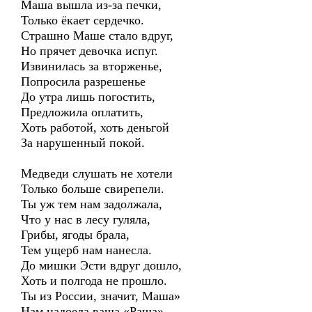
Маша вышла из-за печки,
Только ёкает сердечко.
Страшно Маше стало вдруг,
Но прячет девочка испуг.
Извинилась за вторженье,
Попросила разрешенье
До утра лишь погостить,
Предложила оплатить,
Хоть работой, хоть деньгой
За нарушенный покой.
Медведи слушать не хотели
Только больше свирепели.
Ты уж тем нам задолжала,
Что у нас в лесу гуляла,
Грибы, ягоды брала,
Тем ущерб нам нанесла.
До мишки Эсти вдруг дошло,
Хоть и полгода не прошло.
Ты из России, значит, Маша»
Нам надоела ваша «Раша».