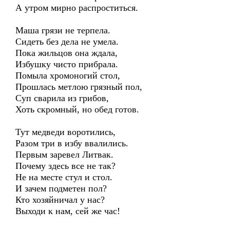
А утром мирно распроститься.
Маша грязи не терпела.
Сидеть без дела не умела.
Пока жильцов она ждала,
Избушку чисто прибрала.
Помыла хромоногий стол,
Прошлась метлою грязный пол,
Суп сварила из грибов,
Хоть скромный, но обед готов.
Тут медведи воротились,
Разом три в избу ввалились.
Первым заревел Литвак.
Почему здесь все не так?
Не на месте стул и стол.
И зачем подметен пол?
Кто хозяйничал у нас?
Выходи к нам, сей же час!