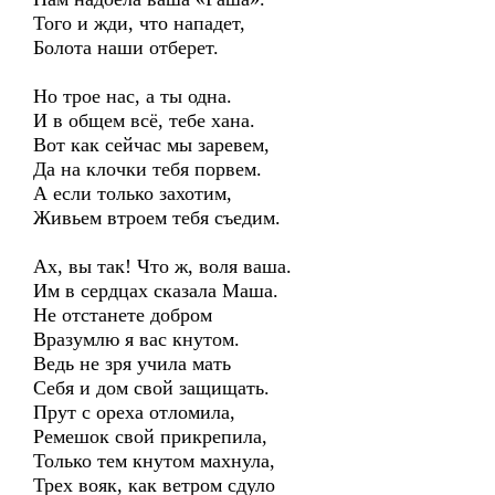
Того и жди, что нападет,
Болота наши отберет.
Но трое нас, а ты одна.
И в общем всё, тебе хана.
Вот как сейчас мы заревем,
Да на клочки тебя порвем.
А если только захотим,
Живьем втроем тебя съедим.
Ах, вы так! Что ж, воля ваша.
Им в сердцах сказала Маша.
Не отстанете добром
Вразумлю я вас кнутом.
Ведь не зря учила мать
Себя и дом свой защищать.
Прут с ореха отломила,
Ремешок свой прикрепила,
Только тем кнутом махнула,
Трех вояк, как ветром сдуло