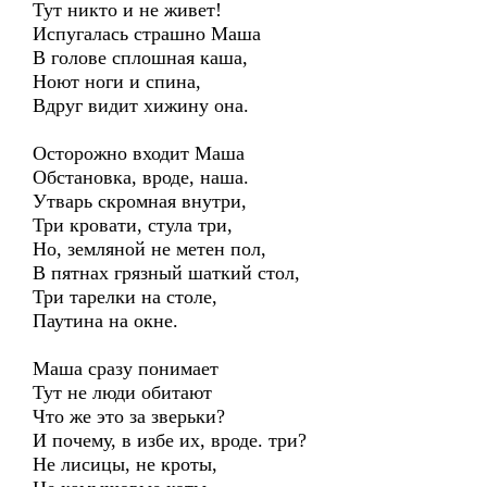
Тут никто и не живет!
Испугалась страшно Маша
В голове сплошная каша,
Ноют ноги и спина,
Вдруг видит хижину она.
Осторожно входит Маша
Обстановка, вроде, наша.
Утварь скромная внутри,
Три кровати, стула три,
Но, земляной не метен пол,
В пятнах грязный шаткий стол,
Три тарелки на столе,
Паутина на окне.
Маша сразу понимает
Тут не люди обитают
Что же это за зверьки?
И почему, в избе их, вроде. три?
Не лисицы, не кроты,