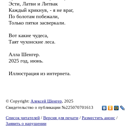
Эсти, Латви и Литвак
Каждый крикнув, - я не враг,
По болотам побежали,
Только пятки засверкали.
Вот какие чудеса,
Таят чухонские леса.
Алла Шенгер.
2025 год, июнь.
Иллюстрация из интернета.
© Copyright:
Алексей Шенгер
, 2025
Свидетельство о публикации №225070701613
Список читателей
/
Версия для печати
/
Разместить анонс
/
Заявить о нарушении