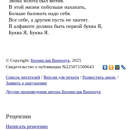
Звона золота был мотив.
В этой жизни побольше нахапать,
Больше баловать надо себя.
Все себе, а другим пусть не хватит.
В алфавите должна быть первой буква Я,
Буква Я, Буква Я.
© Copyright:
Бронислав Вацензук
, 2025
Свидетельство о публикации №225071500643
Список читателей
/
Версия для печати
/
Разместить анонс
/
Заявить о нарушении
Другие произведения автора Бронислав Вацензук
Рецензии
Написать рецензию