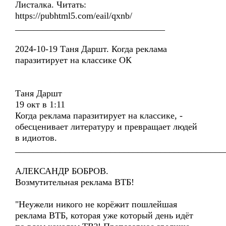
Листалка. Читать:
https://pubhtml5.com/eail/qxnb/
_________________________________
2024-10-19 Таня Даршт. Когда реклама
паразитирует на классике ОК
Таня Даршт
19 окт в 1:11
Когда реклама паразитирует на классике, -
обесценивает литературу и превращает людей
в идиотов.
______________________________________________
АЛЕКСАНДР БОБРОВ.
Возмутительная реклама ВТБ!
"Неужели никого не корёжит пошлейшая
реклама ВТБ, которая уже который день идёт