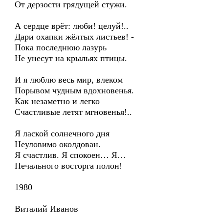
От дерзости грядущей стужи.
А сердце врёт: люби! целуй!..
Дари охапки жёлтых листьев! -
Пока последнюю лазурь
Не унесут на крыльях птицы.
И я люблю весь мир, влеком
Порывом чудным вдохновенья.
Как незаметно и легко
Счастливые летят мгновенья!..
Я лаской солнечного дня
Неуловимо околдован.
Я счастлив. Я спокоен… Я…
Печального восторга полон!
1980
Виталий Иванов