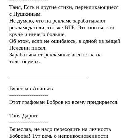
---------------------
Таня, Есть и другие стихи, перекликающиеся
с Пушкиным.
Не думаю, что на рекламе зарабатывают
рекламодатели, тот же ВТБ. Это понты, кто
круче и ничего больше.
Об этом, если не ошибаюсь, в одной из вещей
Пелевин писал.
Зарабатывают рекламные агентства на
толстосумах.
____________________________
Вячеслав Ананьев
---------------------
Этот графоман Бобров ко всему придирается!
Таня Даршт
---------------------
Вячеслав, не надо переходить на личность
Боброва! Тут речь о неприкосновенности