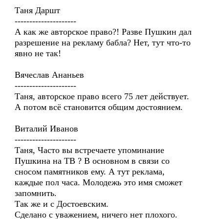
Таня Даршт
---------------------
А как же авторское право?! Разве Пушкин дал
разрешение на рекламу бабла? Нет, тут что-то
явно не так!
Вячеслав Ананьев
---------------------
Таня, авторское право всего 75 лет действует.
А потом всё становится общим достоянием.
Виталий Иванов
---------------------
Таня, Часто вы встречаете упоминание
Пушкина на ТВ ? В основном в связи со
сносом памятников ему. А тут реклама,
каждые пол часа. Молодежь это имя сможет
запомнить.
Так же и с Достоевским.
Сделано с уважением, ничего нет плохого.