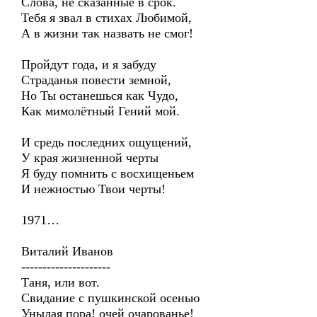
Слова, не сказанные в срок.
Тебя я звал в стихах Любимой,
А в жизни так назвать не смог!
Пройдут года, и я забуду
Страданья повести земной,
Но Ты останешься как Чудо,
Как мимолётный Гений мой.
И средь последних ощущений,
У края жизненной черты
Я буду помнить с восхищеньем
И нежностью Твои черты!
1971…
Виталий Иванов
---------------------
Таня, или вот.
Свидание с пушкинской осенью
Унылая пора! очей очарованье!