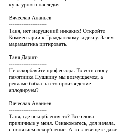
культурного наследия.
Вячеслав Ананьев
---------------------
Таня, нет нарушений никаких! Откройте
Комментарии к Гражданскому кодексу. Зачем
маразматика цитировать.
Таня Даршт·
---------------------
Не оскорбляйте профессора. То есть сносу
памятника Пушкину мы возмущаемся, а
рекламе бабла на его произведение
аплодируем?
Вячеслав Ананьев
---------------------
Таня, где оскорбления-то? Все слова
приличные у меня. Ознакомьтесь, для начала,
с понятием оскорбление. А то клевещете даже