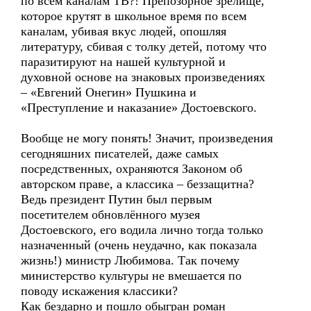
по всем каналам ТВ?! Препозорное зрелище,
которое крутят в школьное время по всем
каналам, убивая вкус людей, опошляя
литературу, сбивая с толку детей, потому что
паразитируют на нашей культурной и
духовной основе на знаковых произведениях
– «Евгений Онегин» Пушкина и
«Преступление и наказание» Достоевского.
Вообще не могу понять! Значит, произведения
сегодняшних писателей, даже самых
посредственных, охраняются Законом об
авторском праве, а классика – беззащитна?
Ведь президент Путин был первым
посетителем обновлённого музея
Достоевского, его водила лично тогда только
назначенный (очень неудачно, как показала
жизнь!) министр Любимова. Так почему
министерство культуры не вмешается по
поводу искажения классики?
Как бездарно и пошло обыгран роман