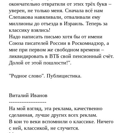
окончательно отвратили от этих трёх букв –
уверен, не только меня. Сначала всё нам
Слепакова навяливали, отваливали ему
миллионы до отъезда в Израиль. Теперь за
классику взялись!
Надо написать письмо хотя бы от имени
Союза писателей России в Роскомнадзор, а
мне при первом же свободном времени –
ликвидировать в ВТБ свой пенсионный счёт.
Долой от этой пошлости!".
"Родное слово". Публицистика.
Виталий Иванов
---------------------
На мой взгляд, эта реклама, качественно
сделанная, лучше других всех реклам.
В кои то веки вспомнили о классике. Ничего
с ней, классикой, не случится.