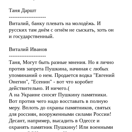
Таня Даршт
---------------------
Виталий, банку плевать на молодёжь. И
русских там днём с огнём не сыскать, хоть он
и государственный.
Виталий Иванов
---------------------
Таня, Могут быть разные мнения. Но я лично
против запрета Пушкина, начиная с любых
упоминаний о нем. Продается водка "Евгений
Онегин", "Есенин" - вот что коробит
действительно. И ничего.(
А на Украине сносят Пушкину памятники.
Вот против чего надо восставать в полную
меру. Вплоть до охраны памятников, святых
для россиян, вооруженными силами России!
Десант, например, высадить в Одессе и
охранять памятник Пушкину! Или военными