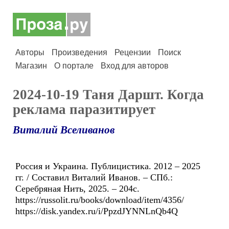
Авторы
Произведения
Рецензии
Поиск
Магазин
О портале
Вход для авторов
2024-10-19 Таня Даршт. Когда
реклама паразитирует
Виталий Вселиванов
Россия и Украина. Публицистика. 2012 – 2025
гг. / Составил Виталий Иванов. – СПб.:
Серебряная Нить, 2025. – 204с.
https://russolit.ru/books/download/item/4356/
https://disk.yandex.ru/i/PpzdJYNNLnQb4Q