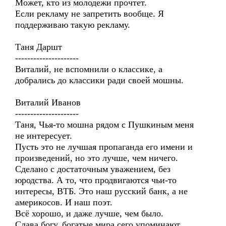
Может, кто из молодежи прочтет.
Если рекламу не запретить вообще. Я
поддерживаю такую рекламу.
Таня Даршт
---------------------
Виталий, не вспомнили о классике, а
добрались до классики ради своей мошны.
Виталий Иванов
---------------------
Таня, Чья-то мошна рядом с Пушкиным меня
не интересует.
Пусть это не лучшая пропаганда его имени и
произведений, но это лучше, чем ничего.
Сделано с достаточным уважением, без
юродства. А то, что продвигаются чьи-то
интересы, ВТБ. Это наш русский банк, а не
америкосов. И наш поэт.
Всё хорошо, и даже лучше, чем было.
Слава богу, богатые мира сего упоминают