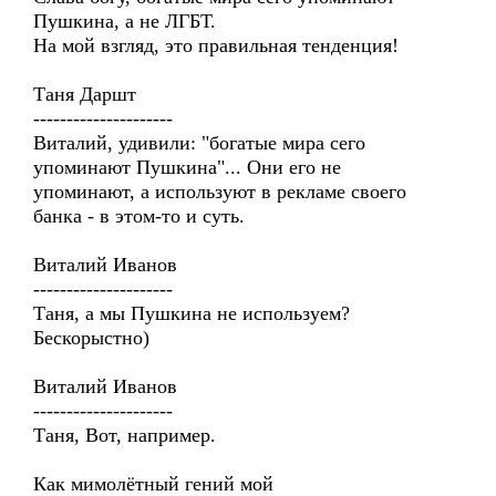
Пушкина, а не ЛГБТ.
На мой взгляд, это правильная тенденция!
Таня Даршт
---------------------
Виталий, удивили: "богатые мира сего
упоминают Пушкина"... Они его не
упоминают, а используют в рекламе своего
банка - в этом-то и суть.
Виталий Иванов
---------------------
Таня, а мы Пушкина не используем?
Бескорыстно)
Виталий Иванов
---------------------
Таня, Вот, например.
Как мимолётный гений мой