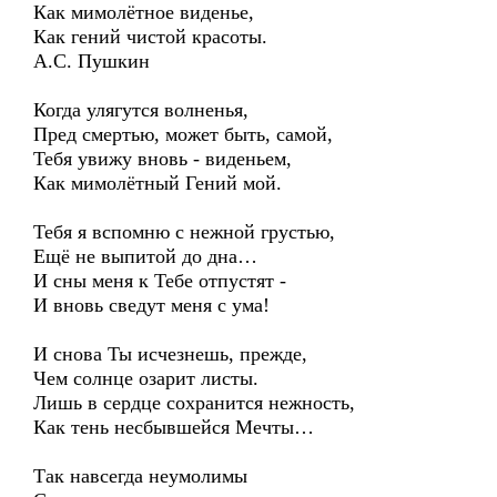
Как мимолётное виденье,
Как гений чистой красоты.
А.С. Пушкин
Когда улягутся волненья,
Пред смертью, может быть, самой,
Тебя увижу вновь - виденьем,
Как мимолётный Гений мой.
Тебя я вспомню с нежной грустью,
Ещё не выпитой до дна…
И сны меня к Тебе отпустят -
И вновь сведут меня с ума!
И снова Ты исчезнешь, прежде,
Чем солнце озарит листы.
Лишь в сердце сохранится нежность,
Как тень несбывшейся Мечты…
Так навсегда неумолимы