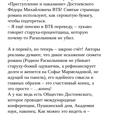
«Преступление и наказание» Достоевского
Фёдора Михайловича ВТБ! Смятые страницы
романа используют, как сероватую бумагу,
чтобы подтереться.
– Я ещё пенсию в ВТБ переведу, – лукаво
говорит старуха-процентщица, которую
почему-то Раскольников не убил.
А я перевёл, но теперь – закрою счёт! Авторы
рекламы думают, что дикое искажение сюжета
романа (Родион Раскольников не убивает
старуху-божий одуванчик, а рефинансирует
долги и женится на Софье Мармеладовой, не
идущей на панель), его идейного смысла и
главных образов – это счастливый конец, а
это просто – …копец!
А у нас ведь есть Общество Достоевского,
которое проводит международные
конференции, Пушкинский дом, Академия
наук, наконец. Как можно это видеть и –