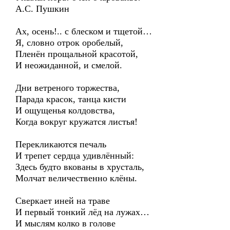
А.С. Пушкин
Ах, осень!.. с блеском и тщетой…
Я, словно отрок оробелый,
Пленён прощальной красотой,
И неожиданной, и смелой.
Дни ветреного торжества,
Парада красок, танца кисти
И ощущенья колдовства,
Когда вокруг кружатся листья!
Перекликаются печаль
И трепет сердца удивлённый:
Здесь будто вкованы в хрусталь,
Молчат величественно клёны.
Сверкает иней на траве
И первый тонкий лёд на лужах…
И мыслям колко в голове