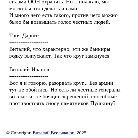
силами ООН охранять. Но... полагаю, мы
могли бы это сделать и сами.
И много чего есть такого, против чего можно
было бы возвышать голос честных людей.
Таня Даршт·
---------------------
Виталий, что характерно, эти же банкиры
водку выпускают. Так что круг замкнулся.
Виталий Иванов
---------------------
Вот я и говорю, разорвать круг... Без армии
тут не обойтись. Но есть ли честные генералы
во власти, не боящиеся решений, способные
противостоять сносу памятников Пушкину?
© Copyright:
Виталий Вселиванов
, 2025