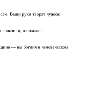
сам. Ваши руки творят чудеса:
локольчики, в походке —
енщина — вы богиня в человеческом