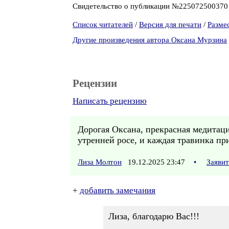
Свидетельство о публикации №22507250037
Список читателей
/
Версия для печати
/
Разме
Другие произведения автора Оксана Мурзина
Рецензии
Написать рецензию
Дорогая Оксана, прекрасная медитаци
утренней росе, и каждая травинка пр
Лиза Молтон
19.12.2025 23:47
•
Заяви
+
добавить замечания
Лиза, благодарю Вас!!!