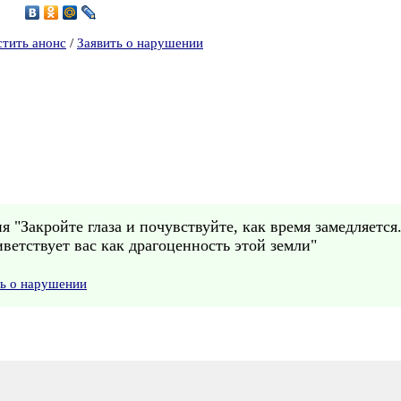
0
стить анонс
/
Заявить о нарушении
я "Закройте глаза и почувствуйте, как время замедляется
иветствует вас как драгоценность этой земли"
ть о нарушении