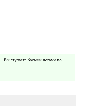
... Вы ступаете босыми ногами по