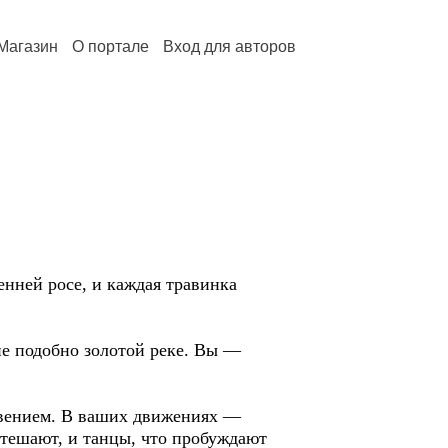
Магазин
О портале
Вход для авторов
ренней росе, и каждая травинка
не подобно золотой реке. Вы —
говением. В ваших движениях —
 утешают, и танцы, что пробуждают