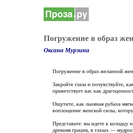
Погружение в образ же
Оксана Мурзина
Погружение в образ желанной же
Закройте глаза и почувствуйте, ка
приветствует вас как драгоценност
Ощутите, как льняная рубаха мягк
воплощение женской силы, котор
Представьте: вы идете к колодцу 
древняя грация, в глазах — мудрос