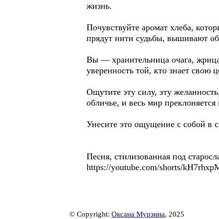
жизнь.
Почувствуйте аромат хлеба, котор
прядут нити судьбы, вышивают обе
Вы — хранительница очага, жрица
уверенность той, кто знает свою ц
Ощутите эту силу, эту желанность
обличье, и весь мир преклоняется
Унесите это ощущение с собой в 
Песня, стилизованная под старосл
https://youtube.com/shorts/kH7
© Copyright:
Оксана Мурзина
, 2025