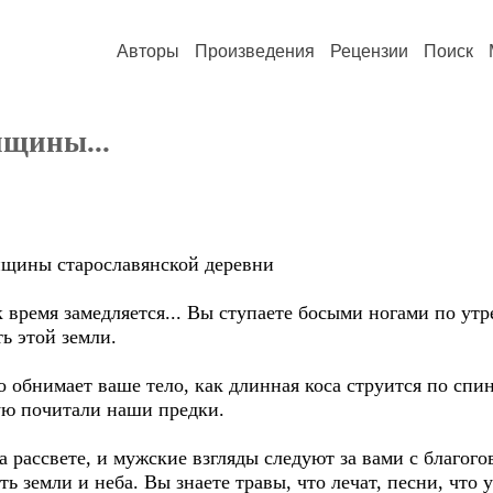
Авторы
Произведения
Рецензии
Поиск
нщины...
нщины старославянской деревни
к время замедляется... Вы ступаете босыми ногами по ут
ь этой земли.
о обнимает ваше тело, как длинная коса струится по спи
ую почитали наши предки.
на рассвете, и мужские взгляды следуют за вами с благо
ть земли и неба. Вы знаете травы, что лечат, песни, что