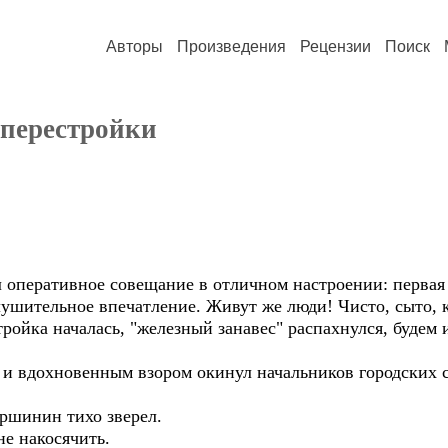
Авторы
Произведения
Рецензии
Поиск
 перестройки
оперативное совещание в отличном настроении: первая 
ушительное впечатление. Живут же люди! Чисто, сыто, 
тройка началась, "железный занавес" распахнулся, будем
и вдохновенным взором окинул начальников городских 
ршинин тихо зверел.
не накосячить.