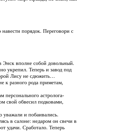
 навести порядок. Переговори с
в Энск вполне собой довольный.
но укрепил. Теперь и завод под
оторой Лису не сдюжить…
е к разного рода приметам,
м персонального астролога-
ом свой обвесил подковами,
о уважали и побаивались.
сь в салоне: недаром он свечи в
от удачи. Сработало. Теперь