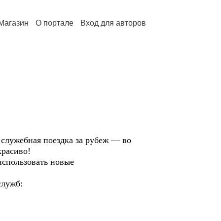
Магазин
О портале
Вход для авторов
служебная поездка за рубеж — во
красиво!
 использовать новые
служб: