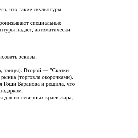
го, что такие скульптуры
 пронизывают специальные
птуры падает, автоматически
исовать эскизы.
а, танцы). Второй — "Сказки
 рынка (торговля окорочками).
я Гоши Баранова и решила, что
подарком.
я для их северных краев жара,