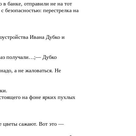
 в банке, отправили не на тот
с безопасностью: перестрелка на
оустройства Ивана Дубко и
 раз получали…;— Дубко
надо, а не жаловаться. Не
ки.
стоящего на фоне ярких пухлых
е цветы сажают. Вот это —