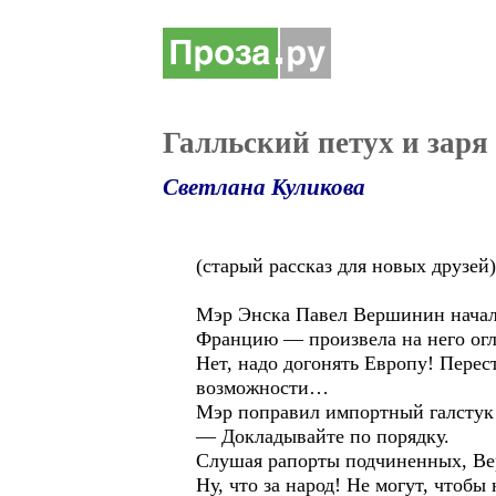
Галльский петух и заря
Светлана Куликова
(старый рассказ для новых друзей)
Мэр Энска Павел Вершинин начал 
Францию — произвела на него огл
Нет, надо догонять Европу! Перес
возможности…
Мэр поправил импортный галстук 
— Докладывайте по порядку.
Слушая рапорты подчиненных, Ве
Ну, что за народ! Не могут, чтобы 