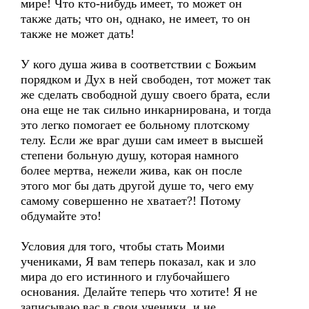
мире! Что кто-нибудь имеет, то может он
также дать; что он, однако, не имеет, то он
также не может дать!
У кого душа жива в соответствии с Божьим
порядком и Дух в ней свободен, тот может так
же сделать свободной душу своего брата, если
она еще не так сильно инкарнирована, и тогда
это легко помогает ее больному плотскому
телу. Если же враг души сам имеет в высшей
степени больную душу, которая намного
более мертва, нежели жива, как он после
этого мог бы дать другой душе то, чего ему
самому совершенно не хватает?! Потому
обдумайте это!
Условия для того, чтобы стать Моими
учениками, Я вам теперь показал, как и зло
мира до его истинного и глубочайшего
основания. Делайте теперь что хотите! Я не
записываю вас в свои ученики, и не