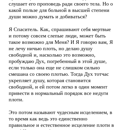
слушает его проповедь ради своего тела. Но о
какой пользе для больной в высшей степени
души можно думать и добиваться?
Я Спаситель. Как, спрашивают себя мертвые
и потому совсем слепые люди, может быть
такое возможно для Меня? И Я говорю вам, Я
не лечу ничью плоть, но делаю душу
свободной и, насколько это возможно,
пробуждаю Дух, погребенный в этой душе,
если только она еще не слишком сильно
смешана со своею плотью. Тогда Дух тотчас
укрепляет душу, которая становится
свободной, и ей потом легко в один момент
привести в нормальный порядок все недуги
плоти.
Это потом называют чудесным исцелением, в
то время как ведь это единственно
правильное и естественное исцеление плоти в