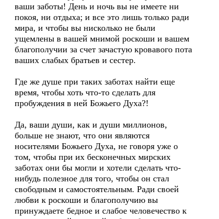
ваши заботы! День и ночь вы не имеете ни
покоя, ни отдыха; и все это лишь только ради
мира, и чтобы вы нисколько не были
ущемлены в вашей мнимой роскоши и вашем
благополучии за счет зачастую кровавого пота
ваших слабых братьев и сестер.
Где же душе при таких заботах найти еще
время, чтобы хоть что-то сделать для
пробуждения в ней Божьего Духа?!
Да, ваши души, как и души миллионов,
больше не знают, что они являются
носителями Божьего Духа, не говоря уже о
том, чтобы при их бесконечных мирских
заботах они бы могли и хотели сделать что-
нибудь полезное для того, чтобы он стал
свободным и самостоятельным. Ради своей
любви к роскоши и благополучию вы
принуждаете бедное и слабое человечество к