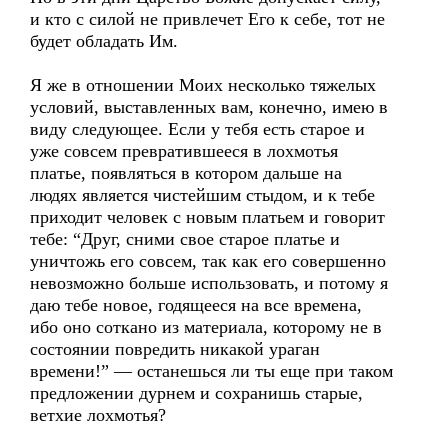
и кто с силой не привлечет Его к себе, тот не
будет обладать Им.
Я же в отношении Моих несколько тяжелых
условий, выставленных вам, конечно, имею в
виду следующее. Если у тебя есть старое и
уже совсем превратившееся в лохмотья
платье, появляться в котором дальше на
людях является чистейшим стыдом, и к тебе
приходит человек с новым платьем и говорит
тебе: “Друг, сними свое старое платье и
уничтожь его совсем, так как его совершенно
невозможно больше использовать, и потому я
даю тебе новое, годящееся на все времена,
ибо оно соткано из материала, которому не в
состоянии повредить никакой ураган
времени!” — останешься ли ты еще при таком
предложении дурнем и сохранишь старые,
ветхие лохмотья?