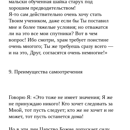
мальски обученная шайка старух под
хорошим предводительством!
Я-то сам действительно очень хочу стать
Твоим учеником, даже если бы Ты поставил
мне и более тяжелые условия; но отважатся
ли на это все мои спутники? Вот в чем
вопрос! Ибо смотри, храм требует поистине
очень многого; Ты же требуешь сразу всего —
и на это, Друг, согласятся очень немногие!»
9. Преимущества самоотречения
Говорю Я: «Это тоже не имеет значения; Я же
не принуждаю никого! Кто хочет следовать за
Мной, тот пусть следует; кто же не хочет и не
может, тот пусть останется дома!
Но в эти дни Царство Божие допускает силу,