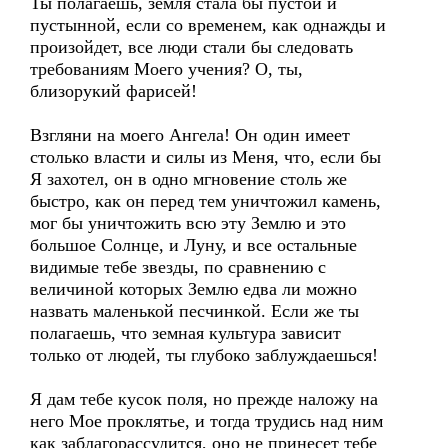
Ты полагаешь, земля стала бы пустой и
пустынной, если со временем, как однажды и
произойдет, все люди стали бы следовать
требованиям Моего учения? О, ты,
близорукий фарисей!
Взгляни на моего Ангела! Он один имеет
столько власти и силы из Меня, что, если бы
Я захотел, он в одно мгновение столь же
быстро, как он перед тем уничтожил камень,
мог бы уничтожить всю эту Землю и это
большое Солнце, и Луну, и все остальные
видимые тебе звезды, по сравнению с
величиной которых Землю едва ли можно
назвать маленькой песчинкой. Если же ты
полагаешь, что земная культура зависит
только от людей, ты глубоко заблуждаешься!
Я дам тебе кусок поля, но прежде наложу на
него Мое проклятье, и тогда трудись над ним
как заблагорассудится, оно не принесет тебе