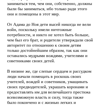
заниматься тем, чем они, собственно, должны
были бы заниматься, ибо только ради этого
они и помещены в этот мир.
От Адама до Ноя дети высей никогда не вели
войн, поскольку имели ничтожные
потребности, и никто не хотел быть больше,
чем был его брат, и родители утверждали свой
авторитет по отношению к своим детям
только достойнейшим образом, так как они
оставались мудрыми вождями, учителями и
советниками своих детей.
В низине же, где слепые сердцем и рассудком
люди начали помещать в роскошь своих
учителей, вождей и советников, умащивать
своих предводителей, украшать коронами и
предоставлять им для величайшего престижа
всевозможную власть и силу, тогда также
было покончено и с жизнью легких и