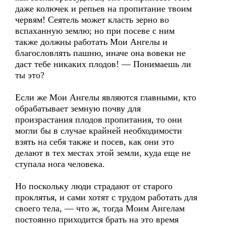
даже колючек и репьев на пропитание твоим
червям! Сеятель может класть зерно во
вспаханную землю; но при посеве с ним
также должны работать Мои Ангелы и
благословлять пашню, иначе она вовеки не
даст тебе никаких плодов! — Понимаешь ли
ты это?
Если же Мои Ангелы являются главными, кто
обрабатывает земную почву для
произрастания плодов пропитания, то они
могли бы в случае крайней необходимости
взять на себя также и посев, как они это
делают в тех местах этой земли, куда еще не
ступала нога человека.
Но поскольку люди страдают от старого
проклятья, и сами хотят с трудом работать для
своего тела, — что ж, тогда Моим Ангелам
постоянно приходится брать на это время