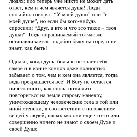
людях; ибо теперь уже никто не может дать
ответ, кем и чем является душа! Люди
спокойно говорят: “У моей души” или “в
моей душе”, но если бы кого-нибудь
спросили: “Друг, а кто и что это такое – твоя
душа?” Тогда спрашиваемый тотчас же
останавливается, подобно быку на горе, и не
знает, как быть!
Однако, когда душа больше не знает себя
самое и в конце концов даже полностью
забывает о том, чем и кем она является, тогда
ведь прекращается все! И Богу не остается
ничего иного, как снова позволить
повториться на земле старому маневру,
уничтожающему человеческие тела в той или
иной степени, в соответствии с положением
вещей у людей, насколько они еще что-то или
совершенно ничего не знают о своем Духе и
своей Душе.