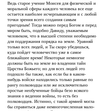
Ведь старое учение Моисея для физической и
моральной сферы каждого человека все еще
остается наиболее исчерпывающим и с любой
точки зрения всего создания самым
пригодным! Тогда можно перед Богом и перед
миром быть, подобно Давиду, уважаемым
человеком, что в высшей степени необходимо
для поддержания порядка на земле. Уравняй
только всех людей, и Ты скоро убедишься,
куда пойдет человечество уже в самое
ближайшее время! Некоторые немногие
должны быть на земле во владении тайн
Царства Божьего; но для всех людей это
подошло бы также, как если бы в каком-
нибудь войске находились только равные по
рангу полководцы или же исключительно
простые необученные бойцы безо всякого
знания о ведении войны, то есть без
полководцев. Истинно, с такой армией могла
бы справиться даже немногочисленная мало-