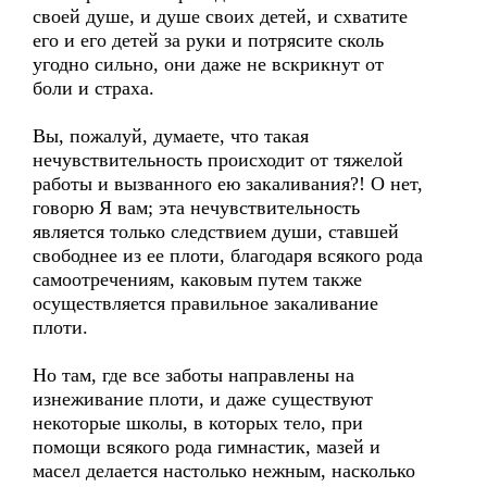
своей душе, и душе своих детей, и схватите
его и его детей за руки и потрясите сколь
угодно сильно, они даже не вскрикнут от
боли и страха.
Вы, пожалуй, думаете, что такая
нечувствительность происходит от тяжелой
работы и вызванного ею закаливания?! О нет,
говорю Я вам; эта нечувствительность
является только следствием души, ставшей
свободнее из ее плоти, благодаря всякого рода
самоотречениям, каковым путем также
осуществляется правильное закаливание
плоти.
Но там, где все заботы направлены на
изнеживание плоти, и даже существуют
некоторые школы, в которых тело, при
помощи всякого рода гимнастик, мазей и
масел делается настолько нежным, насколько