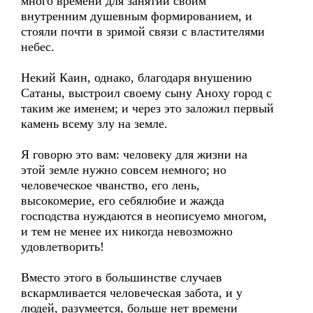
много времени для занятий своим
внутренним душевным формированием, и
стояли почти в зримой связи с властителями
небес.
Некий Каин, однако, благодаря внушению
Сатаны, выстроил своему сыну Аноху город с
таким же именем; и через это заложил первый
камень всему злу на земле.
Я говорю это вам: человеку для жизни на
этой земле нужно совсем немного; но
человеческое чванство, его лень,
высокомерие, его себялюбие и жажда
господства нуждаются в неописуемо многом,
и тем не менее их никогда невозможно
удовлетворить!
Вместо этого в большинстве случаев
вскармливается человеческая забота, и у
людей, разумеется, больше нет времени