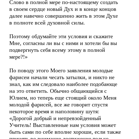
Слово в полной мере по-настоящему создать
в своем сердце новый Дух и в конце концов
далее навечно совершенно жить в этом Духе
в полноте всей духовной силы.
Поэтому обдумайте эти условия и скажите
Мне, согласны ли вы с ними и хотели бы вы
подвергнуть себя всему этому в полной
мере?!»
По поводу этого Моего заявления молодые
фарисеи начали чесать затылки, и никто не
знал, как им следовало наиболее подобающе
на это ответить. Обычно общающийся с
Юлием, но теперь еще стоящий около Меня
молодой фарисей, все же говорит спустя
некоторое время и наполовину шутя:
«Дорогой добрый и непревзойденный
Учитель! Выставленные нам условия может
быть сами по себе вполне хороши, если также
принять во внимание достижение только