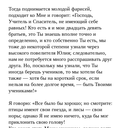
Тогда поднимается молодой фарисей,
подходит ко Мне и говорит: «Господь,
Учитель и Спаситель, не имеющий себе
равных! Кто есть я и мои двадцать девять
братьев, это Ты знаешь вполне точно и
определенно, и кто собственно Ты есть, мы
тоже до некоторой степени узнали через
высокого повелителя Юлия; следовательно,
нам не потребуется много расспрашивать друг
друга. Но, поскольку мы узнали, что Ты
иногда берешь учеников, то мы хотели бы
также — хотя бы на короткий срок, если
нельзя на более долгое время, — быть Твоими
учениками!»
Я говорю: «Все было бы хорошо; но смотрите:
птицы имеют свои гнезда, и лисы — свои
норы; однако Я не имею ничего, куда бы мог
приклонить свою голову!