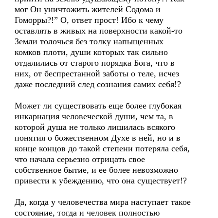
мог Он уничтожить жителей Содома и
Гоморры?!” О, ответ прост! Ибо к чему
оставлять в живых на поверхности какой-то
Земли толочься без толку напыщенных
комков плоти, души которых так сильно
отдалились от старого порядка Бога, что в
них, от беспрестанной заботы о теле, исчез
даже последний след сознания самих себя!?
Может ли существовать еще более глубокая
инкарнация человеческой души, чем та, в
которой душа не только лишилась всякого
понятия о божественном Духе в ней, но и в
конце концов до такой степени потеряла себя,
что начала серьезно отрицать свое
собственное бытие, и ее более невозможно
привести к убеждению, что она существует!?
Да, когда у человечества мира наступает такое
состояние, тогда и человек полностью