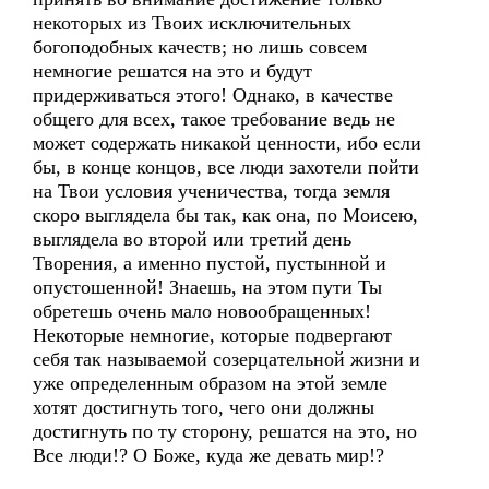
некоторых из Твоих исключительных
богоподобных качеств; но лишь совсем
немногие решатся на это и будут
придерживаться этого! Однако, в качестве
общего для всех, такое требование ведь не
может содержать никакой ценности, ибо если
бы, в конце концов, все люди захотели пойти
на Твои условия ученичества, тогда земля
скоро выглядела бы так, как она, по Моисею,
выглядела во второй или третий день
Творения, а именно пустой, пустынной и
опустошенной! Знаешь, на этом пути Ты
обретешь очень мало новообращенных!
Некоторые немногие, которые подвергают
себя так называемой созерцательной жизни и
уже определенным образом на этой земле
хотят достигнуть того, чего они должны
достигнуть по ту сторону, решатся на это, но
Все люди!? О Боже, куда же девать мир!?