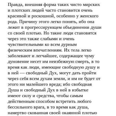
Правда, внешняя форма таких чисто мирских
и плотских людей часто становится очень
красивой и роскошной, особенно у женского
рода. Причину этого легко понять, ибо она
лежит в прогрессирующем объединении души
со своей плотью. Но такие люди становятся
через это также слабыми и очень
чувствительными ко всем дурным
физическим впечатлениям. Их тела легко
заболевают и легчайшее, содержащее чуму
дуновение несет им неизбежную смерть, в то
время как люди, имеющие свободную душу и
в ней — свободный Дух, могут дать пройти
через себя всем духам земли, и им не будет от
этого ни малейшего вреда; ибо свободная
Душа и свободный Дух в ней в избытке
имеют силу и средства, чтобы самым
действенным способом встретить любого
бессильного врага, в то время как душа,
намертво скованная своей окаянной плотью