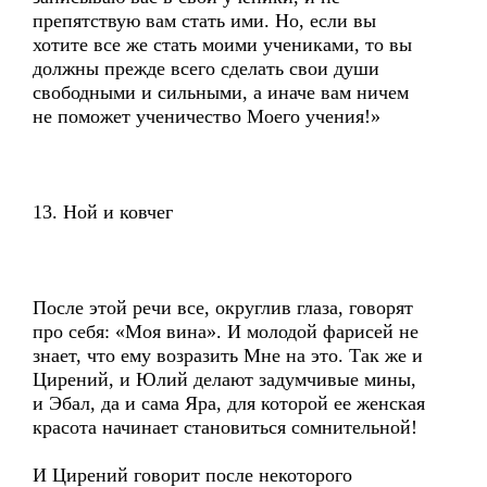
препятствую вам стать ими. Но, если вы
хотите все же стать моими учениками, то вы
должны прежде всего сделать свои души
свободными и сильными, а иначе вам ничем
не поможет ученичество Моего учения!»
13. Ной и ковчег
После этой речи все, округлив глаза, говорят
про себя: «Моя вина». И молодой фарисей не
знает, что ему возразить Мне на это. Так же и
Цирений, и Юлий делают задумчивые мины,
и Эбал, да и сама Яра, для которой ее женская
красота начинает становиться сомнительной!
И Цирений говорит после некоторого