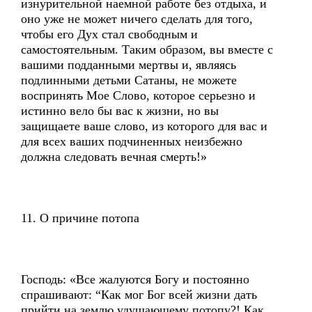
изнурительной наемной работе без отдыха, и
оно уже не может ничего сделать для того,
чтобы его Дух стал свободным и
самостоятельным. Таким образом, вы вместе с
вашими подданными мертвы и, являясь
подлинными детьми Сатаны, не можете
воспринять Мое Слово, которое серьезно и
истинно вело бы вас к жизни, но вы
защищаете ваше слово, из которого для вас и
для всех ваших подчиненных неизбежно
должна следовать вечная смерть!»
11. О причине потопа
Господь: «Все жалуются Богу и постоянно
спрашивают: “Как мог Бог всей жизни дать
прийти на землю удушающему потопу?! Как