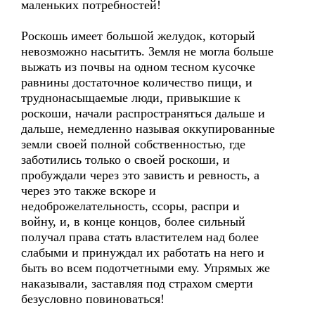
маленьких потребностей!
Роскошь имеет большой желудок, который
невозможно насытить. Земля не могла больше
выжать из почвы на одном тесном кусочке
равнины достаточное количество пищи, и
труднонасыщаемые люди, привыкшие к
роскоши, начали распространяться дальше и
дальше, немедленно называя оккупированные
земли своей полной собственностью, где
заботились только о своей роскоши, и
пробуждали через это зависть и ревность, а
через это также вскоре и
недоброжелательность, ссоры, распри и
войну, и, в конце концов, более сильный
получал права стать властителем над более
слабыми и принуждал их работать на него и
быть во всем подотчетными ему. Упрямых же
наказывали, заставляя под страхом смерти
безусловно повиноваться!