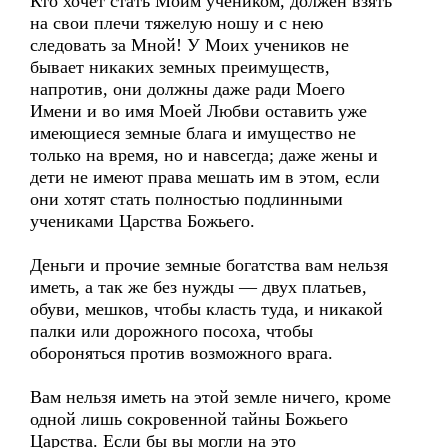
Кто хочет стать Моим учеником, должен взять
на свои плечи тяжелую ношу и с нею
следовать за Мной! У Моих учеников не
бывает никаких земных преимуществ,
напротив, они должны даже ради Моего
Имени и во имя Моей Любви оставить уже
имеющиеся земные блага и имущество не
только на время, но и навсегда; даже жены и
дети не имеют права мешать им в этом, если
они хотят стать полностью подлинными
учениками Царства Божьего.
Деньги и прочие земные богатства вам нельзя
иметь, а так же без нужды — двух платьев,
обуви, мешков, чтобы класть туда, и никакой
палки или дорожного посоха, чтобы
обороняться против возможного врага.
Вам нельзя иметь на этой земле ничего, кроме
одной лишь сокровенной тайны Божьего
Царства. Если бы вы могли на это