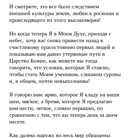
И смотрите, это все было следствием
внешней культуры земли, любви к роскоши и
происходящего из этого высокомерия!
Но когда теперь Я в Моем Духе, приходя с
небес, хочу вас снова привести назад к
счастливому прасостоянию первых людей и
показываю вам давно утерянные пути в
Царство Божие, как можете вы тогда
говорить, что условия, которые Я ставлю,
чтобы стать Моим учеником, слишком суровы
и, в общем, почти невыполнимы!
Я говорю вам: ярмо, которое Я кладу на ваши
шеи, мягкое, а бремя, которое Я предлагаю
вам нести, легкое, словно перышко, по
сравнению с тем, что вы теперь день за днем
несете.
Как далеко наружу во весь мир обращены