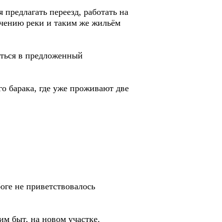
 предлагать переезд, работать на
ечению реки и таким же жильём
аться в предложенный
го барака, где уже проживают две
боге не приветствовалось
м быт, на новом участке.