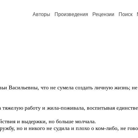
Авторы
Произведения
Рецензии
Поиск
вьи Васильевны, что не сумела создать личную жизнь; не
 на тяжелую работу и жила-поживала, воспитывая единств
йствия и выдержки, но больше молчала.
ужбу, но и никого не судила и плохо о ком-либо, не гов