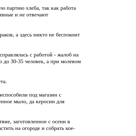
ю партию хлеба, так как работа
ивные и не отвечают
аков, а здесь никто не беспокоит
справлялась с работой - жалоб на
 до 30-35 человек, а при молевом
та.
риспособили под магазин с
енное мыло, да керосин для
вие, заготовленное с осени в
стить на огороде и собрать кое-