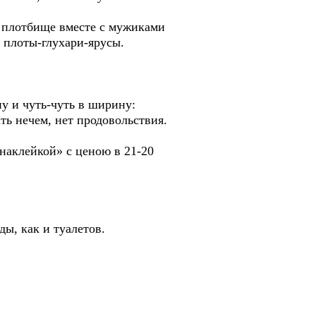
а плотбище вместе с мужиками
 плоты-глухари-ярусы.
у и чуть-чуть в ширину:
ть нечем, нет продовольствия.
 наклейкой» с ценою в 21-20
ды, как и туалетов.