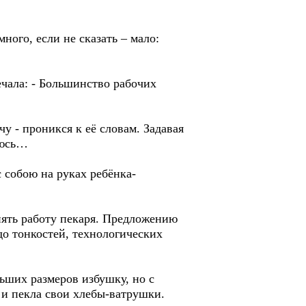
ного, если не сказать – мало:
вечала: - Большинство рабочих
у - проникся к её словам. Задавая
люсь…
 собою на руках ребёнка-
нять работу пекаря. Предложению
до тонкостей, технологических
льших размеров избушку, но с
 и пекла свои хлебы-ватрушки.