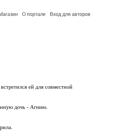
Магазин
О портале
Вход для авторов
 встретился ей для совместной
енную дочь - Агнию.
орила.