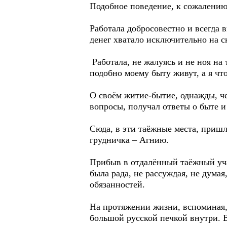
Подобное поведение, к сожалению
Работала добросовестно и всегда в
денег хватало исключительно на с
Работала, не жалуясь и не ноя на 
подобно моему быту живут, а я что
О своём житие-бытие, однажды, чер
вопросы, получал ответы о быте 
Сюда, в эти таёжные места, пришл
грудничка – Агнию.
Прибыв в отдалённый таёжный уча
была рада, не рассуждая, не дума
обязанностей.
На протяжении жизни, вспоминая, 
большой русской печкой внутри. В