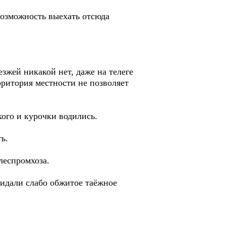
возможность выехать отсюда
зжей никакой нет, даже на телеге
ерритория местности не позволяет
кого и курочки водились.
ь.
леспромхоза.
окидали слабо обжитое таёжное