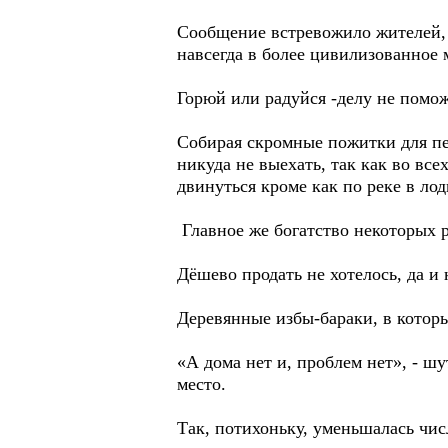
Сообщение встревожило жителей, 
навсегда в более цивилизованное 
Горюй или радуйся -делу не пом
Собирая скромные пожитки для пер
никуда не выехать, так как во все
двинуться кроме как по реке в лод
Главное же богатство некоторых ра
Дёшево продать не хотелось, да и 
Деревянные избы-бараки, в котор
«А дома нет и, проблем нет», - шу
место.
Так, потихоньку, уменьшалась чи