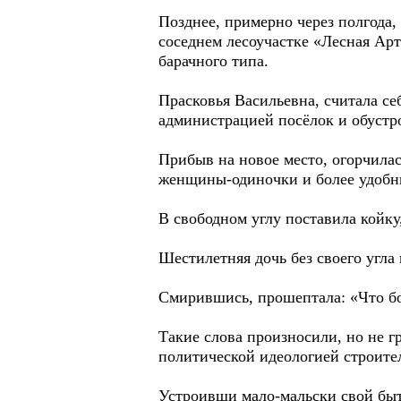
Позднее, примерно через полгода,
соседнем лесоучастке «Лесная Ар
барачного типа.
Прасковья Васильевна, считала се
администрацией посёлок и обустро
Прибыв на новое место, огорчилас
женщины-одиночки и более удобные
В свободном углу поставила койку,
Шестилетняя дочь без своего угла
Смирившись, прошептала: «Что бо
Такие слова произносили, но не г
политической идеологией строите
Устроивши мало-мальски свой быт,