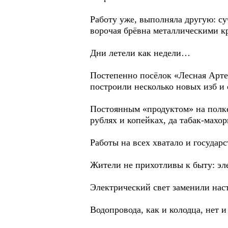
Работу уже, выполняла другую: с
ворочая брёвна металлическими к
Дни летели как недели…
Постепенно посёлок «Лесная Артел
построили несколько новых изб и 
Постоянным «продуктом» на полке 
рублях и копейках, да табак-махор
Работы на всех хватало и государ
Жители не прихотливы к быту: эле
Электрический свет заменили нас
Водопровода, как и колодца, нет и