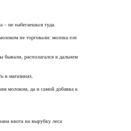
 – не набегаешься туда.
молоком не торговали: молока еле
сы бывали, располагался в дальнем
ь в магазинах.
ьим молоком, да и самой добавка к
вана квота на вырубку леса