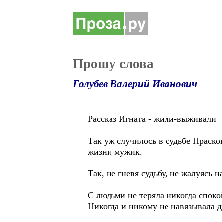
Прошу слова
Голубев Валерий Иванович
Рассказ Игната - жили-выживали
Так уж случилось в судьбе Праско
жизни мужик.
Так, не гневя судьбу, не жалуясь
С людьми не теряла никогда споко
Никогда и никому не навязывала др