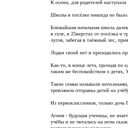
К осени, для родителей наступала
Школы в посёлке никогда не было
Ближайшая начальная школа далеко
в селе, в 25верстах от посёлка и
лугов, забегая в таёжный лес, при
Лодки своей нет и приходилось п
Как-то, в конце лета, проходя по
таким же беспокойством о детях, 
Такие семьи называли неполными,
тревожила отправка детей на учёб
Из первоклассников, только дочь 
Агния - будущая ученица, не знае
учёбы и не читались на ночь сказк