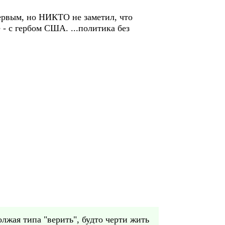
первым, но НИКТО не заметил, что
- с гербом США. ...политика без
лжая типа "верить", будто черти жить