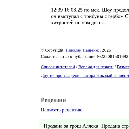
............................
12:39 16.08.25 по мск. Шоу продо
он выступал с трибуны с гербом С
хитростей не обходится.
© Copyright:
Николай Пащенко
, 2025
Свидетельство о публикации №22508150169
Список читателей
/
Версия для печати
/
Разме
Другие произведения автора Николай Пащенк
Рецензии
Написать рецензию
Продана за грош Аляска! Продана стр