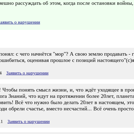
мешно рассуждать об этом, когда после остановки войны, 
Заявить о нарушении
понял: с чего начнётся "мор"? А свою землю продавать - 
ошибиться, оценивая прошлое с позиций настоящего"(с)я
4
Заявить о нарушении
! Чтобы понять смысл жизни, и, что ждёт уходящее в пр
Бога Знаний, что идут на протяжении более 20лет, планет
овить! Всё что нужно было делать 20лет в настоящем, эт
ди обрели счастье, вместо несчастий... Всё очень просто,
11
Заявить о нарушении