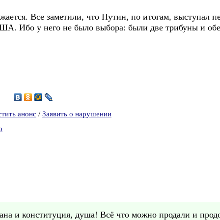
лжается. Все заметили, что Путин, по итогам, выступал 
ША. Ибо у него не было выбора: были две трибуны и обе 
2
стить анонс
/
Заявить о нарушении
о
ана и конституция, душа! Всё что можно продали и продо