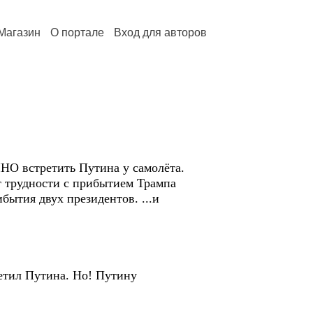
Магазин
О портале
Вход для авторов
ЧНО встретить Путина у самолёта.
т трудности с прибытием Трампа
ибытия двух президентов. ...и
ретил Путина. Но! Путину