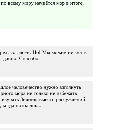
по всему миру начнётся мор в итоге,
грех, согласен. Но! Мы можем не знать
, давно. Спасибо.
ошлое человечество нужно взглянуть
арного мора не только не избежать
о изучать Знания, вместо рассуждений
 когда познаёшь...