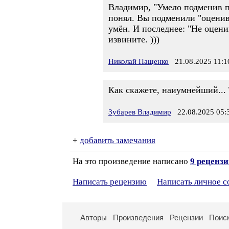
Владимир, "Умело подменив по
понял. Вы подменили "оценив
умён. И последнее: "Не оцени
извините. )))
Николай Пащенко
21.08.2025 11:1
Как скажете, наиумнейший... 
Зубарев Владимир
22.08.2025 05:
+
добавить замечания
На это произведение написано
9 реценз
Написать рецензию
Написать личное 
Авторы
Произведения
Рецензии
Поис