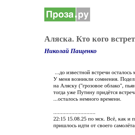
Аляска. Кто кого встре
Николай Пащенко
...до известной встречи осталос
У меня возникли сомнения. Подел
на Аляску ("грозовое облако", пья
тогда уже Путину придётся встре
...осталось немного времени.
............................
22:15 15.08.25 по мск. Всё, как и
пришлось идти от своего самолёта