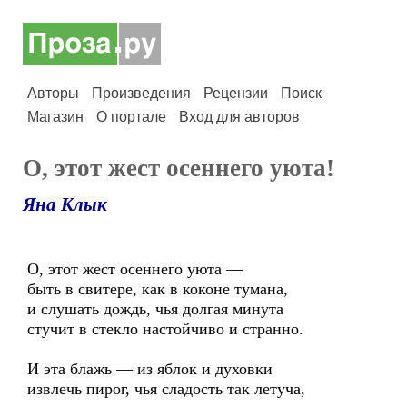
Авторы
Произведения
Рецензии
Поиск
Магазин
О портале
Вход для авторов
О, этот жест осеннего уюта!
Яна Клык
О, этот жест осеннего уюта —
быть в свитере, как в коконе тумана,
и слушать дождь, чья долгая минута
стучит в стекло настойчиво и странно.
И эта блажь — из яблок и духовки
извлечь пирог, чья сладость так летуча,